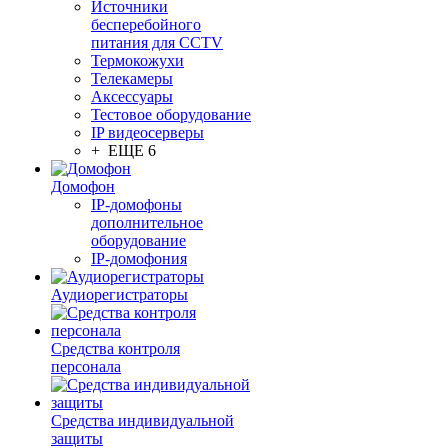
Источники
бесперебойного
питания для CCTV
Термокожухи
Телекамеры
Аксессуары
Тестовое оборудование
IP видеосерверы
+ ЕЩЕ 6
Домофон
IP-домофоны
дополнительное
оборудование
IP-домофония
Аудиорегистраторы
Средства контроля
персонала
Средства индивидуальной
защиты