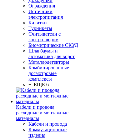
Доводчики
Ограждения
Источники
электропитания
Калитки
Турникеты
Считыватели с
контроллером
Биометрические СКУД
Шлагбаумы и
автоматика для ворот
Металлодетекторы
Комбинированные
досмотровые
комплексы
+ ЕЩЕ 6
Кабели и провода,
расходные и монтажные
материалы
Кабели и провода
Коммутационные
изделия