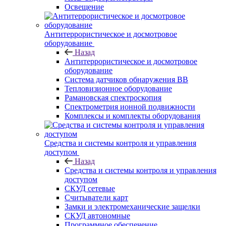
Освещение
Антитеррористическое и досмотровое
оборудование
Назад
Антитеррористическое и досмотровое
оборудование
Cистема датчиков обнаружения ВВ
Тепловизионное оборудование
Рамановская спектроскопия
Спектрометрия ионной подвижности
Комплексы и комплекты оборудования
Средства и системы контроля и управления
доступом
Назад
Средства и системы контроля и управления
доступом
СКУД сетевые
Считыватели карт
Замки и электромеханические защелки
СКУД автономные
Программное обеспечение