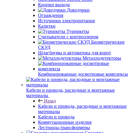
Кнопки выхода
Доводчики
Ограждения
Источники электропитания
Калитки
Турникеты
Считыватели с контроллером
Биометрические
СКУД
Шлагбаумы и автоматика для ворот
Металлодетекторы
Комбинированные досмотровые комплексы
Кабели и провода, расходные и монтажные
материалы
Назад
Кабели и провода, расходные и монтажные
материалы
Кабели и провода
Коммутационные изделия
Лестницы-трансформеры
Средства