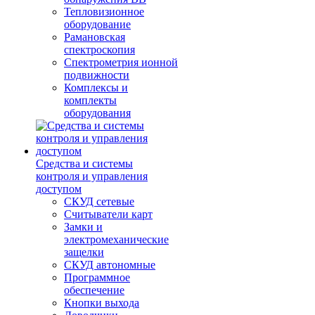
Тепловизионное
оборудование
Рамановская
спектроскопия
Спектрометрия ионной
подвижности
Комплексы и
комплекты
оборудования
Средства и системы
контроля и управления
доступом
СКУД сетевые
Считыватели карт
Замки и
электромеханические
защелки
СКУД автономные
Программное
обеспечение
Кнопки выхода