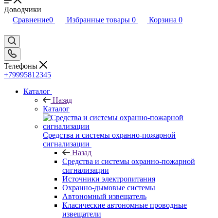
Доводчики
Сравнение
0
Избранные товары
0
Корзина
0
Телефоны
+79995812345
Каталог
Назад
Каталог
Средства и системы охранно-пожарной
сигнализации
Назад
Средства и системы охранно-пожарной
сигнализации
Источники электропитания
Охранно-дымовые системы
Автономный извещатель
Класические автономные проводные
извещатели