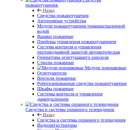
пожаротушения
Назад
Средства пожаротушения
Автономные устройства
Модули пожаротушения тонкораспыленной
водой
Вышки пожарные
Приборы управления пожаротушением
Система контроля и управления
противодымной защитой автоматическая
Генераторы огнетушащего аэрозоля
Стволы пожарные
Модули порошковые
Огнетушители
Вентили пожарные
Роботизированные средства пожаротушения
Шкафы пожарные
Системы контроля и управления
дымоудалением
Средства и системы охранного телевидения
Назад
Средства и системы охранного телевидения
Видеорегистраторы