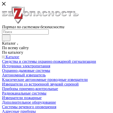
Портал по системам безопасности
Каталог
По всему сайту
По каталогу
Каталог
Средства и системы охранно-пожарной сигнализации
Источники электропитания
Охранно-дымовые системы
Автономный извещатель
Класические автономные проводные извещатели
Извещатели со встроенной звуковй сиреной
Приборы приемно-контрольные
Радиоканальные системы
Извещатели пожарные
Дополнительное оборудование
Системы речевого оповещения
Адресные приборы