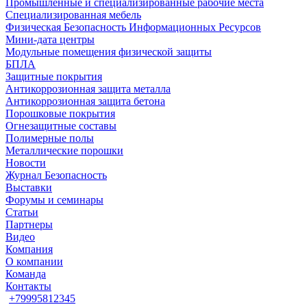
Промышленные и специализированные рабочие места
Специализированная мебель
Физическая Безопасность Информационных Ресурсов
Мини-дата центры
Модульные помещения физической защиты
БПЛА
Защитные покрытия
Антикоррозионная защита металла
Антикоррозионная защита бетона
Порошковые покрытия
Огнезащитные составы
Полимерные полы
Металлические порошки
Новости
Журнал Безопасность
Выставки
Форумы и семинары
Статьи
Партнеры
Видео
Компания
О компании
Команда
Контакты
+79995812345