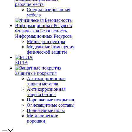
рабочие места
Специализированная
мебель
Физическая Безопасность
Информационных Ресурсов
Мини-дата центры
Модульные помещения
физической защиты
БПЛА
Защитные покрытия
Антикоррозионная
защита металла
Антикоррозионная
защита бетона
Порошковые покрытия
Огнезащитные составы
Полимерные полы
Металлические
порошки