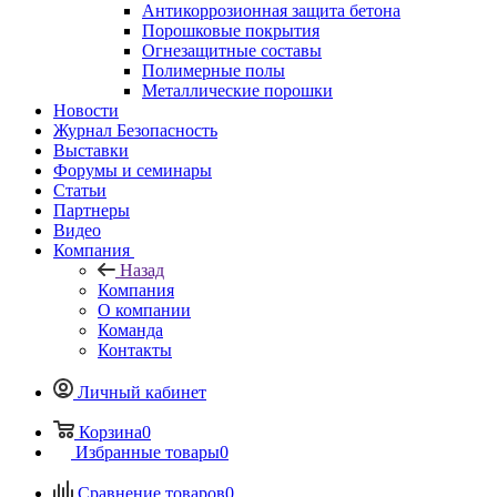
Антикоррозионная защита бетона
Порошковые покрытия
Огнезащитные составы
Полимерные полы
Металлические порошки
Новости
Журнал Безопасность
Выставки
Форумы и семинары
Статьи
Партнеры
Видео
Компания
Назад
Компания
О компании
Команда
Контакты
Личный кабинет
Корзина
0
Избранные товары
0
Сравнение товаров
0