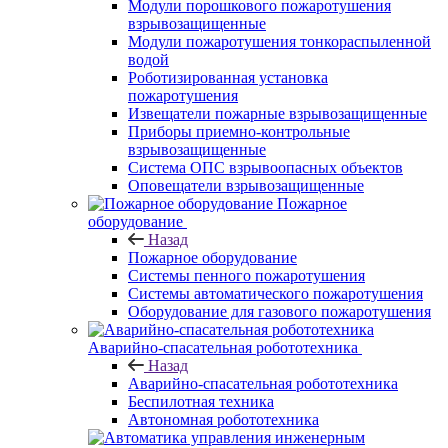
Модули порошкового пожаротушения
взрывозащищенные
Модули пожаротушения тонкораспыленной
водой
Роботизированная установка
пожаротушения
Извещатели пожарные взрывозащищенные
Приборы приемно-контрольные
взрывозащищенные
Система ОПС взрывоопасных объектов
Оповещатели взрывозащищенные
Пожарное
оборудование
Назад
Пожарное оборудование
Системы пенного пожаротушения
Системы автоматического пожаротушения
Оборудование для газового пожаротушения
Аварийно-спасательная робототехника
Назад
Аварийно-спасательная робототехника
Беспилотная техника
Автономная робототехника