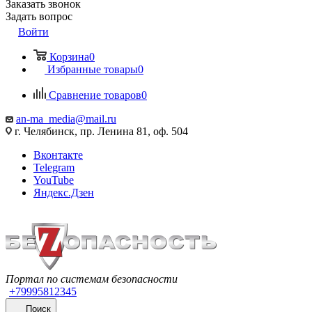
Заказать звонок
Задать вопрос
Войти
Корзина
0
Избранные товары
0
Сравнение товаров
0
an-ma_media@mail.ru
г. Челябинск, пр. Ленина 81, оф. 504
Вконтакте
Telegram
YouTube
Яндекс.Дзен
Портал по системам безопасности
+79995812345
Поиск