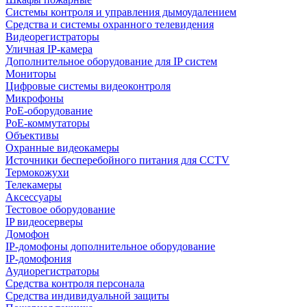
Системы контроля и управления дымоудалением
Средства и системы охранного телевидения
Видеорегистраторы
Уличная IP-камера
Дополнительное оборудование для IP систем
Мониторы
Цифровые системы видеоконтроля
Микрофоны
PoE-оборудование
PoE-коммутаторы
Объективы
Охранные видеокамеры
Источники бесперебойного питания для CCTV
Термокожухи
Телекамеры
Аксессуары
Тестовое оборудование
IP видеосерверы
Домофон
IP-домофоны дополнительное оборудование
IP-домофония
Аудиорегистраторы
Средства контроля персонала
Средства индивидуальной защиты