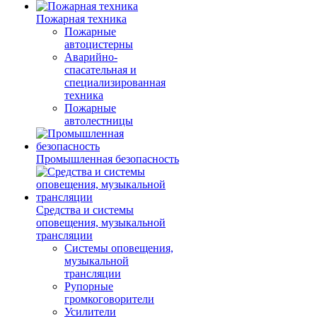
Пожарная техника
Пожарные
автоцистерны
Аварийно-
спасательная и
специализированная
техника
Пожарные
автолестницы
Промышленная безопасность
Средства и системы
оповещения, музыкальной
трансляции
Системы оповещения,
музыкальной
трансляции
Рупорные
громкоговорители
Усилители