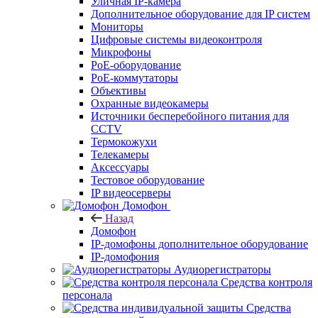
Уличная IP-камера
Дополнительное оборудование для IP систем
Мониторы
Цифровые системы видеоконтроля
Микрофоны
PoE-оборудование
PoE-коммутаторы
Объективы
Охранные видеокамеры
Источники бесперебойного питания для
CCTV
Термокожухи
Телекамеры
Аксессуары
Тестовое оборудование
IP видеосерверы
Домофон
Назад
Домофон
IP-домофоны дополнительное оборудование
IP-домофония
Аудиорегистраторы
Средства контроля
персонала
Средства