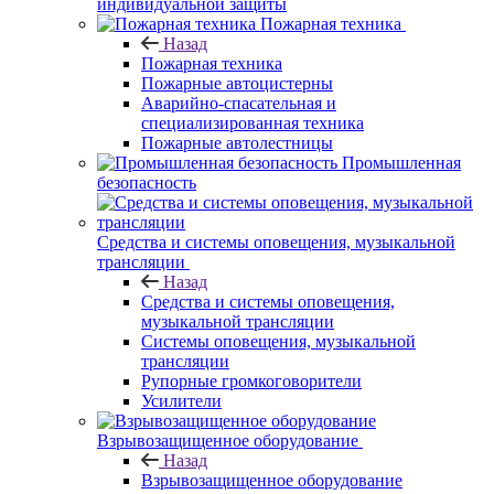
индивидуальной защиты
Пожарная техника
Назад
Пожарная техника
Пожарные автоцистерны
Аварийно-спасательная и
специализированная техника
Пожарные автолестницы
Промышленная
безопасность
Средства и системы оповещения, музыкальной
трансляции
Назад
Средства и системы оповещения,
музыкальной трансляции
Системы оповещения, музыкальной
трансляции
Рупорные громкоговорители
Усилители
Взрывозащищенное оборудование
Назад
Взрывозащищенное оборудование