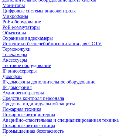
Мониторы
Цифровые системы видеоконтроля
Микрофоны
PoE-оборудование
PoE-коммутаторы
Объективы
Охранные видеокамеры
Источники бесперебойного питания для CCTV
Термокожухи
Телекамеры
Аксессуары
Тестовое оборудование
IP видеосерверы
Домофон
IP-домофоны дополнительное оборудование
IP-домофония
Аудиорегистраторы
Средства контроля персонала
Средства индивидуальной защиты
Пожарная техника
Пожарные автоцистерны
Аварийно-спасательная и специализированная техника
Пожарные автолестницы
Промышленная безопасность