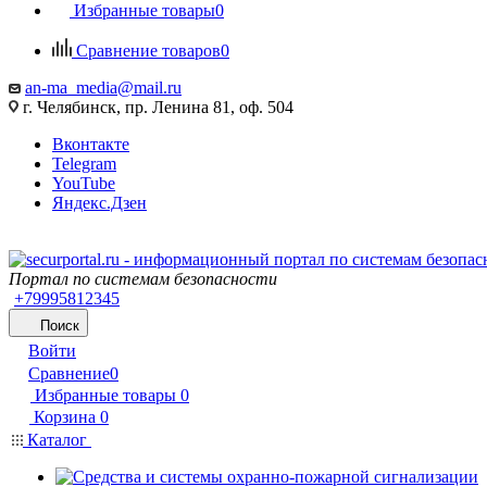
Избранные товары
0
Сравнение товаров
0
an-ma_media@mail.ru
г. Челябинск, пр. Ленина 81, оф. 504
Вконтакте
Telegram
YouTube
Яндекс.Дзен
Портал по системам безопасности
+79995812345
Поиск
Войти
Сравнение
0
Избранные товары
0
Корзина
0
Каталог