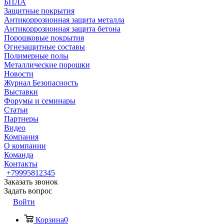
БПЛА
Защитные покрытия
Антикоррозионная защита металла
Антикоррозионная защита бетона
Порошковые покрытия
Огнезащитные составы
Полимерные полы
Металлические порошки
Новости
Журнал Безопасность
Выставки
Форумы и семинары
Статьи
Партнеры
Видео
Компания
О компании
Команда
Контакты
+79995812345
Заказать звонок
Задать вопрос
Войти
Корзина
0