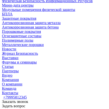
Физическая Безопасность Информационных Ресурсов
Мини-дата центры
Модульные помещения физической защиты
БПЛА
Защитные покрытия
Антикоррозионная защита металла
Антикоррозионная защита бетона
Порошковые покрытия
Огнезащитные составы
Полимерные полы
Металлические порошки
Новости
Журнал Безопасность
Выставки
Форумы и семинары
Статьи
Партнеры
Видео
Компания
О компании
Команда
Контакты
+79995812345
Заказать звонок
Задать вопрос