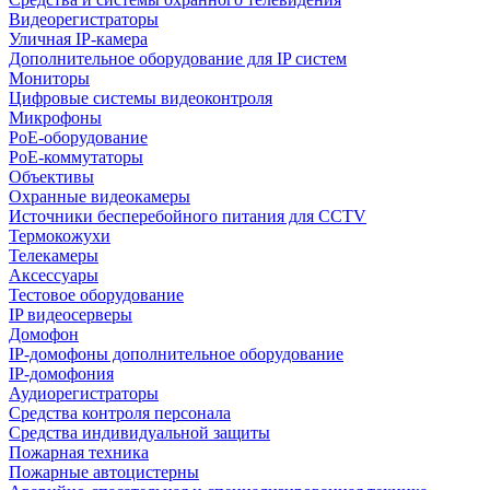
Видеорегистраторы
Уличная IP-камера
Дополнительное оборудование для IP систем
Мониторы
Цифровые системы видеоконтроля
Микрофоны
PoE-оборудование
PoE-коммутаторы
Объективы
Охранные видеокамеры
Источники бесперебойного питания для CCTV
Термокожухи
Телекамеры
Аксессуары
Тестовое оборудование
IP видеосерверы
Домофон
IP-домофоны дополнительное оборудование
IP-домофония
Аудиорегистраторы
Средства контроля персонала
Средства индивидуальной защиты
Пожарная техника
Пожарные автоцистерны