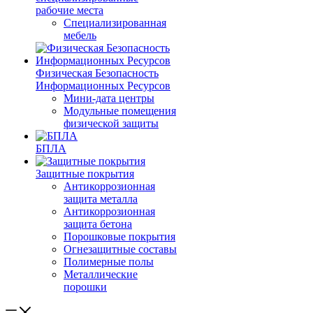
рабочие места
Специализированная
мебель
Физическая Безопасность
Информационных Ресурсов
Мини-дата центры
Модульные помещения
физической защиты
БПЛА
Защитные покрытия
Антикоррозионная
защита металла
Антикоррозионная
защита бетона
Порошковые покрытия
Огнезащитные составы
Полимерные полы
Металлические
порошки