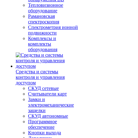
Тепловизионное
оборудование
Рамановская
спектроскопия
Спектрометрия ионной
подвижности
Комплексы и
комплекты
оборудования
Средства и системы
контроля и управления
доступом
СКУД сетевые
Считыватели карт
Замки и
электромеханические
защелки
СКУД автономные
Программное
обеспечение
Кнопки выхода