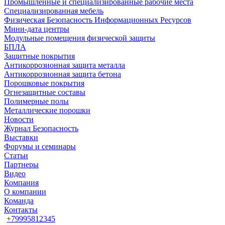
Промышленные и специализированные рабочие места
Специализированная мебель
Физическая Безопасность Информационных Ресурсов
Мини-дата центры
Модульные помещения физической защиты
БПЛА
Защитные покрытия
Антикоррозионная защита металла
Антикоррозионная защита бетона
Порошковые покрытия
Огнезащитные составы
Полимерные полы
Металлические порошки
Новости
Журнал Безопасность
Выставки
Форумы и семинары
Статьи
Партнеры
Видео
Компания
О компании
Команда
Контакты
+79995812345