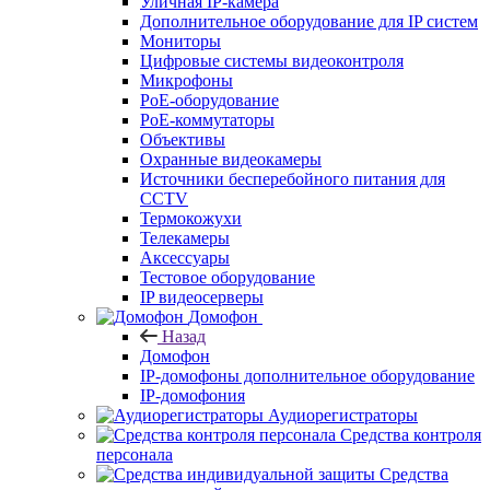
Уличная IP-камера
Дополнительное оборудование для IP систем
Мониторы
Цифровые системы видеоконтроля
Микрофоны
PoE-оборудование
PoE-коммутаторы
Объективы
Охранные видеокамеры
Источники бесперебойного питания для
CCTV
Термокожухи
Телекамеры
Аксессуары
Тестовое оборудование
IP видеосерверы
Домофон
Назад
Домофон
IP-домофоны дополнительное оборудование
IP-домофония
Аудиорегистраторы
Средства контроля
персонала
Средства