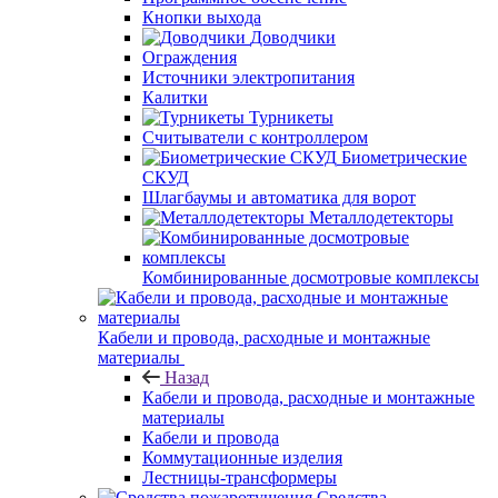
Кнопки выхода
Доводчики
Ограждения
Источники электропитания
Калитки
Турникеты
Считыватели с контроллером
Биометрические
СКУД
Шлагбаумы и автоматика для ворот
Металлодетекторы
Комбинированные досмотровые комплексы
Кабели и провода, расходные и монтажные
материалы
Назад
Кабели и провода, расходные и монтажные
материалы
Кабели и провода
Коммутационные изделия
Лестницы-трансформеры
Средства