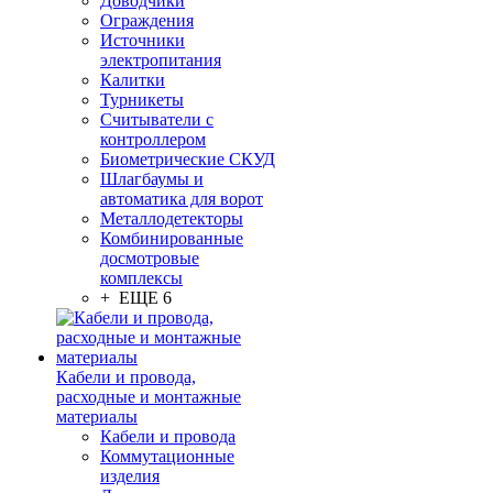
Доводчики
Ограждения
Источники
электропитания
Калитки
Турникеты
Считыватели с
контроллером
Биометрические СКУД
Шлагбаумы и
автоматика для ворот
Металлодетекторы
Комбинированные
досмотровые
комплексы
+ ЕЩЕ 6
Кабели и провода,
расходные и монтажные
материалы
Кабели и провода
Коммутационные
изделия