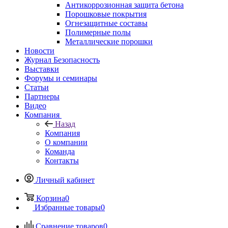
Антикоррозионная защита бетона
Порошковые покрытия
Огнезащитные составы
Полимерные полы
Металлические порошки
Новости
Журнал Безопасность
Выставки
Форумы и семинары
Статьи
Партнеры
Видео
Компания
Назад
Компания
О компании
Команда
Контакты
Личный кабинет
Корзина
0
Избранные товары
0
Сравнение товаров
0