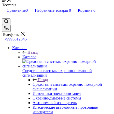
Тестеры
Сравнение
0
Избранные товары
0
Корзина
0
Телефоны
+79995812345
Каталог
Назад
Каталог
Средства и системы охранно-пожарной
сигнализации
Назад
Средства и системы охранно-пожарной
сигнализации
Источники электропитания
Охранно-дымовые системы
Автономный извещатель
Класические автономные проводные
извещатели