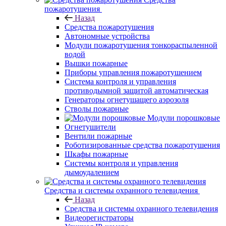
пожаротушения
Назад
Средства пожаротушения
Автономные устройства
Модули пожаротушения тонкораспыленной
водой
Вышки пожарные
Приборы управления пожаротушением
Система контроля и управления
противодымной защитой автоматическая
Генераторы огнетушащего аэрозоля
Стволы пожарные
Модули порошковые
Огнетушители
Вентили пожарные
Роботизированные средства пожаротушения
Шкафы пожарные
Системы контроля и управления
дымоудалением
Средства и системы охранного телевидения
Назад
Средства и системы охранного телевидения
Видеорегистраторы