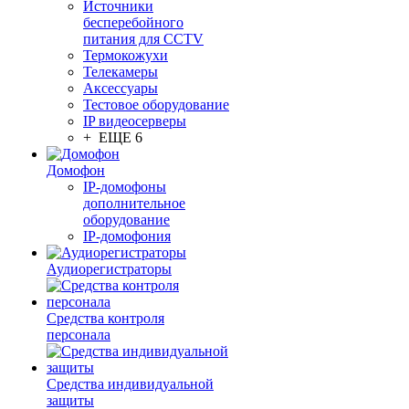
Источники
бесперебойного
питания для CCTV
Термокожухи
Телекамеры
Аксессуары
Тестовое оборудование
IP видеосерверы
+ ЕЩЕ 6
Домофон
IP-домофоны
дополнительное
оборудование
IP-домофония
Аудиорегистраторы
Средства контроля
персонала
Средства индивидуальной
защиты