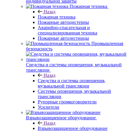
индивидуальной защиты
Пожарная техника
Назад
Пожарная техника
Пожарные автоцистерны
Аварийно-спасательная и
специализированная техника
Пожарные автолестницы
Промышленная
безопасность
Средства и системы оповещения, музыкальной
трансляции
Назад
Средства и системы оповещения,
музыкальной трансляции
Системы оповещения, музыкальной
трансляции
Рупорные громкоговорители
Усилители
Взрывозащищенное оборудование
Назад
Взрывозащищенное оборудование