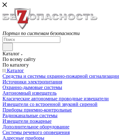
Портал по системам безопасности
Каталог
По всему сайту
По каталогу
Каталог
Средства и системы охранно-пожарной сигнализации
Источники электропитания
Охранно-дымовые системы
Автономный извещатель
Класические автономные проводные извещатели
Извещатели со встроенной звуковй сиреной
Приборы приемно-контрольные
Радиоканальные системы
Извещатели пожарные
Дополнительное оборудование
Системы речевого оповещения
Адресные приборы