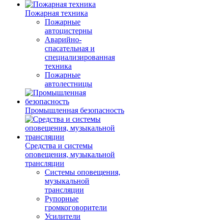
Пожарная техника
Пожарные
автоцистерны
Аварийно-
спасательная и
специализированная
техника
Пожарные
автолестницы
Промышленная безопасность
Средства и системы
оповещения, музыкальной
трансляции
Системы оповещения,
музыкальной
трансляции
Рупорные
громкоговорители
Усилители