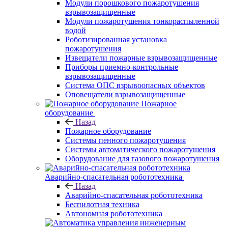
Модули порошкового пожаротушения
взрывозащищенные
Модули пожаротушения тонкораспыленной
водой
Роботизированная установка
пожаротушения
Извещатели пожарные взрывозащищенные
Приборы приемно-контрольные
взрывозащищенные
Система ОПС взрывоопасных объектов
Оповещатели взрывозащищенные
Пожарное
оборудование
Назад
Пожарное оборудование
Системы пенного пожаротушения
Системы автоматического пожаротушения
Оборудование для газового пожаротушения
Аварийно-спасательная робототехника
Назад
Аварийно-спасательная робототехника
Беспилотная техника
Автономная робототехника