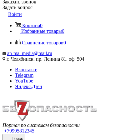
Заказать звонок
Задать вопрос
Войти
Корзина
0
Избранные товары
0
Сравнение товаров
0
an-ma_media@mail.ru
г. Челябинск, пр. Ленина 81, оф. 504
Вконтакте
Telegram
YouTube
Яндекс.Дзен
Портал по системам безопасности
+79995812345
Поиск