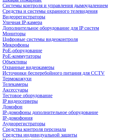
Системы контроля и управления дымоудалением
Средства и системы охранного телевидения
Видеорегистраторы
Уличная IP-камера
Дополнительное оборудование для IP систем
Мониторы
Цифровые системы видеоконтроля
Микрофоны
PoE-оборудование
PoE-коммутаторы
Объективы
Охранные видеокамеры
Источники бесперебойного питания для CCTV
Термокожухи
Телекамеры
Аксессуары
Тестовое оборудование
IP видеосерверы
Домофон
IP-домофоны дополнительное оборудование
IP-домофония
Аудиорегистраторы
Средства контроля персонала
Средства индивидуальной защиты