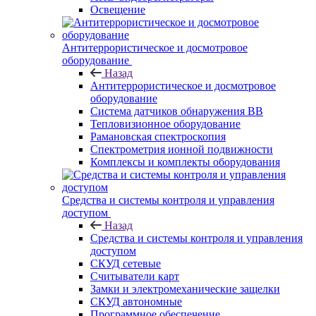
Освещение
Антитеррористическое и досмотровое
оборудование
Назад
Антитеррористическое и досмотровое
оборудование
Cистема датчиков обнаружения ВВ
Тепловизионное оборудование
Рамановская спектроскопия
Спектрометрия ионной подвижности
Комплексы и комплекты оборудования
Средства и системы контроля и управления
доступом
Назад
Средства и системы контроля и управления
доступом
СКУД сетевые
Считыватели карт
Замки и электромеханические защелки
СКУД автономные
Программное обеспечение