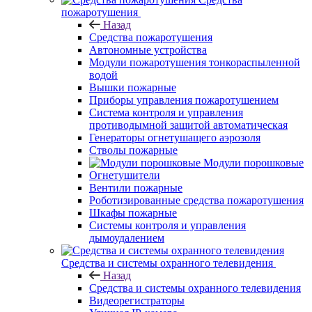
пожаротушения
Назад
Средства пожаротушения
Автономные устройства
Модули пожаротушения тонкораспыленной
водой
Вышки пожарные
Приборы управления пожаротушением
Система контроля и управления
противодымной защитой автоматическая
Генераторы огнетушащего аэрозоля
Стволы пожарные
Модули порошковые
Огнетушители
Вентили пожарные
Роботизированные средства пожаротушения
Шкафы пожарные
Системы контроля и управления
дымоудалением
Средства и системы охранного телевидения
Назад
Средства и системы охранного телевидения
Видеорегистраторы