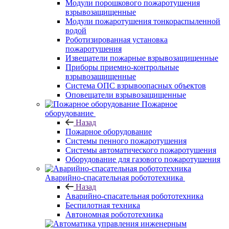
Модули порошкового пожаротушения
взрывозащищенные
Модули пожаротушения тонкораспыленной
водой
Роботизированная установка
пожаротушения
Извещатели пожарные взрывозащищенные
Приборы приемно-контрольные
взрывозащищенные
Система ОПС взрывоопасных объектов
Оповещатели взрывозащищенные
Пожарное
оборудование
Назад
Пожарное оборудование
Системы пенного пожаротушения
Системы автоматического пожаротушения
Оборудование для газового пожаротушения
Аварийно-спасательная робототехника
Назад
Аварийно-спасательная робототехника
Беспилотная техника
Автономная робототехника