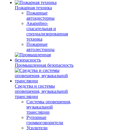
Пожарная техника
Пожарные
автоцистерны
Аварийно-
спасательная и
специализированная
техника
Пожарные
автолестницы
Промышленная безопасность
Средства и системы
оповещения, музыкальной
трансляции
Системы оповещения,
музыкальной
трансляции
Рупорные
громкоговорители
Усилители