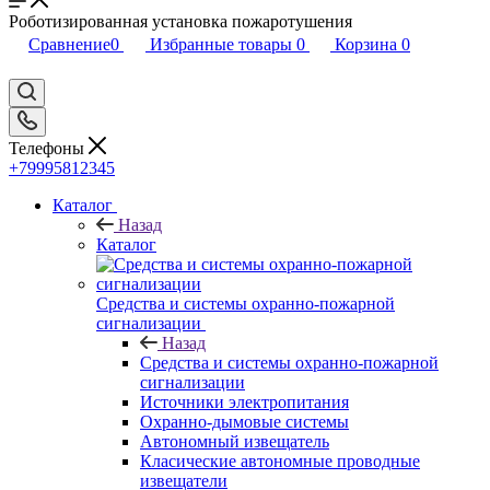
Роботизированная установка пожаротушения
Сравнение
0
Избранные товары
0
Корзина
0
Телефоны
+79995812345
Каталог
Назад
Каталог
Средства и системы охранно-пожарной
сигнализации
Назад
Средства и системы охранно-пожарной
сигнализации
Источники электропитания
Охранно-дымовые системы
Автономный извещатель
Класические автономные проводные
извещатели