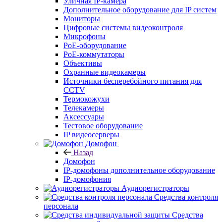
Уличная IP-камера
Дополнительное оборудование для IP систем
Мониторы
Цифровые системы видеоконтроля
Микрофоны
PoE-оборудование
PoE-коммутаторы
Объективы
Охранные видеокамеры
Источники бесперебойного питания для
CCTV
Термокожухи
Телекамеры
Аксессуары
Тестовое оборудование
IP видеосерверы
Домофон
Назад
Домофон
IP-домофоны дополнительное оборудование
IP-домофония
Аудиорегистраторы
Средства контроля
персонала
Средства