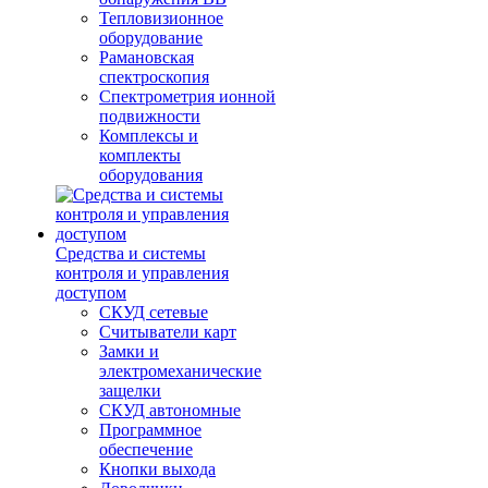
Тепловизионное
оборудование
Рамановская
спектроскопия
Спектрометрия ионной
подвижности
Комплексы и
комплекты
оборудования
Средства и системы
контроля и управления
доступом
СКУД сетевые
Считыватели карт
Замки и
электромеханические
защелки
СКУД автономные
Программное
обеспечение
Кнопки выхода