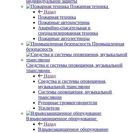
индивидуальной защиты
Пожарная техника
Назад
Пожарная техника
Пожарные автоцистерны
Аварийно-спасательная и
специализированная техника
Пожарные автолестницы
Промышленная
безопасность
Средства и системы оповещения, музыкальной
трансляции
Назад
Средства и системы оповещения,
музыкальной трансляции
Системы оповещения, музыкальной
трансляции
Рупорные громкоговорители
Усилители
Взрывозащищенное оборудование
Назад
Взрывозащищенное оборудование