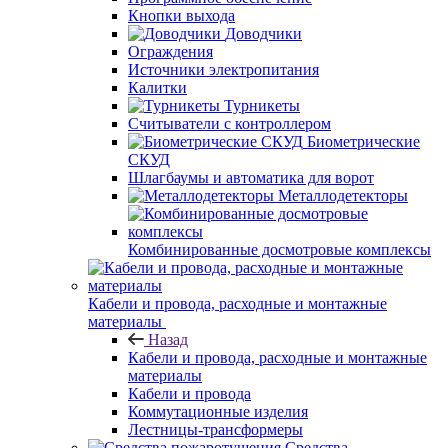
Кнопки выхода
Доводчики
Ограждения
Источники электропитания
Калитки
Турникеты
Считыватели с контроллером
Биометрические
СКУД
Шлагбаумы и автоматика для ворот
Металлодетекторы
Комбинированные досмотровые комплексы
Кабели и провода, расходные и монтажные
материалы
Назад
Кабели и провода, расходные и монтажные
материалы
Кабели и провода
Коммутационные изделия
Лестницы-трансформеры
Средства