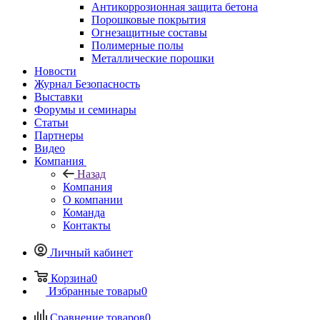
Антикоррозионная защита бетона
Порошковые покрытия
Огнезащитные составы
Полимерные полы
Металлические порошки
Новости
Журнал Безопасность
Выставки
Форумы и семинары
Статьи
Партнеры
Видео
Компания
Назад
Компания
О компании
Команда
Контакты
Личный кабинет
Корзина
0
Избранные товары
0
Сравнение товаров
0