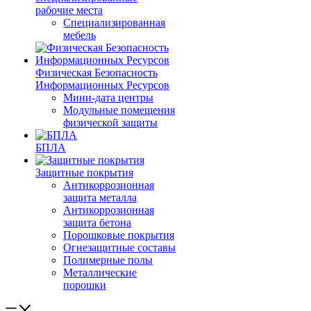
рабочие места
Специализированная
мебель
Физическая Безопасность
Информационных Ресурсов
Мини-дата центры
Модульные помещения
физической защиты
БПЛА
Защитные покрытия
Антикоррозионная
защита металла
Антикоррозионная
защита бетона
Порошковые покрытия
Огнезащитные составы
Полимерные полы
Металлические
порошки