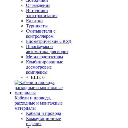
Доводчики
Ограждения
Источники
электропитания
Калитки
Турникеты
Считыватели с
контроллером
Биометрические СКУД
Шлагбаумы и
автоматика для ворот
Металлодетекторы
Комбинированные
досмотровые
комплексы
+ ЕЩЕ 6
Кабели и провода,
расходные и монтажные
материалы
Кабели и провода
Коммутационные
изделия