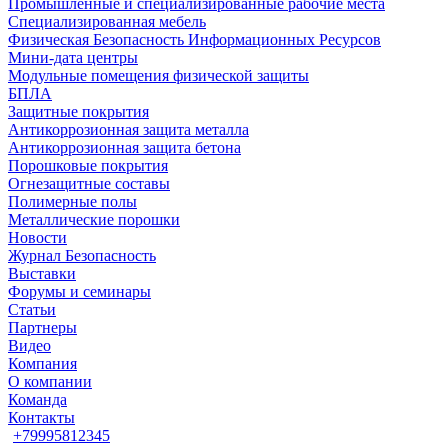
Промышленные и специализированные рабочие места
Специализированная мебель
Физическая Безопасность Информационных Ресурсов
Мини-дата центры
Модульные помещения физической защиты
БПЛА
Защитные покрытия
Антикоррозионная защита металла
Антикоррозионная защита бетона
Порошковые покрытия
Огнезащитные составы
Полимерные полы
Металлические порошки
Новости
Журнал Безопасность
Выставки
Форумы и семинары
Статьи
Партнеры
Видео
Компания
О компании
Команда
Контакты
+79995812345