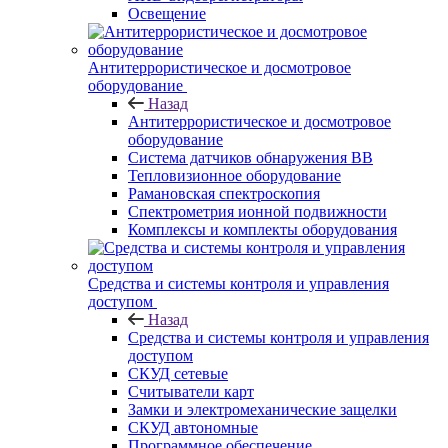
Освещение
Антитеррористическое и досмотровое
оборудование
Назад
Антитеррористическое и досмотровое
оборудование
Cистема датчиков обнаружения ВВ
Тепловизионное оборудование
Рамановская спектроскопия
Спектрометрия ионной подвижности
Комплексы и комплекты оборудования
Средства и системы контроля и управления
доступом
Назад
Средства и системы контроля и управления
доступом
СКУД сетевые
Считыватели карт
Замки и электромеханические защелки
СКУД автономные
Программное обеспечение