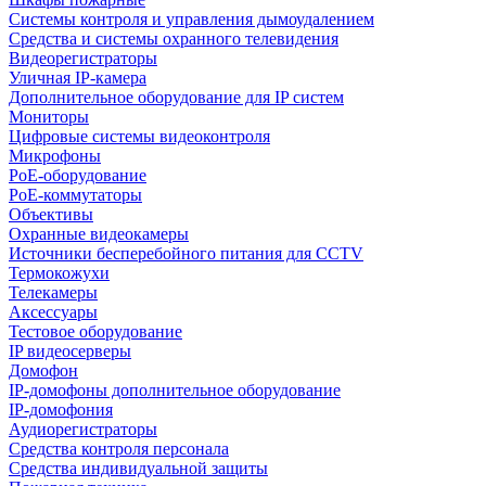
Системы контроля и управления дымоудалением
Средства и системы охранного телевидения
Видеорегистраторы
Уличная IP-камера
Дополнительное оборудование для IP систем
Мониторы
Цифровые системы видеоконтроля
Микрофоны
PoE-оборудование
PoE-коммутаторы
Объективы
Охранные видеокамеры
Источники бесперебойного питания для CCTV
Термокожухи
Телекамеры
Аксессуары
Тестовое оборудование
IP видеосерверы
Домофон
IP-домофоны дополнительное оборудование
IP-домофония
Аудиорегистраторы
Средства контроля персонала
Средства индивидуальной защиты