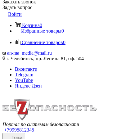
Заказать звонок
Задать вопрос
Войти
Корзина
0
Избранные товары
0
Сравнение товаров
0
an-ma_media@mail.ru
г. Челябинск, пр. Ленина 81, оф. 504
Вконтакте
Telegram
YouTube
Яндекс.Дзен
Портал по системам безопасности
+79995812345
Поиск