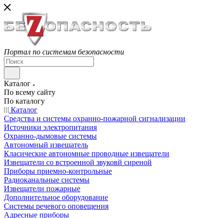
Портал по системам безопасности
Каталог
По всему сайту
По каталогу
Каталог
Средства и системы охранно-пожарной сигнализации
Источники электропитания
Охранно-дымовые системы
Автономный извещатель
Класические автономные проводные извещатели
Извещатели со встроенной звуковй сиреной
Приборы приемно-контрольные
Радиоканальные системы
Извещатели пожарные
Дополнительное оборудование
Системы речевого оповещения
Адресные приборы