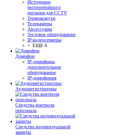
Источники
бесперебойного
питания для CCTV
Термокожухи
Телекамеры
Аксессуары
Тестовое оборудование
IP видеосерверы
+ ЕЩЕ 6
Домофон
IP-домофоны
дополнительное
оборудование
IP-домофония
Аудиорегистраторы
Средства контроля
персонала
Средства индивидуальной
защиты