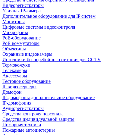
Видеорегистраторы
Уличная IP-камера
Дополнительное оборудование для IP систем
Мониторы
Цифровые системы видеоконтроля
Микрофоны
PoE-оборудование
PoE-коммутаторы
Объективы
Охранные видеокамеры
Источники бесперебойного питания для CCTV
Термокожухи
Телекамеры
Аксессуары
Тестовое оборудование
IP видеосерверы
Домофон
IP-домофоны дополнительное оборудование
IP-домофония
Аудиорегистраторы
Средства контроля персонала
Средства индивидуальной защиты
Пожарная техника
Пожарные автоцистерны