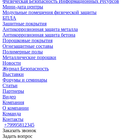
Физическая Безопасность Информационных Ресурсов
Мини-дата центры
Модульные помещения физической защиты
БПЛА
Защитные покрытия
Антикоррозионная защита металла
Антикоррозионная защита бетона
Порошковые покрытия
Огнезащитные составы
Полимерные полы
Металлические порошки
Новости
Журнал Безопасность
Выставки
Форумы и семинары
Статьи
Партнеры
Видео
Компания
О компании
Команда
Контакты
+79995812345
Заказать звонок
Задать вопрос