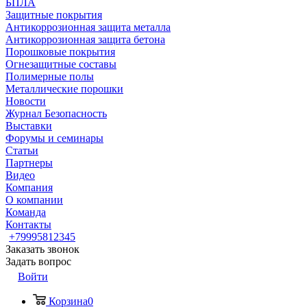
БПЛА
Защитные покрытия
Антикоррозионная защита металла
Антикоррозионная защита бетона
Порошковые покрытия
Огнезащитные составы
Полимерные полы
Металлические порошки
Новости
Журнал Безопасность
Выставки
Форумы и семинары
Статьи
Партнеры
Видео
Компания
О компании
Команда
Контакты
+79995812345
Заказать звонок
Задать вопрос
Войти
Корзина
0