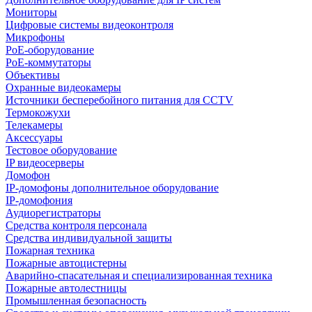
Мониторы
Цифровые системы видеоконтроля
Микрофоны
PoE-оборудование
PoE-коммутаторы
Объективы
Охранные видеокамеры
Источники бесперебойного питания для CCTV
Термокожухи
Телекамеры
Аксессуары
Тестовое оборудование
IP видеосерверы
Домофон
IP-домофоны дополнительное оборудование
IP-домофония
Аудиорегистраторы
Средства контроля персонала
Средства индивидуальной защиты
Пожарная техника
Пожарные автоцистерны
Аварийно-спасательная и специализированная техника
Пожарные автолестницы
Промышленная безопасность