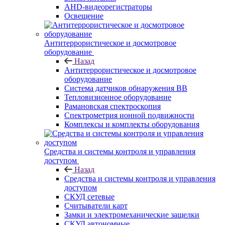
AHD-видеорегистраторы
Освещение
Антитеррористическое и досмотровое
оборудование
Назад
Антитеррористическое и досмотровое
оборудование
Cистема датчиков обнаружения ВВ
Тепловизионное оборудование
Рамановская спектроскопия
Спектрометрия ионной подвижности
Комплексы и комплекты оборудования
Средства и системы контроля и управления
доступом
Назад
Средства и системы контроля и управления
доступом
СКУД сетевые
Считыватели карт
Замки и электромеханические защелки
СКУД автономные