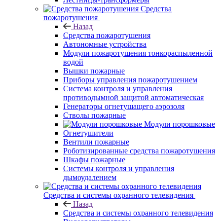
Средства
пожаротушения
Назад
Средства пожаротушения
Автономные устройства
Модули пожаротушения тонкораспыленной
водой
Вышки пожарные
Приборы управления пожаротушением
Система контроля и управления
противодымной защитой автоматическая
Генераторы огнетушащего аэрозоля
Стволы пожарные
Модули порошковые
Огнетушители
Вентили пожарные
Роботизированные средства пожаротушения
Шкафы пожарные
Системы контроля и управления
дымоудалением
Средства и системы охранного телевидения
Назад
Средства и системы охранного телевидения