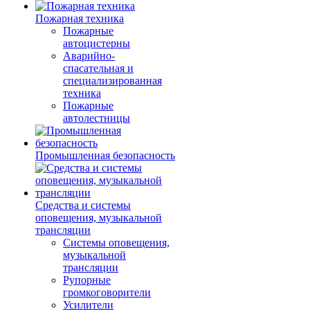
Пожарная техника
Пожарные
автоцистерны
Аварийно-
спасательная и
специализированная
техника
Пожарные
автолестницы
Промышленная безопасность
Средства и системы
оповещения, музыкальной
трансляции
Системы оповещения,
музыкальной
трансляции
Рупорные
громкоговорители
Усилители