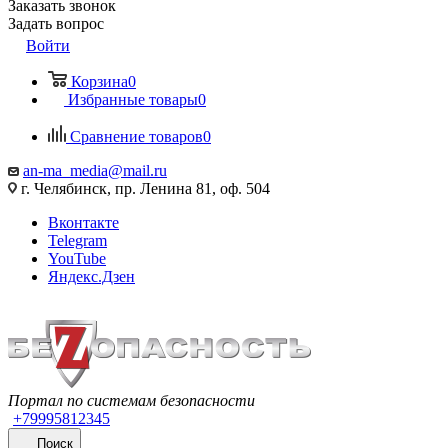
Заказать звонок
Задать вопрос
Войти
Корзина
0
Избранные товары
0
Сравнение товаров
0
an-ma_media@mail.ru
г. Челябинск, пр. Ленина 81, оф. 504
Вконтакте
Telegram
YouTube
Яндекс.Дзен
Портал по системам безопасности
+79995812345
Поиск