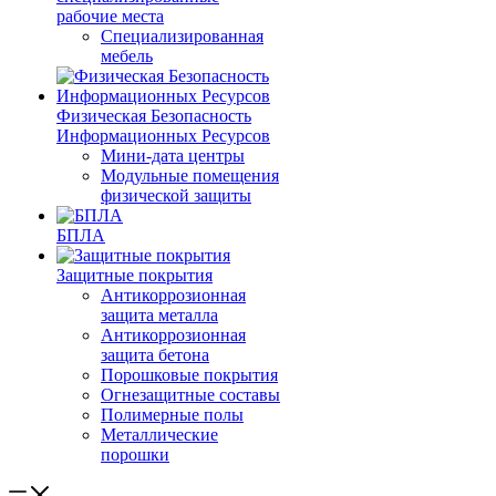
рабочие места
Специализированная
мебель
Физическая Безопасность
Информационных Ресурсов
Мини-дата центры
Модульные помещения
физической защиты
БПЛА
Защитные покрытия
Антикоррозионная
защита металла
Антикоррозионная
защита бетона
Порошковые покрытия
Огнезащитные составы
Полимерные полы
Металлические
порошки