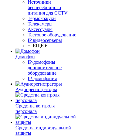
Источники
бесперебойного
питания для CCTV
Термокожухи
Телекамеры
Аксессуары
Тестовое оборудование
IP видеосерверы
+ ЕЩЕ 6
Домофон
IP-домофоны
дополнительное
оборудование
IP-домофония
Аудиорегистраторы
Средства контроля
персонала
Средства индивидуальной
защиты