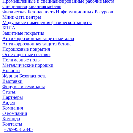
Промышленные и специализированные рабочие места
Специализированная мебель
Физическая Безопасность Информационных Ресурсов
Мини-дата центры
Модульные помещения физической защиты
БПЛА
Защитные покрытия
Антикоррозионная защита металла
Антикоррозионная защита бетона
Порошковые покрытия
Огнезащитные составы
Полимерные полы
Металлические порошки
Новости
Журнал Безопасность
Выставки
Форумы и семинары
Статьи
Партнеры
Видео
Компания
О компании
Команда
Контакты
+79995812345