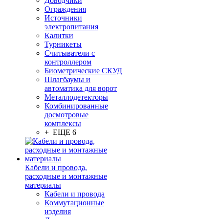
Доводчики
Ограждения
Источники
электропитания
Калитки
Турникеты
Считыватели с
контроллером
Биометрические СКУД
Шлагбаумы и
автоматика для ворот
Металлодетекторы
Комбинированные
досмотровые
комплексы
+ ЕЩЕ 6
Кабели и провода,
расходные и монтажные
материалы
Кабели и провода
Коммутационные
изделия