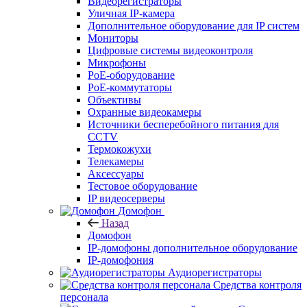
Видеорегистраторы
Уличная IP-камера
Дополнительное оборудование для IP систем
Мониторы
Цифровые системы видеоконтроля
Микрофоны
PoE-оборудование
PoE-коммутаторы
Объективы
Охранные видеокамеры
Источники бесперебойного питания для
CCTV
Термокожухи
Телекамеры
Аксессуары
Тестовое оборудование
IP видеосерверы
Домофон
Назад
Домофон
IP-домофоны дополнительное оборудование
IP-домофония
Аудиорегистраторы
Средства контроля
персонала