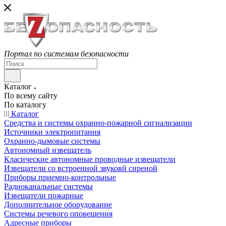
Портал по системам безопасности
Каталог
По всему сайту
По каталогу
Каталог
Средства и системы охранно-пожарной сигнализации
Источники электропитания
Охранно-дымовые системы
Автономный извещатель
Класические автономные проводные извещатели
Извещатели со встроенной звуковй сиреной
Приборы приемно-контрольные
Радиоканальные системы
Извещатели пожарные
Дополнительное оборудование
Системы речевого оповещения
Адресные приборы