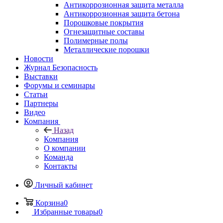
Антикоррозионная защита металла
Антикоррозионная защита бетона
Порошковые покрытия
Огнезащитные составы
Полимерные полы
Металлические порошки
Новости
Журнал Безопасность
Выставки
Форумы и семинары
Статьи
Партнеры
Видео
Компания
Назад
Компания
О компании
Команда
Контакты
Личный кабинет
Корзина
0
Избранные товары
0