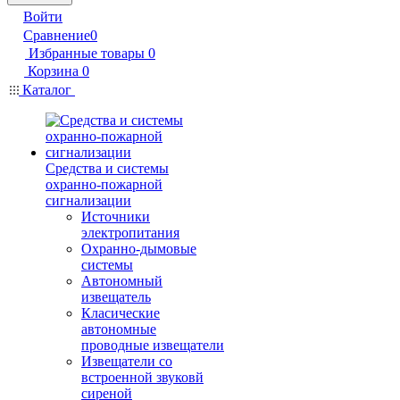
Войти
Сравнение
0
Избранные товары
0
Корзина
0
Каталог
Средства и системы
охранно-пожарной
сигнализации
Источники
электропитания
Охранно-дымовые
системы
Автономный
извещатель
Класические
автономные
проводные извещатели
Извещатели со
встроенной звуковй
сиреной