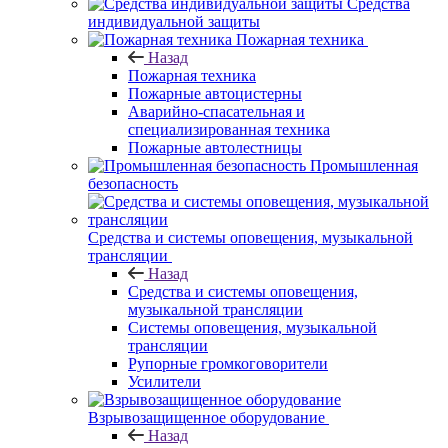
Средства
индивидуальной защиты
Пожарная техника
Назад
Пожарная техника
Пожарные автоцистерны
Аварийно-спасательная и
специализированная техника
Пожарные автолестницы
Промышленная
безопасность
Средства и системы оповещения, музыкальной
трансляции
Назад
Средства и системы оповещения,
музыкальной трансляции
Системы оповещения, музыкальной
трансляции
Рупорные громкоговорители
Усилители
Взрывозащищенное оборудование
Назад