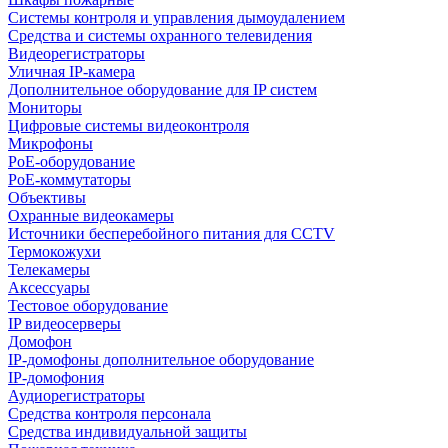
Системы контроля и управления дымоудалением
Средства и системы охранного телевидения
Видеорегистраторы
Уличная IP-камера
Дополнительное оборудование для IP систем
Мониторы
Цифровые системы видеоконтроля
Микрофоны
PoE-оборудование
PoE-коммутаторы
Объективы
Охранные видеокамеры
Источники бесперебойного питания для CCTV
Термокожухи
Телекамеры
Аксессуары
Тестовое оборудование
IP видеосерверы
Домофон
IP-домофоны дополнительное оборудование
IP-домофония
Аудиорегистраторы
Средства контроля персонала
Средства индивидуальной защиты