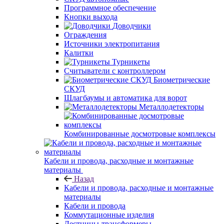
Программное обеспечение
Кнопки выхода
Доводчики
Ограждения
Источники электропитания
Калитки
Турникеты
Считыватели с контроллером
Биометрические
СКУД
Шлагбаумы и автоматика для ворот
Металлодетекторы
Комбинированные досмотровые комплексы
Кабели и провода, расходные и монтажные
материалы
Назад
Кабели и провода, расходные и монтажные
материалы
Кабели и провода
Коммутационные изделия
Лестницы-трансформеры