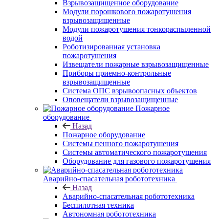
Взрывозащищенное оборудование
Модули порошкового пожаротушения
взрывозащищенные
Модули пожаротушения тонкораспыленной
водой
Роботизированная установка
пожаротушения
Извещатели пожарные взрывозащищенные
Приборы приемно-контрольные
взрывозащищенные
Система ОПС взрывоопасных объектов
Оповещатели взрывозащищенные
Пожарное
оборудование
Назад
Пожарное оборудование
Системы пенного пожаротушения
Системы автоматического пожаротушения
Оборудование для газового пожаротушения
Аварийно-спасательная робототехника
Назад
Аварийно-спасательная робототехника
Беспилотная техника
Автономная робототехника