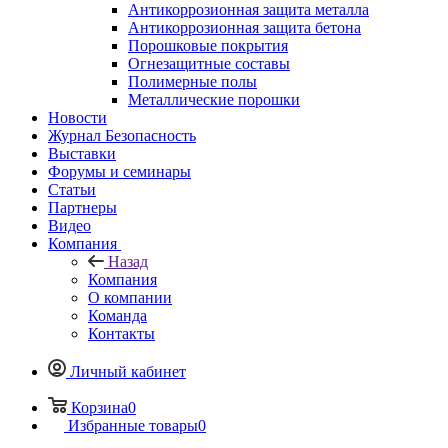
Антикоррозионная защита металла
Антикоррозионная защита бетона
Порошковые покрытия
Огнезащитные составы
Полимерные полы
Металлические порошки
Новости
Журнал Безопасность
Выставки
Форумы и семинары
Статьи
Партнеры
Видео
Компания
Назад
Компания
О компании
Команда
Контакты
Личный кабинет
Корзина
0
Избранные товары
0