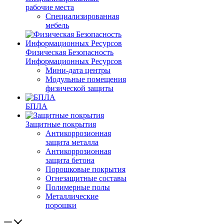
рабочие места
Специализированная
мебель
Физическая Безопасность
Информационных Ресурсов
Мини-дата центры
Модульные помещения
физической защиты
БПЛА
Защитные покрытия
Антикоррозионная
защита металла
Антикоррозионная
защита бетона
Порошковые покрытия
Огнезащитные составы
Полимерные полы
Металлические
порошки