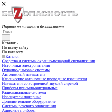
Портал по системам безопасности
Каталог
По всему сайту
По каталогу
Каталог
Средства и системы охранно-пожарной сигнализации
Источники электропитания
Охранно-дымовые системы
Автономный извещатель
Класические автономные проводные извещатели
Извещатели со встроенной звуковй сиреной
Приборы приемно-контрольные
Радиоканальные системы
Извещатели пожарные
Дополнительное оборудование
Системы речевого оповещения
Адресные приборы