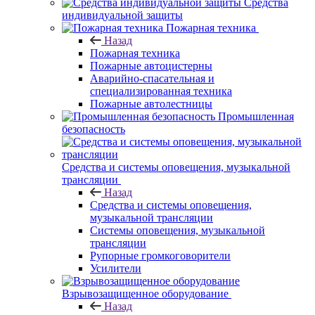
Средства
индивидуальной защиты
Пожарная техника
Назад
Пожарная техника
Пожарные автоцистерны
Аварийно-спасательная и
специализированная техника
Пожарные автолестницы
Промышленная
безопасность
Средства и системы оповещения, музыкальной
трансляции
Назад
Средства и системы оповещения,
музыкальной трансляции
Системы оповещения, музыкальной
трансляции
Рупорные громкоговорители
Усилители
Взрывозащищенное оборудование
Назад