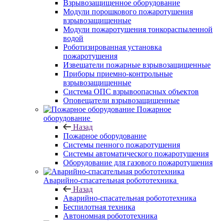
Взрывозащищенное оборудование
Модули порошкового пожаротушения
взрывозащищенные
Модули пожаротушения тонкораспыленной
водой
Роботизированная установка
пожаротушения
Извещатели пожарные взрывозащищенные
Приборы приемно-контрольные
взрывозащищенные
Система ОПС взрывоопасных объектов
Оповещатели взрывозащищенные
Пожарное
оборудование
Назад
Пожарное оборудование
Системы пенного пожаротушения
Системы автоматического пожаротушения
Оборудование для газового пожаротушения
Аварийно-спасательная робототехника
Назад
Аварийно-спасательная робототехника
Беспилотная техника
Автономная робототехника