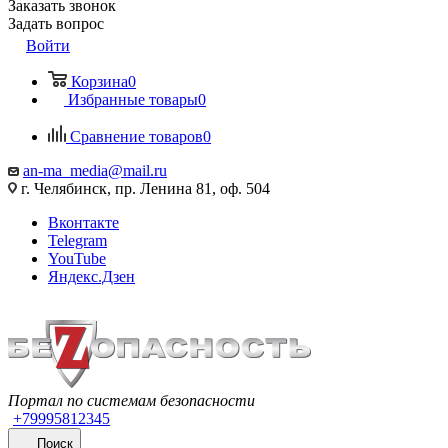
Заказать звонок
Задать вопрос
Войти
Корзина
0
Избранные товары
0
Сравнение товаров
0
an-ma_media@mail.ru
г. Челябинск, пр. Ленина 81, оф. 504
Вконтакте
Telegram
YouTube
Яндекс.Дзен
Портал по системам безопасности
+79995812345
Поиск