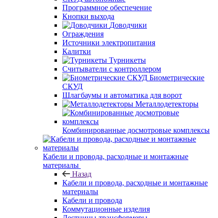
Программное обеспечение
Кнопки выхода
Доводчики
Ограждения
Источники электропитания
Калитки
Турникеты
Считыватели с контроллером
Биометрические
СКУД
Шлагбаумы и автоматика для ворот
Металлодетекторы
Комбинированные досмотровые комплексы
Кабели и провода, расходные и монтажные
материалы
Назад
Кабели и провода, расходные и монтажные
материалы
Кабели и провода
Коммутационные изделия
Лестницы-трансформеры