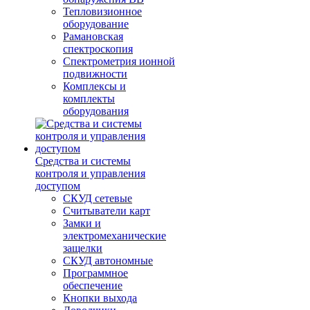
Тепловизионное
оборудование
Рамановская
спектроскопия
Спектрометрия ионной
подвижности
Комплексы и
комплекты
оборудования
Средства и системы
контроля и управления
доступом
СКУД сетевые
Считыватели карт
Замки и
электромеханические
защелки
СКУД автономные
Программное
обеспечение
Кнопки выхода