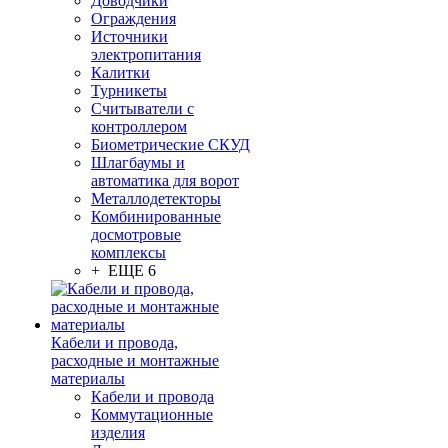
Доводчики
Ограждения
Источники
электропитания
Калитки
Турникеты
Считыватели с
контроллером
Биометрические СКУД
Шлагбаумы и
автоматика для ворот
Металлодетекторы
Комбинированные
досмотровые
комплексы
+ ЕЩЕ 6
Кабели и провода,
расходные и монтажные
материалы
Кабели и провода
Коммутационные
изделия