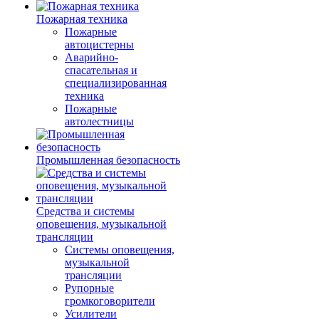
Пожарная техника
Пожарные
автоцистерны
Аварийно-
спасательная и
специализированная
техника
Пожарные
автолестницы
Промышленная безопасность
Средства и системы
оповещения, музыкальной
трансляции
Системы оповещения,
музыкальной
трансляции
Рупорные
громкоговорители
Усилители