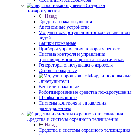
Средства
пожаротушения
Назад
Средства пожаротушения
Автономные устройства
Модули пожаротушения тонкораспыленной
водой
Вышки пожарные
Приборы управления пожаротушением
Система контроля и управления
противодымной защитой автоматическая
Генераторы огнетушащего аэрозоля
Стволы пожарные
Модули порошковые
Огнетушители
Вентили пожарные
Роботизированные средства пожаротушения
Шкафы пожарные
Системы контроля и управления
дымоудалением
Средства и системы охранного телевидения
Назад
Средства и системы охранного телевидения