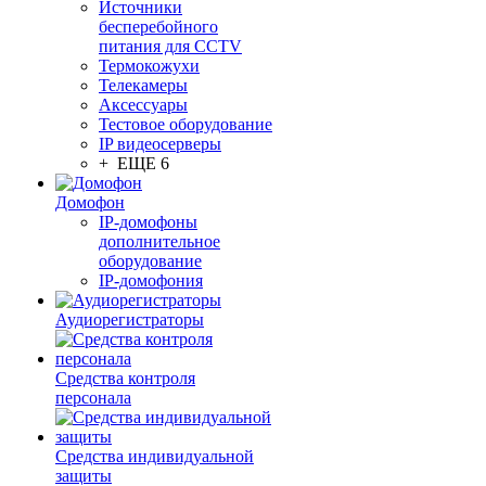
Источники
бесперебойного
питания для CCTV
Термокожухи
Телекамеры
Аксессуары
Тестовое оборудование
IP видеосерверы
+ ЕЩЕ 6
Домофон
IP-домофоны
дополнительное
оборудование
IP-домофония
Аудиорегистраторы
Средства контроля
персонала
Средства индивидуальной
защиты