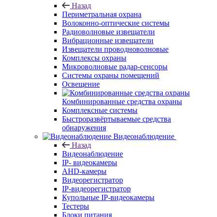
Назад
Периметральная охрана
Волоконно-оптические системы
Радиоволновые извещатели
Вибрационные извещатели
Извещатели проводноволновые
Комплексы охраны
Микроволновые радар-сенсоры
Системы охраны помещений
Освещение
Комбинированные средства охраны
Комплексные системы
Быстроразвёртываемые средства
обнаружения
Видеонаблюдение
Назад
Видеонаблюдение
IP- видеокамеры
AHD-камеры
Видеорегистратор
IP-видеорегистратор
Купольные IP-видеокамеры
Тестеры
Блоки питания