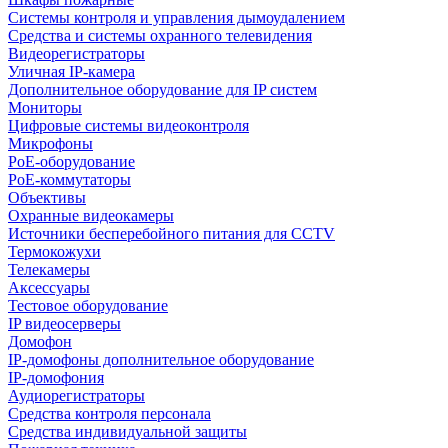
Системы контроля и управления дымоудалением
Средства и системы охранного телевидения
Видеорегистраторы
Уличная IP-камера
Дополнительное оборудование для IP систем
Мониторы
Цифровые системы видеоконтроля
Микрофоны
PoE-оборудование
PoE-коммутаторы
Объективы
Охранные видеокамеры
Источники бесперебойного питания для CCTV
Термокожухи
Телекамеры
Аксессуары
Тестовое оборудование
IP видеосерверы
Домофон
IP-домофоны дополнительное оборудование
IP-домофония
Аудиорегистраторы
Средства контроля персонала
Средства индивидуальной защиты