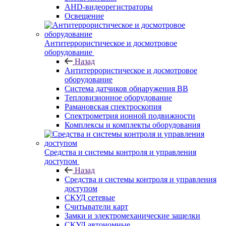
AHD-видеорегистраторы
Освещение
Антитеррористическое и досмотровое
оборудование
Назад
Антитеррористическое и досмотровое
оборудование
Cистема датчиков обнаружения ВВ
Тепловизионное оборудование
Рамановская спектроскопия
Спектрометрия ионной подвижности
Комплексы и комплекты оборудования
Средства и системы контроля и управления
доступом
Назад
Средства и системы контроля и управления
доступом
СКУД сетевые
Считыватели карт
Замки и электромеханические защелки
СКУД автономные