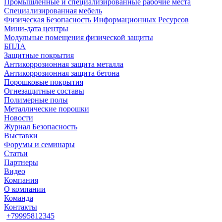
Промышленные и специализированные рабочие места
Специализированная мебель
Физическая Безопасность Информационных Ресурсов
Мини-дата центры
Модульные помещения физической защиты
БПЛА
Защитные покрытия
Антикоррозионная защита металла
Антикоррозионная защита бетона
Порошковые покрытия
Огнезащитные составы
Полимерные полы
Металлические порошки
Новости
Журнал Безопасность
Выставки
Форумы и семинары
Статьи
Партнеры
Видео
Компания
О компании
Команда
Контакты
+79995812345