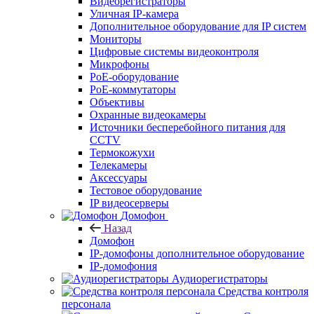
Видеорегистраторы
Уличная IP-камера
Дополнительное оборудование для IP систем
Мониторы
Цифровые системы видеоконтроля
Микрофоны
PoE-оборудование
PoE-коммутаторы
Объективы
Охранные видеокамеры
Источники бесперебойного питания для
CCTV
Термокожухи
Телекамеры
Аксессуары
Тестовое оборудование
IP видеосерверы
Домофон
Назад
Домофон
IP-домофоны дополнительное оборудование
IP-домофония
Аудиорегистраторы
Средства контроля
персонала