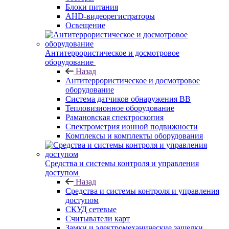
Блоки питания
AHD-видеорегистраторы
Освещение
Антитеррористическое и досмотровое
оборудование
Назад
Антитеррористическое и досмотровое
оборудование
Cистема датчиков обнаружения ВВ
Тепловизионное оборудование
Рамановская спектроскопия
Спектрометрия ионной подвижности
Комплексы и комплекты оборудования
Средства и системы контроля и управления
доступом
Назад
Средства и системы контроля и управления
доступом
СКУД сетевые
Считыватели карт
Замки и электромеханические защелки