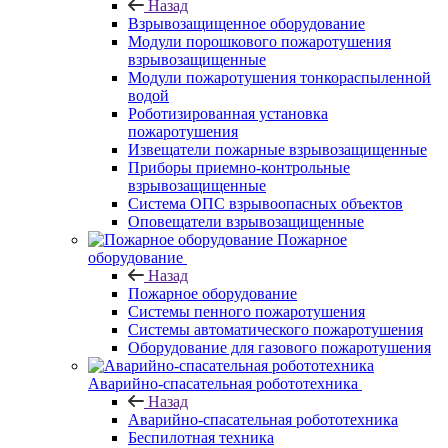
Назад
Взрывозащищенное оборудование
Модули порошкового пожаротушения
взрывозащищенные
Модули пожаротушения тонкораспыленной
водой
Роботизированная установка
пожаротушения
Извещатели пожарные взрывозащищенные
Приборы приемно-контрольные
взрывозащищенные
Система ОПС взрывоопасных объектов
Оповещатели взрывозащищенные
Пожарное
оборудование
Назад
Пожарное оборудование
Системы пенного пожаротушения
Системы автоматического пожаротушения
Оборудование для газового пожаротушения
Аварийно-спасательная робототехника
Назад
Аварийно-спасательная робототехника
Беспилотная техника