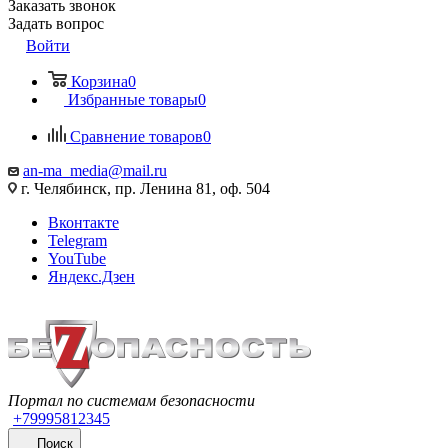
Заказать звонок
Задать вопрос
Войти
Корзина
0
Избранные товары
0
Сравнение товаров
0
an-ma_media@mail.ru
г. Челябинск, пр. Ленина 81, оф. 504
Вконтакте
Telegram
YouTube
Яндекс.Дзен
Портал по системам безопасности
+79995812345
Поиск