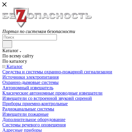
Портал по системам безопасности
Каталог
По всему сайту
По каталогу
Каталог
Средства и системы охранно-пожарной сигнализации
Источники электропитания
Охранно-дымовые системы
Автономный извещатель
Класические автономные проводные извещатели
Извещатели со встроенной звуковй сиреной
Приборы приемно-контрольные
Радиоканальные системы
Извещатели пожарные
Дополнительное оборудование
Системы речевого оповещения
Адресные приборы