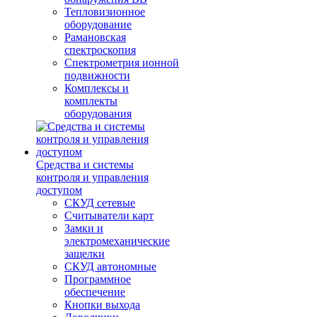
Тепловизионное
оборудование
Рамановская
спектроскопия
Спектрометрия ионной
подвижности
Комплексы и
комплекты
оборудования
Средства и системы
контроля и управления
доступом
СКУД сетевые
Считыватели карт
Замки и
электромеханические
защелки
СКУД автономные
Программное
обеспечение
Кнопки выхода