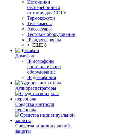
Источники
бесперебойного
питания для CCTV
Термокожухи
Телекамеры
Аксессуары
Тестовое оборудование
IP видеосерверы
+ ЕЩЕ 6
Домофон
IP-домофоны
дополнительное
оборудование
IP-домофония
Аудиорегистраторы
Средства контроля
персонала
Средства индивидуальной
защиты