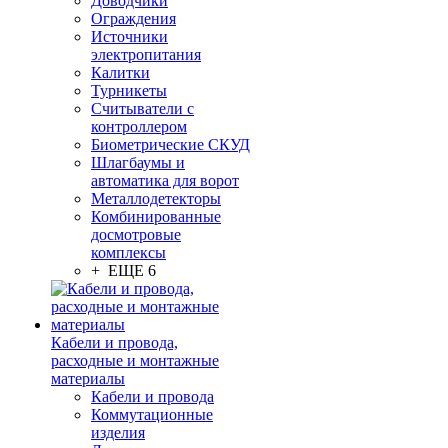
Доводчики
Ограждения
Источники
электропитания
Калитки
Турникеты
Считыватели с
контроллером
Биометрические СКУД
Шлагбаумы и
автоматика для ворот
Металлодетекторы
Комбинированные
досмотровые
комплексы
+ ЕЩЕ 6
Кабели и провода,
расходные и монтажные
материалы
Кабели и провода
Коммутационные
изделия