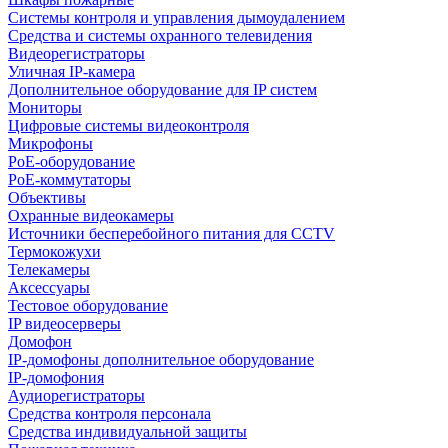
Системы контроля и управления дымоудалением
Средства и системы охранного телевидения
Видеорегистраторы
Уличная IP-камера
Дополнительное оборудование для IP систем
Мониторы
Цифровые системы видеоконтроля
Микрофоны
PoE-оборудование
PoE-коммутаторы
Объективы
Охранные видеокамеры
Источники бесперебойного питания для CCTV
Термокожухи
Телекамеры
Аксессуары
Тестовое оборудование
IP видеосерверы
Домофон
IP-домофоны дополнительное оборудование
IP-домофония
Аудиорегистраторы
Средства контроля персонала
Средства индивидуальной защиты