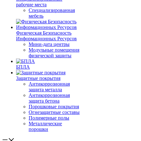
рабочие места
Специализированная
мебель
Физическая Безопасность
Информационных Ресурсов
Мини-дата центры
Модульные помещения
физической защиты
БПЛА
Защитные покрытия
Антикоррозионная
защита металла
Антикоррозионная
защита бетона
Порошковые покрытия
Огнезащитные составы
Полимерные полы
Металлические
порошки