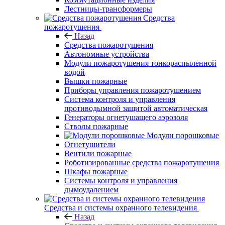
Лестницы-трансформеры
Средства
пожаротушения
Назад
Средства пожаротушения
Автономные устройства
Модули пожаротушения тонкораспыленной
водой
Вышки пожарные
Приборы управления пожаротушением
Система контроля и управления
противодымной защитой автоматическая
Генераторы огнетушащего аэрозоля
Стволы пожарные
Модули порошковые
Огнетушители
Вентили пожарные
Роботизированные средства пожаротушения
Шкафы пожарные
Системы контроля и управления
дымоудалением
Средства и системы охранного телевидения
Назад