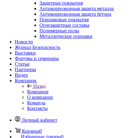
Защитные покрытия
Антикоррозионная защита металла
Антикоррозионная защита бетона
Порошковые покрытия
Огнезащитные составы
Полимерные полы
Металлические порошки
Новости
Журнал Безопасность
Выставки
Форумы и семинары
Статьи
Партнеры
Видео
Компания
Назад
Компания
О компании
Команда
Контакты
Личный кабинет
Корзина
0
Избранные товары
0