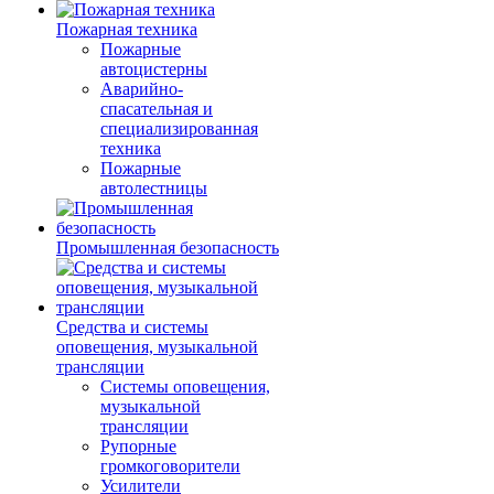
Пожарная техника
Пожарные
автоцистерны
Аварийно-
спасательная и
специализированная
техника
Пожарные
автолестницы
Промышленная безопасность
Средства и системы
оповещения, музыкальной
трансляции
Системы оповещения,
музыкальной
трансляции
Рупорные
громкоговорители
Усилители