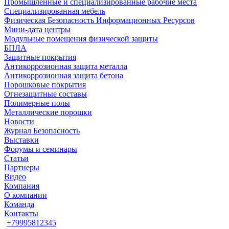
Промышленные и специализированные рабочие места
Специализированная мебель
Физическая Безопасность Информационных Ресурсов
Мини-дата центры
Модульные помещения физической защиты
БПЛА
Защитные покрытия
Антикоррозионная защита металла
Антикоррозионная защита бетона
Порошковые покрытия
Огнезащитные составы
Полимерные полы
Металлические порошки
Новости
Журнал Безопасность
Выставки
Форумы и семинары
Статьи
Партнеры
Видео
Компания
О компании
Команда
Контакты
+79995812345