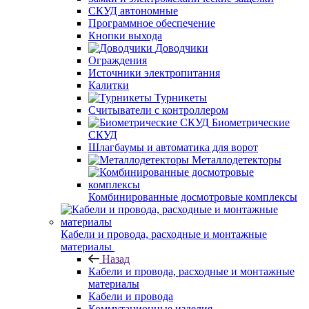
СКУД автономные
Программное обеспечение
Кнопки выхода
Доводчики
Ограждения
Источники электропитания
Калитки
Турникеты
Считыватели с контроллером
Биометрические
СКУД
Шлагбаумы и автоматика для ворот
Металлодетекторы
Комбинированные досмотровые комплексы
Кабели и провода, расходные и монтажные
материалы
Назад
Кабели и провода, расходные и монтажные
материалы
Кабели и провода
Коммутационные изделия