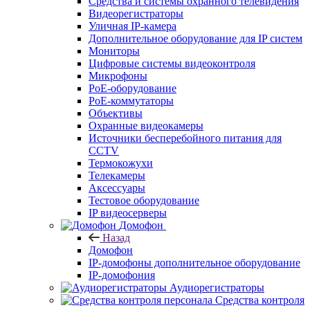
Средства и системы охранного телевидения
Видеорегистраторы
Уличная IP-камера
Дополнительное оборудование для IP систем
Мониторы
Цифровые системы видеоконтроля
Микрофоны
PoE-оборудование
PoE-коммутаторы
Объективы
Охранные видеокамеры
Источники бесперебойного питания для
CCTV
Термокожухи
Телекамеры
Аксессуары
Тестовое оборудование
IP видеосерверы
Домофон
Назад
Домофон
IP-домофоны дополнительное оборудование
IP-домофония
Аудиорегистраторы
Средства контроля