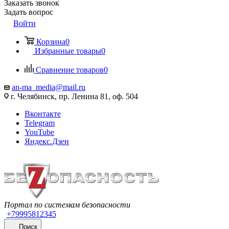
Заказать звонок
Задать вопрос
Войти
Корзина
0
Избранные товары
0
Сравнение товаров
0
an-ma_media@mail.ru
г. Челябинск, пр. Ленина 81, оф. 504
Вконтакте
Telegram
YouTube
Яндекс.Дзен
Портал по системам безопасности
+79995812345
Поиск