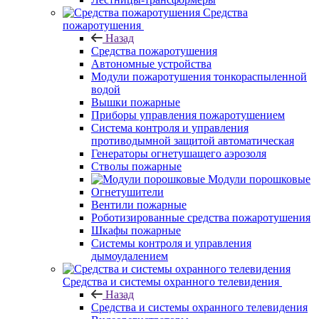
Средства
пожаротушения
Назад
Средства пожаротушения
Автономные устройства
Модули пожаротушения тонкораспыленной
водой
Вышки пожарные
Приборы управления пожаротушением
Система контроля и управления
противодымной защитой автоматическая
Генераторы огнетушащего аэрозоля
Стволы пожарные
Модули порошковые
Огнетушители
Вентили пожарные
Роботизированные средства пожаротушения
Шкафы пожарные
Системы контроля и управления
дымоудалением
Средства и системы охранного телевидения
Назад
Средства и системы охранного телевидения