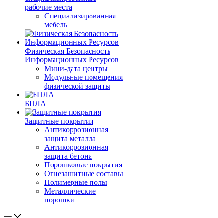
рабочие места
Специализированная
мебель
Физическая Безопасность
Информационных Ресурсов
Мини-дата центры
Модульные помещения
физической защиты
БПЛА
Защитные покрытия
Антикоррозионная
защита металла
Антикоррозионная
защита бетона
Порошковые покрытия
Огнезащитные составы
Полимерные полы
Металлические
порошки