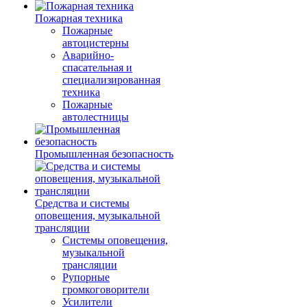
Пожарная техника
Пожарные
автоцистерны
Аварийно-
спасательная и
специализированная
техника
Пожарные
автолестницы
Промышленная безопасность
Средства и системы
оповещения, музыкальной
трансляции
Системы оповещения,
музыкальной
трансляции
Рупорные
громкоговорители
Усилители