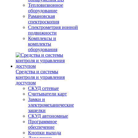
Тепловизионное
оборудование
Рамановская
спектроскопия
Спектрометрия ионной
подвижности
Комплексы и
комплекты
оборудования
Средства и системы
контроля и управления
доступом
СКУД сетевые
Считыватели карт
Замки и
электромеханические
защелки
СКУД автономные
Программное
обеспечение
Кнопки выхода