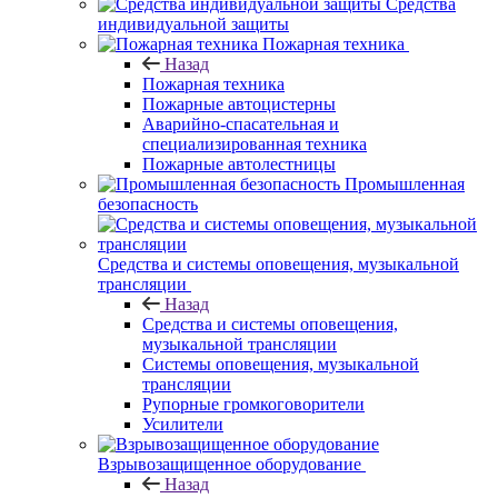
Средства
индивидуальной защиты
Пожарная техника
Назад
Пожарная техника
Пожарные автоцистерны
Аварийно-спасательная и
специализированная техника
Пожарные автолестницы
Промышленная
безопасность
Средства и системы оповещения, музыкальной
трансляции
Назад
Средства и системы оповещения,
музыкальной трансляции
Системы оповещения, музыкальной
трансляции
Рупорные громкоговорители
Усилители
Взрывозащищенное оборудование
Назад