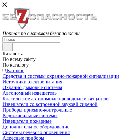
Портал по системам безопасности
Каталог
По всему сайту
По каталогу
Каталог
Средства и системы охранно-пожарной сигнализации
Источники электропитания
Охранно-дымовые системы
Автономный извещатель
Класические автономные проводные извещатели
Извещатели со встроенной звуковй сиреной
Приборы приемно-контрольные
Радиоканальные системы
Извещатели пожарные
Дополнительное оборудование
Системы речевого оповещения
Адресные приборы