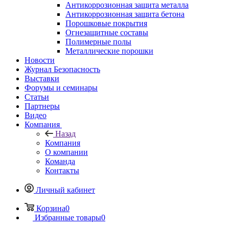
Антикоррозионная защита металла
Антикоррозионная защита бетона
Порошковые покрытия
Огнезащитные составы
Полимерные полы
Металлические порошки
Новости
Журнал Безопасность
Выставки
Форумы и семинары
Статьи
Партнеры
Видео
Компания
Назад
Компания
О компании
Команда
Контакты
Личный кабинет
Корзина
0
Избранные товары
0