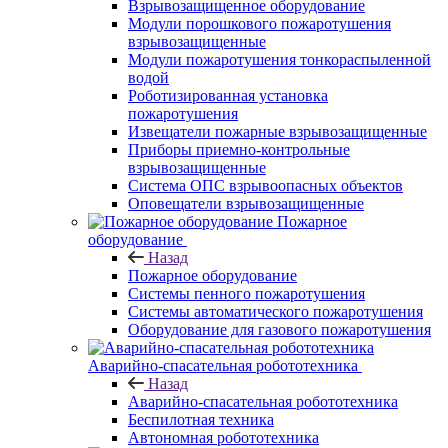
Взрывозащищенное оборудование
Модули порошкового пожаротушения
взрывозащищенные
Модули пожаротушения тонкораспыленной
водой
Роботизированная установка
пожаротушения
Извещатели пожарные взрывозащищенные
Приборы приемно-контрольные
взрывозащищенные
Система ОПС взрывоопасных объектов
Оповещатели взрывозащищенные
Пожарное
оборудование
Назад
Пожарное оборудование
Системы пенного пожаротушения
Системы автоматического пожаротушения
Оборудование для газового пожаротушения
Аварийно-спасательная робототехника
Назад
Аварийно-спасательная робототехника
Беспилотная техника
Автономная робототехника