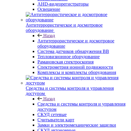
AHD-видеорегистраторы
Освещение
Антитеррористическое и досмотровое
оборудование
Назад
Антитеррористическое и досмотровое
оборудование
Cистема датчиков обнаружения ВВ
Тепловизионное оборудование
Рамановская спектроскопия
Спектрометрия ионной подвижности
Комплексы и комплекты оборудования
Средства и системы контроля и управления
доступом
Назад
Средства и системы контроля и управления
доступом
СКУД сетевые
Считыватели карт
Замки и электромеханические защелки
СКУД автономные