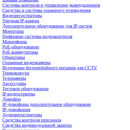
Системы контроля и управления дымоудалением
Средства и системы охранного телевидения
Видеорегистраторы
Уличная IP-камера
Дополнительное оборудование для IP систем
Мониторы
Цифровые системы видеоконтроля
Микрофоны
PoE-оборудование
PoE-коммутаторы
Объективы
Охранные видеокамеры
Источники бесперебойного питания для CCTV
Термокожухи
Телекамеры
Аксессуары
Тестовое оборудование
IP видеосерверы
Домофон
IP-домофоны дополнительное оборудование
IP-домофония
Аудиорегистраторы
Средства контроля персонала
Средства индивидуальной защиты