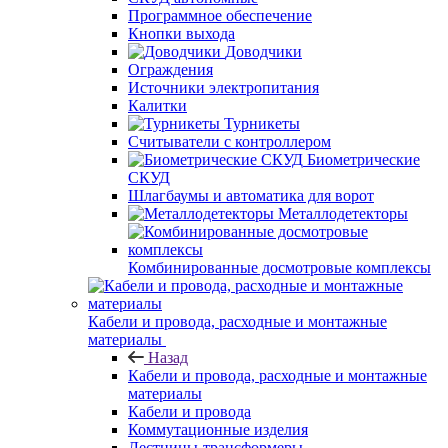
Программное обеспечение
Кнопки выхода
Доводчики
Ограждения
Источники электропитания
Калитки
Турникеты
Считыватели с контроллером
Биометрические
СКУД
Шлагбаумы и автоматика для ворот
Металлодетекторы
Комбинированные досмотровые комплексы
Кабели и провода, расходные и монтажные
материалы
Назад
Кабели и провода, расходные и монтажные
материалы
Кабели и провода
Коммутационные изделия
Лестницы-трансформеры