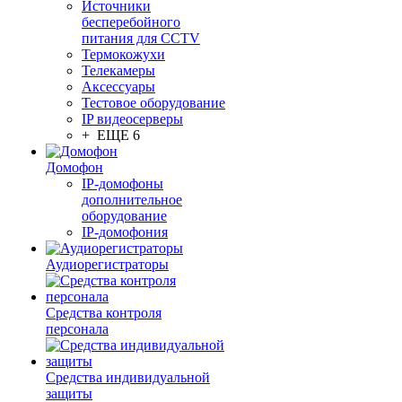
Источники
бесперебойного
питания для CCTV
Термокожухи
Телекамеры
Аксессуары
Тестовое оборудование
IP видеосерверы
+ ЕЩЕ 6
Домофон
IP-домофоны
дополнительное
оборудование
IP-домофония
Аудиорегистраторы
Средства контроля
персонала
Средства индивидуальной
защиты