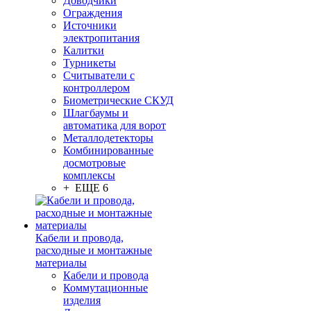
Доводчики
Ограждения
Источники
электропитания
Калитки
Турникеты
Считыватели с
контроллером
Биометрические СКУД
Шлагбаумы и
автоматика для ворот
Металлодетекторы
Комбинированные
досмотровые
комплексы
+ ЕЩЕ 6
Кабели и провода,
расходные и монтажные
материалы
Кабели и провода
Коммутационные
изделия