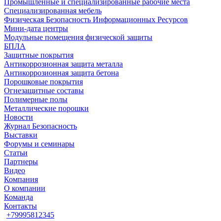
Промышленные и специализированные рабочие места
Специализированная мебель
Физическая Безопасность Информационных Ресурсов
Мини-дата центры
Модульные помещения физической защиты
БПЛА
Защитные покрытия
Антикоррозионная защита металла
Антикоррозионная защита бетона
Порошковые покрытия
Огнезащитные составы
Полимерные полы
Металлические порошки
Новости
Журнал Безопасность
Выставки
Форумы и семинары
Статьи
Партнеры
Видео
Компания
О компании
Команда
Контакты
+79995812345