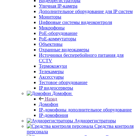
Видеорегистраторы
Уличная IP-камера
Дополнительное оборудование для IP систем
Мониторы
Цифровые системы видеоконтроля
Микрофоны
PoE-оборудование
PoE-коммутаторы
Объективы
Охранные видеокамеры
Источники бесперебойного питания для
CCTV
Термокожухи
Телекамеры
Аксессуары
Тестовое оборудование
IP видеосерверы
Домофон
Назад
Домофон
IP-домофоны дополнительное оборудование
IP-домофония
Аудиорегистраторы
Средства контроля
персонала