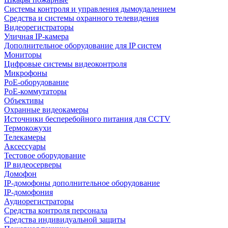
Системы контроля и управления дымоудалением
Средства и системы охранного телевидения
Видеорегистраторы
Уличная IP-камера
Дополнительное оборудование для IP систем
Мониторы
Цифровые системы видеоконтроля
Микрофоны
PoE-оборудование
PoE-коммутаторы
Объективы
Охранные видеокамеры
Источники бесперебойного питания для CCTV
Термокожухи
Телекамеры
Аксессуары
Тестовое оборудование
IP видеосерверы
Домофон
IP-домофоны дополнительное оборудование
IP-домофония
Аудиорегистраторы
Средства контроля персонала
Средства индивидуальной защиты