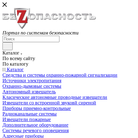
Портал по системам безопасности
Каталог
По всему сайту
По каталогу
Каталог
Средства и системы охранно-пожарной сигнализации
Источники электропитания
Охранно-дымовые системы
Автономный извещатель
Класические автономные проводные извещатели
Извещатели со встроенной звуковй сиреной
Приборы приемно-контрольные
Радиоканальные системы
Извещатели пожарные
Дополнительное оборудование
Системы речевого оповещения
Адресные приборы