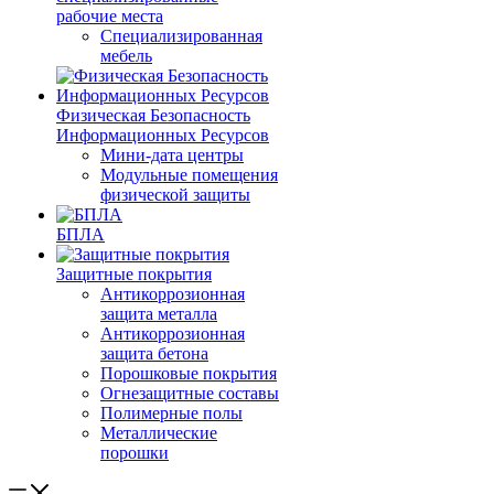
рабочие места
Специализированная
мебель
Физическая Безопасность
Информационных Ресурсов
Мини-дата центры
Модульные помещения
физической защиты
БПЛА
Защитные покрытия
Антикоррозионная
защита металла
Антикоррозионная
защита бетона
Порошковые покрытия
Огнезащитные составы
Полимерные полы
Металлические
порошки