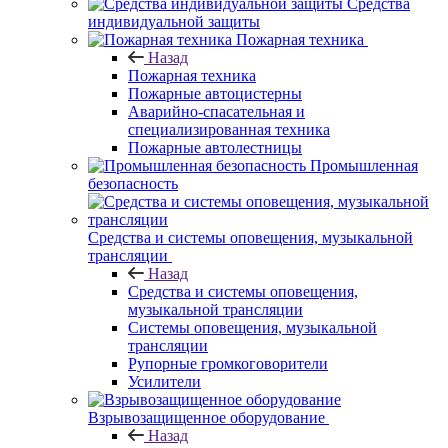
Средства
индивидуальной защиты
Пожарная техника
Назад
Пожарная техника
Пожарные автоцистерны
Аварийно-спасательная и
специализированная техника
Пожарные автолестницы
Промышленная
безопасность
Средства и системы оповещения, музыкальной
трансляции
Назад
Средства и системы оповещения,
музыкальной трансляции
Системы оповещения, музыкальной
трансляции
Рупорные громкоговорители
Усилители
Взрывозащищенное оборудование
Назад