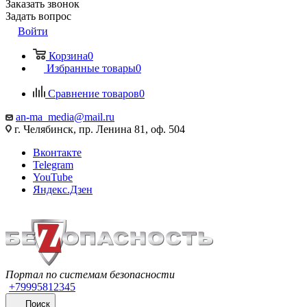
Заказать звонок
Задать вопрос
Войти
Корзина
0
Избранные товары
0
Сравнение товаров
0
an-ma_media@mail.ru
г. Челябинск, пр. Ленина 81, оф. 504
Вконтакте
Telegram
YouTube
Яндекс.Дзен
Портал по системам безопасности
+79995812345
Поиск