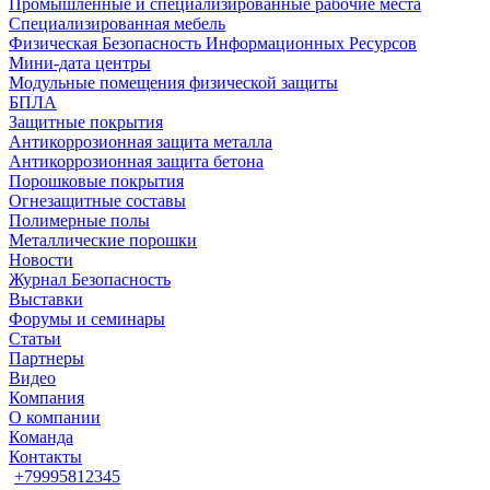
Промышленные и специализированные рабочие места
Специализированная мебель
Физическая Безопасность Информационных Ресурсов
Мини-дата центры
Модульные помещения физической защиты
БПЛА
Защитные покрытия
Антикоррозионная защита металла
Антикоррозионная защита бетона
Порошковые покрытия
Огнезащитные составы
Полимерные полы
Металлические порошки
Новости
Журнал Безопасность
Выставки
Форумы и семинары
Статьи
Партнеры
Видео
Компания
О компании
Команда
Контакты
+79995812345