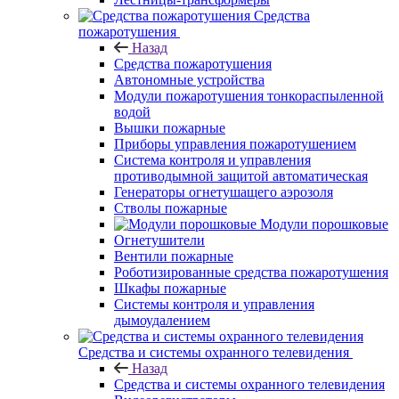
Средства
пожаротушения
Назад
Средства пожаротушения
Автономные устройства
Модули пожаротушения тонкораспыленной
водой
Вышки пожарные
Приборы управления пожаротушением
Система контроля и управления
противодымной защитой автоматическая
Генераторы огнетушащего аэрозоля
Стволы пожарные
Модули порошковые
Огнетушители
Вентили пожарные
Роботизированные средства пожаротушения
Шкафы пожарные
Системы контроля и управления
дымоудалением
Средства и системы охранного телевидения
Назад
Средства и системы охранного телевидения