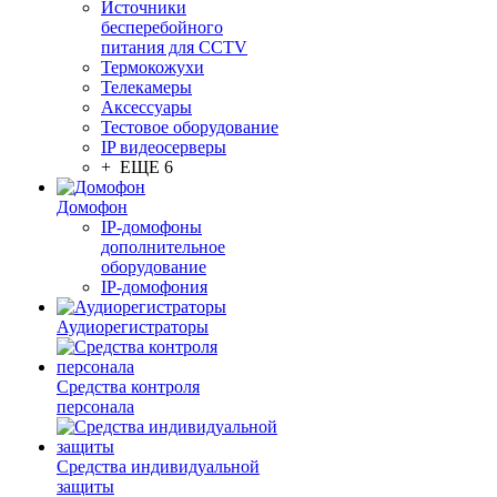
Источники
бесперебойного
питания для CCTV
Термокожухи
Телекамеры
Аксессуары
Тестовое оборудование
IP видеосерверы
+ ЕЩЕ 6
Домофон
IP-домофоны
дополнительное
оборудование
IP-домофония
Аудиорегистраторы
Средства контроля
персонала
Средства индивидуальной
защиты