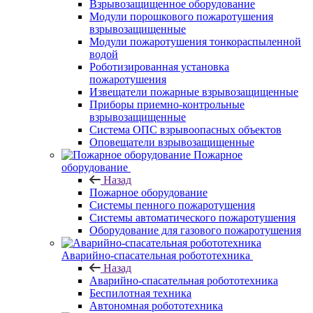
Взрывозащищенное оборудование
Модули порошкового пожаротушения
взрывозащищенные
Модули пожаротушения тонкораспыленной
водой
Роботизированная установка
пожаротушения
Извещатели пожарные взрывозащищенные
Приборы приемно-контрольные
взрывозащищенные
Система ОПС взрывоопасных объектов
Оповещатели взрывозащищенные
Пожарное
оборудование
Назад
Пожарное оборудование
Системы пенного пожаротушения
Системы автоматического пожаротушения
Оборудование для газового пожаротушения
Аварийно-спасательная робототехника
Назад
Аварийно-спасательная робототехника
Беспилотная техника
Автономная робототехника