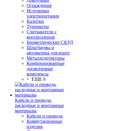
Доводчики
Ограждения
Источники
электропитания
Калитки
Турникеты
Считыватели с
контроллером
Биометрические СКУД
Шлагбаумы и
автоматика для ворот
Металлодетекторы
Комбинированные
досмотровые
комплексы
+ ЕЩЕ 6
Кабели и провода,
расходные и монтажные
материалы
Кабели и провода
Коммутационные
изделия