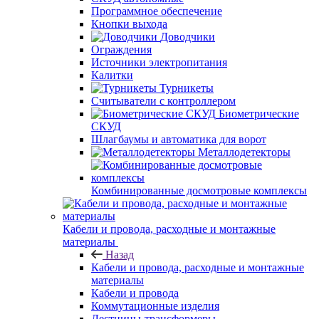
Программное обеспечение
Кнопки выхода
Доводчики
Ограждения
Источники электропитания
Калитки
Турникеты
Считыватели с контроллером
Биометрические
СКУД
Шлагбаумы и автоматика для ворот
Металлодетекторы
Комбинированные досмотровые комплексы
Кабели и провода, расходные и монтажные
материалы
Назад
Кабели и провода, расходные и монтажные
материалы
Кабели и провода
Коммутационные изделия
Лестницы-трансформеры