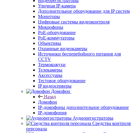
Видеорегистраторы
Уличная IP-камера
Дополнительное оборудование для IP систем
Мониторы
Цифровые системы видеоконтроля
Микрофоны
PoE-оборудование
PoE-коммутаторы
Объективы
Охранные видеокамеры
Источники бесперебойного питания для
CCTV
Термокожухи
Телекамеры
Аксессуары
Тестовое оборудование
IP видеосерверы
Домофон
Назад
Домофон
IP-домофоны дополнительное оборудование
IP-домофония
Аудиорегистраторы
Средства контроля
персонала