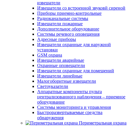
извещатели
Извещатели со встроенной звуковй сиреной
Приборы приемно-контрольные
Радиоканальные системы
Извещатели пожарные
Дополнительное оборудование
Системы речевого оповещения
Адресные приборы
Извещатели охранные для наружной
установки
GSM охрана
Извещатели аварийные
Охранные оповещатели
Извещатели охранные для помещений
Извещатели линейные
Малогоборитные извещатели
Светоуказатели
Аппаратные компоненты пульта
централизованного наблюдения – приемное
оборудование
Системы мониторинга и управления
Быстроразвертываемые средства
обнаружения
Периметральная охрана