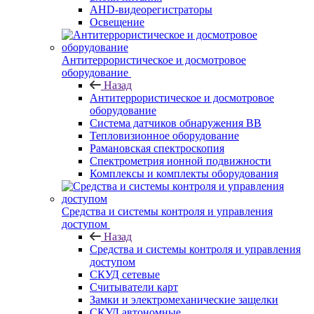
AHD-видеорегистраторы
Освещение
Антитеррористическое и досмотровое
оборудование
Назад
Антитеррористическое и досмотровое
оборудование
Cистема датчиков обнаружения ВВ
Тепловизионное оборудование
Рамановская спектроскопия
Спектрометрия ионной подвижности
Комплексы и комплекты оборудования
Средства и системы контроля и управления
доступом
Назад
Средства и системы контроля и управления
доступом
СКУД сетевые
Считыватели карт
Замки и электромеханические защелки
СКУД автономные