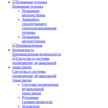
Пожарная техника
Пожарные
автоцистерны
Аварийно-
спасательная и
специализированная
техника
Пожарные
автолестницы
Промышленная безопасность
Средства и системы
оповещения, музыкальной
трансляции
Системы оповещения,
музыкальной
трансляции
Рупорные
громкоговорители
Усилители