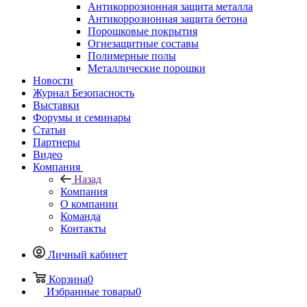
Антикоррозионная защита металла
Антикоррозионная защита бетона
Порошковые покрытия
Огнезащитные составы
Полимерные полы
Металлические порошки
Новости
Журнал Безопасность
Выставки
Форумы и семинары
Статьи
Партнеры
Видео
Компания
Назад
Компания
О компании
Команда
Контакты
Личный кабинет
Корзина
0
Избранные товары
0