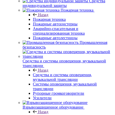
Средства
индивидуальной защиты
Пожарная техника
Назад
Пожарная техника
Пожарные автоцистерны
Аварийно-спасательная и
специализированная техника
Пожарные автолестницы
Промышленная
безопасность
Средства и системы оповещения, музыкальной
трансляции
Назад
Средства и системы оповещения,
музыкальной трансляции
Системы оповещения, музыкальной
трансляции
Рупорные громкоговорители
Усилители
Взрывозащищенное оборудование
Назад