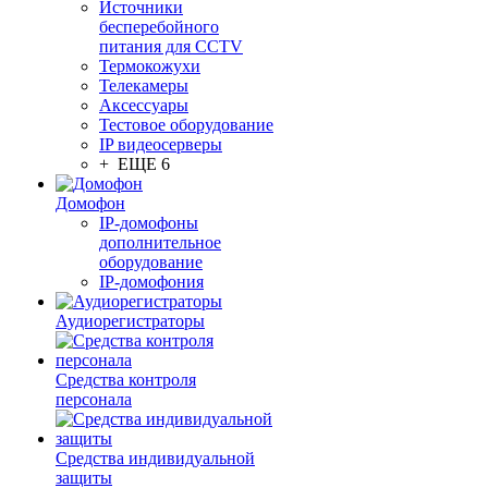
Источники
бесперебойного
питания для CCTV
Термокожухи
Телекамеры
Аксессуары
Тестовое оборудование
IP видеосерверы
+ ЕЩЕ 6
Домофон
IP-домофоны
дополнительное
оборудование
IP-домофония
Аудиорегистраторы
Средства контроля
персонала
Средства индивидуальной
защиты