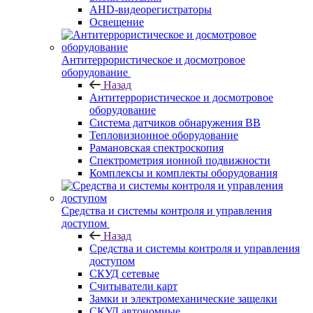
AHD-видеорегистраторы
Освещение
Антитеррористическое и досмотровое
оборудование
Назад
Антитеррористическое и досмотровое
оборудование
Cистема датчиков обнаружения ВВ
Тепловизионное оборудование
Рамановская спектроскопия
Спектрометрия ионной подвижности
Комплексы и комплекты оборудования
Средства и системы контроля и управления
доступом
Назад
Средства и системы контроля и управления
доступом
СКУД сетевые
Считыватели карт
Замки и электромеханические защелки
СКУД автономные