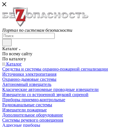
Портал по системам безопасности
Каталог
По всему сайту
По каталогу
Каталог
Средства и системы охранно-пожарной сигнализации
Источники электропитания
Охранно-дымовые системы
Автономный извещатель
Класические автономные проводные извещатели
Извещатели со встроенной звуковй сиреной
Приборы приемно-контрольные
Радиоканальные системы
Извещатели пожарные
Дополнительное оборудование
Системы речевого оповещения
Адресные приборы