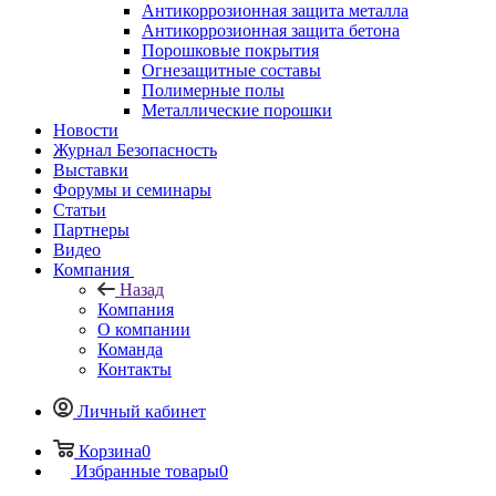
Антикоррозионная защита металла
Антикоррозионная защита бетона
Порошковые покрытия
Огнезащитные составы
Полимерные полы
Металлические порошки
Новости
Журнал Безопасность
Выставки
Форумы и семинары
Статьи
Партнеры
Видео
Компания
Назад
Компания
О компании
Команда
Контакты
Личный кабинет
Корзина
0
Избранные товары
0