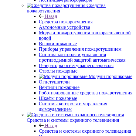
Средства
пожаротушения
Назад
Средства пожаротушения
Автономные устройства
Модули пожаротушения тонкораспыленной
водой
Вышки пожарные
Приборы управления пожаротушением
Система контроля и управления
противодымной защитой автоматическая
Генераторы огнетушащего аэрозоля
Стволы пожарные
Модули порошковые
Огнетушители
Вентили пожарные
Роботизированные средства пожаротушения
Шкафы пожарные
Системы контроля и управления
дымоудалением
Средства и системы охранного телевидения
Назад
Средства и системы охранного телевидения