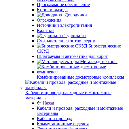
Программное обеспечение
Кнопки выхода
Доводчики
Ограждения
Источники электропитания
Калитки
Турникеты
Считыватели с контроллером
Биометрические
СКУД
Шлагбаумы и автоматика для ворот
Металлодетекторы
Комбинированные досмотровые комплексы
Кабели и провода, расходные и монтажные
материалы
Назад
Кабели и провода, расходные и монтажные
материалы
Кабели и провода
Коммутационные изделия
Лестницы-трансформеры