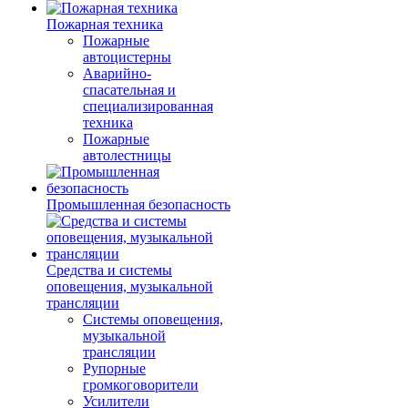
Пожарная техника
Пожарные
автоцистерны
Аварийно-
спасательная и
специализированная
техника
Пожарные
автолестницы
Промышленная безопасность
Средства и системы
оповещения, музыкальной
трансляции
Системы оповещения,
музыкальной
трансляции
Рупорные
громкоговорители
Усилители