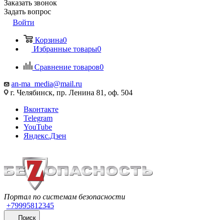
Заказать звонок
Задать вопрос
Войти
Корзина
0
Избранные товары
0
Сравнение товаров
0
an-ma_media@mail.ru
г. Челябинск, пр. Ленина 81, оф. 504
Вконтакте
Telegram
YouTube
Яндекс.Дзен
Портал по системам безопасности
+79995812345
Поиск