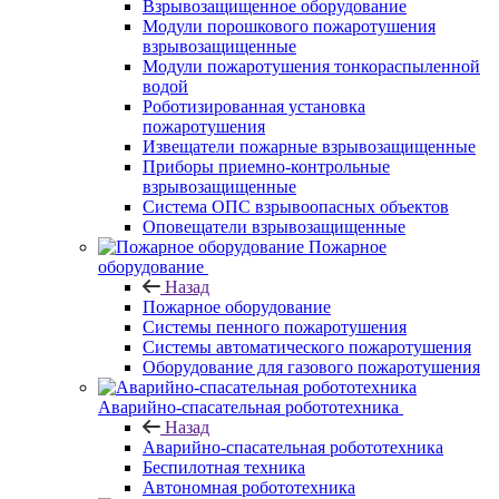
Взрывозащищенное оборудование
Модули порошкового пожаротушения
взрывозащищенные
Модули пожаротушения тонкораспыленной
водой
Роботизированная установка
пожаротушения
Извещатели пожарные взрывозащищенные
Приборы приемно-контрольные
взрывозащищенные
Система ОПС взрывоопасных объектов
Оповещатели взрывозащищенные
Пожарное
оборудование
Назад
Пожарное оборудование
Системы пенного пожаротушения
Системы автоматического пожаротушения
Оборудование для газового пожаротушения
Аварийно-спасательная робототехника
Назад
Аварийно-спасательная робототехника
Беспилотная техника
Автономная робототехника