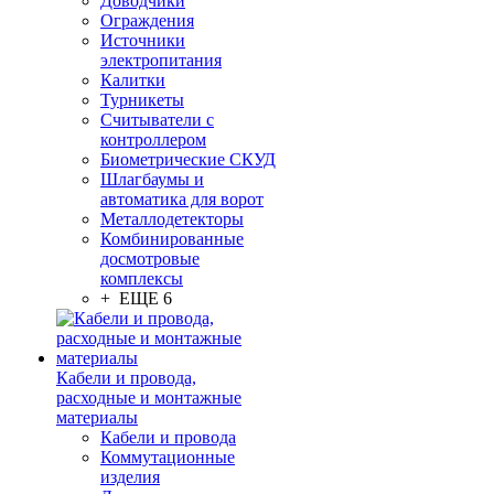
Доводчики
Ограждения
Источники
электропитания
Калитки
Турникеты
Считыватели с
контроллером
Биометрические СКУД
Шлагбаумы и
автоматика для ворот
Металлодетекторы
Комбинированные
досмотровые
комплексы
+ ЕЩЕ 6
Кабели и провода,
расходные и монтажные
материалы
Кабели и провода
Коммутационные
изделия