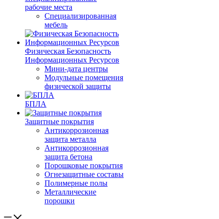
рабочие места
Специализированная
мебель
Физическая Безопасность
Информационных Ресурсов
Мини-дата центры
Модульные помещения
физической защиты
БПЛА
Защитные покрытия
Антикоррозионная
защита металла
Антикоррозионная
защита бетона
Порошковые покрытия
Огнезащитные составы
Полимерные полы
Металлические
порошки