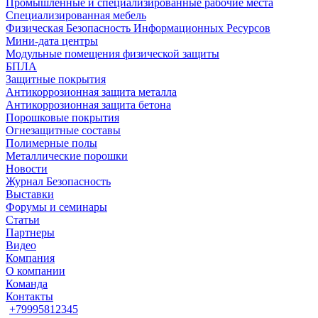
Промышленные и специализированные рабочие места
Специализированная мебель
Физическая Безопасность Информационных Ресурсов
Мини-дата центры
Модульные помещения физической защиты
БПЛА
Защитные покрытия
Антикоррозионная защита металла
Антикоррозионная защита бетона
Порошковые покрытия
Огнезащитные составы
Полимерные полы
Металлические порошки
Новости
Журнал Безопасность
Выставки
Форумы и семинары
Статьи
Партнеры
Видео
Компания
О компании
Команда
Контакты
+79995812345