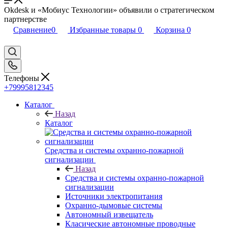
Okdesk и «Мобиус Технологии» объявили о стратегическом
партнерстве
Сравнение
0
Избранные товары
0
Корзина
0
Телефоны
+79995812345
Каталог
Назад
Каталог
Средства и системы охранно-пожарной
сигнализации
Назад
Средства и системы охранно-пожарной
сигнализации
Источники электропитания
Охранно-дымовые системы
Автономный извещатель
Класические автономные проводные