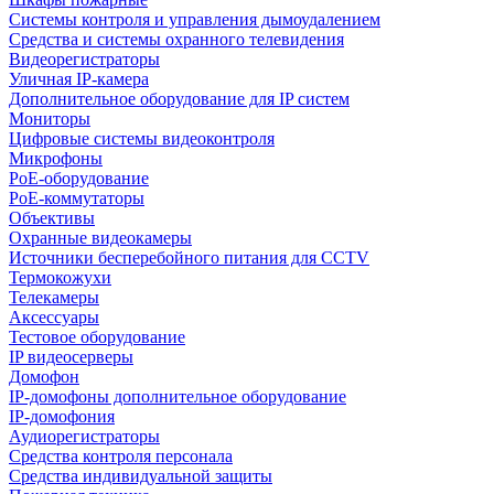
Системы контроля и управления дымоудалением
Средства и системы охранного телевидения
Видеорегистраторы
Уличная IP-камера
Дополнительное оборудование для IP систем
Мониторы
Цифровые системы видеоконтроля
Микрофоны
PoE-оборудование
PoE-коммутаторы
Объективы
Охранные видеокамеры
Источники бесперебойного питания для CCTV
Термокожухи
Телекамеры
Аксессуары
Тестовое оборудование
IP видеосерверы
Домофон
IP-домофоны дополнительное оборудование
IP-домофония
Аудиорегистраторы
Средства контроля персонала
Средства индивидуальной защиты