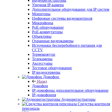
Видеорегистраторы
Уличная IP-камера
Дополнительное оборудование для IP систем
Мониторы
Цифровые системы видеоконтроля
Микрофоны
PoE-оборудование
PoE-коммутаторы
Объективы
Охранные видеокамеры
Источники бесперебойного питания для
CCTV
Термокожухи
Телекамеры
Аксессуары
Тестовое оборудование
IP видеосерверы
Домофон
Назад
Домофон
IP-домофоны дополнительное оборудование
IP-домофония
Аудиорегистраторы
Средства контроля
персонала