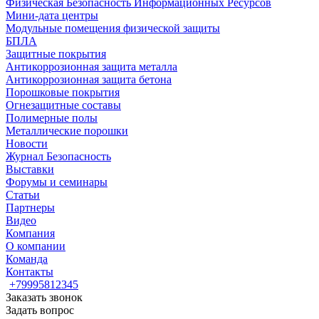
Физическая Безопасность Информационных Ресурсов
Мини-дата центры
Модульные помещения физической защиты
БПЛА
Защитные покрытия
Антикоррозионная защита металла
Антикоррозионная защита бетона
Порошковые покрытия
Огнезащитные составы
Полимерные полы
Металлические порошки
Новости
Журнал Безопасность
Выставки
Форумы и семинары
Статьи
Партнеры
Видео
Компания
О компании
Команда
Контакты
+79995812345
Заказать звонок
Задать вопрос