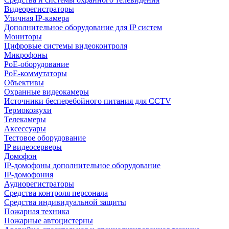
Видеорегистраторы
Уличная IP-камера
Дополнительное оборудование для IP систем
Мониторы
Цифровые системы видеоконтроля
Микрофоны
PoE-оборудование
PoE-коммутаторы
Объективы
Охранные видеокамеры
Источники бесперебойного питания для CCTV
Термокожухи
Телекамеры
Аксессуары
Тестовое оборудование
IP видеосерверы
Домофон
IP-домофоны дополнительное оборудование
IP-домофония
Аудиорегистраторы
Средства контроля персонала
Средства индивидуальной защиты
Пожарная техника
Пожарные автоцистерны