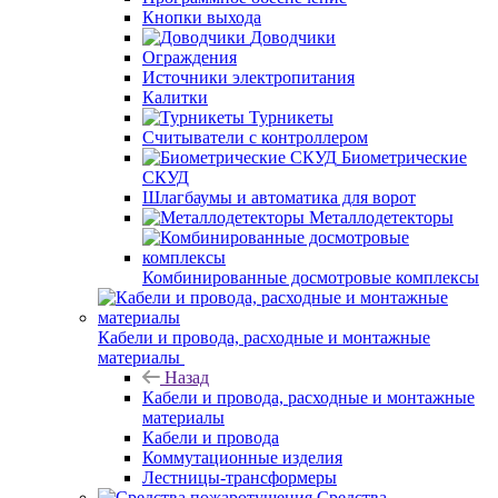
Кнопки выхода
Доводчики
Ограждения
Источники электропитания
Калитки
Турникеты
Считыватели с контроллером
Биометрические
СКУД
Шлагбаумы и автоматика для ворот
Металлодетекторы
Комбинированные досмотровые комплексы
Кабели и провода, расходные и монтажные
материалы
Назад
Кабели и провода, расходные и монтажные
материалы
Кабели и провода
Коммутационные изделия
Лестницы-трансформеры
Средства