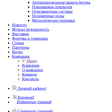
Антикоррозионная защита бетона
Порошковые покрытия
Огнезащитные составы
Полимерные полы
Металлические порошки
Новости
Журнал Безопасность
Выставки
Форумы и семинары
Статьи
Партнеры
Видео
Компания
Назад
Компания
О компании
Команда
Контакты
Личный кабинет
Корзина
0
Избранные товары
0
Сравнение товаров
0