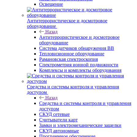
Освещение
Антитеррористическое и досмотровое
оборудование
Назад
Антитеррористическое и досмотровое
оборудование
Cистема датчиков обнаружения ВВ
Тепловизионное оборудование
Рамановская спектроскопия
Спектрометрия ионной подвижности
Комплексы и комплекты оборудования
Средства и системы контроля и управления
доступом
Назад
Средства и системы контроля и управления
доступом
СКУД сетевые
Считыватели карт
Замки и электромеханические защелки
СКУД автономные
Программное обеспечение