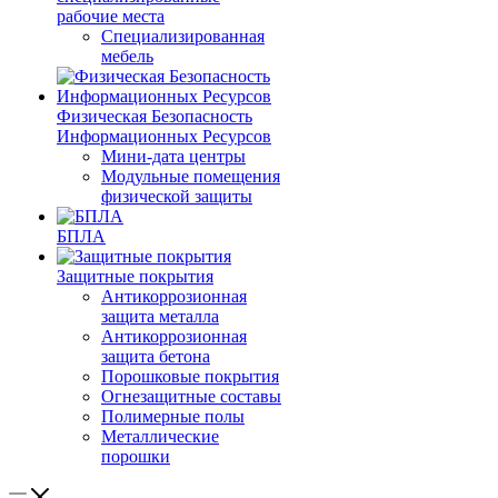
рабочие места
Специализированная
мебель
Физическая Безопасность
Информационных Ресурсов
Мини-дата центры
Модульные помещения
физической защиты
БПЛА
Защитные покрытия
Антикоррозионная
защита металла
Антикоррозионная
защита бетона
Порошковые покрытия
Огнезащитные составы
Полимерные полы
Металлические
порошки