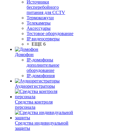
Источники
бесперебойного
питания для CCTV
Термокожухи
Телекамеры
Аксессуары
Тестовое оборудование
IP видеосерверы
+ ЕЩЕ 6
Домофон
IP-домофоны
дополнительное
оборудование
IP-домофония
Аудиорегистраторы
Средства контроля
персонала
Средства индивидуальной
защиты