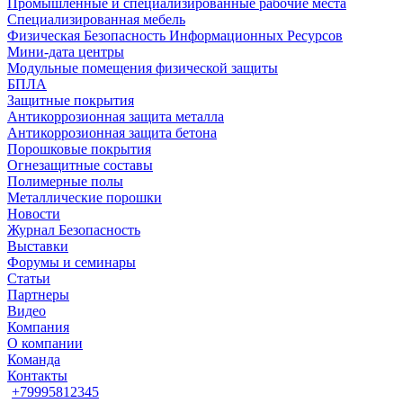
Промышленные и специализированные рабочие места
Специализированная мебель
Физическая Безопасность Информационных Ресурсов
Мини-дата центры
Модульные помещения физической защиты
БПЛА
Защитные покрытия
Антикоррозионная защита металла
Антикоррозионная защита бетона
Порошковые покрытия
Огнезащитные составы
Полимерные полы
Металлические порошки
Новости
Журнал Безопасность
Выставки
Форумы и семинары
Статьи
Партнеры
Видео
Компания
О компании
Команда
Контакты
+79995812345