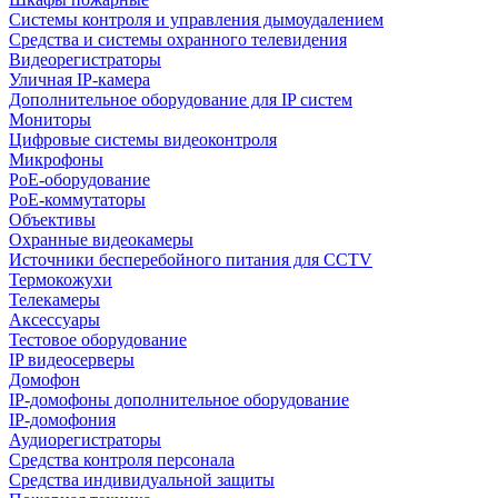
Системы контроля и управления дымоудалением
Средства и системы охранного телевидения
Видеорегистраторы
Уличная IP-камера
Дополнительное оборудование для IP систем
Мониторы
Цифровые системы видеоконтроля
Микрофоны
PoE-оборудование
PoE-коммутаторы
Объективы
Охранные видеокамеры
Источники бесперебойного питания для CCTV
Термокожухи
Телекамеры
Аксессуары
Тестовое оборудование
IP видеосерверы
Домофон
IP-домофоны дополнительное оборудование
IP-домофония
Аудиорегистраторы
Средства контроля персонала
Средства индивидуальной защиты