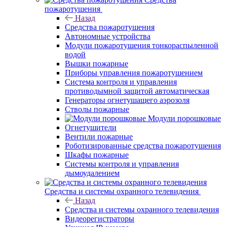
пожаротушения
Назад
Средства пожаротушения
Автономные устройства
Модули пожаротушения тонкораспыленной
водой
Вышки пожарные
Приборы управления пожаротушением
Система контроля и управления
противодымной защитой автоматическая
Генераторы огнетушащего аэрозоля
Стволы пожарные
Модули порошковые
Огнетушители
Вентили пожарные
Роботизированные средства пожаротушения
Шкафы пожарные
Системы контроля и управления
дымоудалением
Средства и системы охранного телевидения
Назад
Средства и системы охранного телевидения
Видеорегистраторы