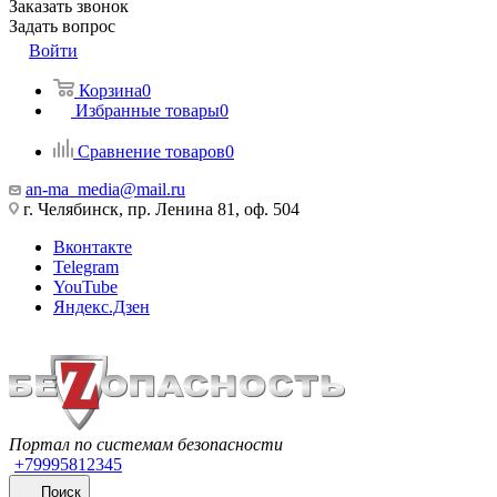
Заказать звонок
Задать вопрос
Войти
Корзина
0
Избранные товары
0
Сравнение товаров
0
an-ma_media@mail.ru
г. Челябинск, пр. Ленина 81, оф. 504
Вконтакте
Telegram
YouTube
Яндекс.Дзен
Портал по системам безопасности
+79995812345
Поиск