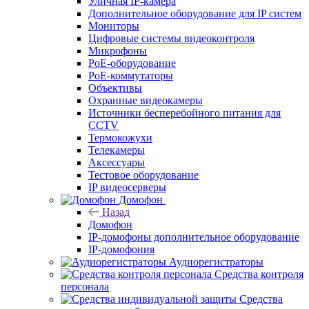
Уличная IP-камера
Дополнительное оборудование для IP систем
Мониторы
Цифровые системы видеоконтроля
Микрофоны
PoE-оборудование
PoE-коммутаторы
Объективы
Охранные видеокамеры
Источники бесперебойного питания для
CCTV
Термокожухи
Телекамеры
Аксессуары
Тестовое оборудование
IP видеосерверы
Домофон
Назад
Домофон
IP-домофоны дополнительное оборудование
IP-домофония
Аудиорегистраторы
Средства контроля
персонала
Средства