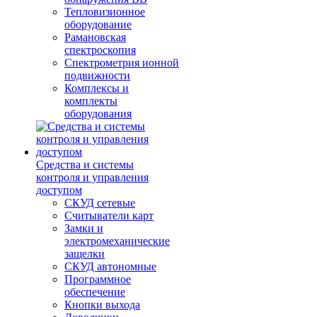
Тепловизионное
оборудование
Рамановская
спектроскопия
Спектрометрия ионной
подвижности
Комплексы и
комплекты
оборудования
Средства и системы
контроля и управления
доступом
СКУД сетевые
Считыватели карт
Замки и
электромеханические
защелки
СКУД автономные
Программное
обеспечение
Кнопки выхода