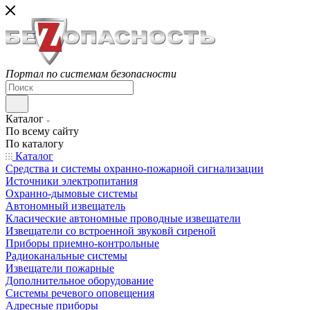
Портал по системам безопасности
Каталог
По всему сайту
По каталогу
Каталог
Средства и системы охранно-пожарной сигнализации
Источники электропитания
Охранно-дымовые системы
Автономный извещатель
Класические автономные проводные извещатели
Извещатели со встроенной звуковй сиреной
Приборы приемно-контрольные
Радиоканальные системы
Извещатели пожарные
Дополнительное оборудование
Системы речевого оповещения
Адресные приборы