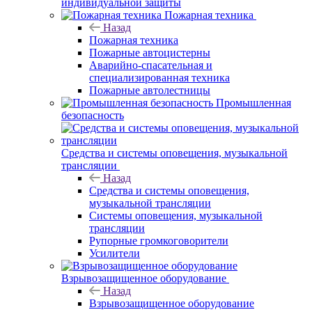
индивидуальной защиты
Пожарная техника
Назад
Пожарная техника
Пожарные автоцистерны
Аварийно-спасательная и
специализированная техника
Пожарные автолестницы
Промышленная
безопасность
Средства и системы оповещения, музыкальной
трансляции
Назад
Средства и системы оповещения,
музыкальной трансляции
Системы оповещения, музыкальной
трансляции
Рупорные громкоговорители
Усилители
Взрывозащищенное оборудование
Назад
Взрывозащищенное оборудование