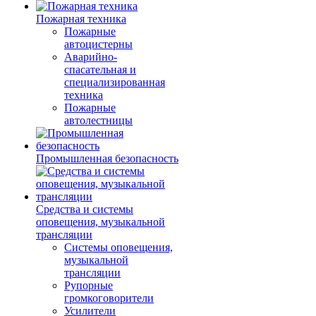
Пожарная техника
Пожарные
автоцистерны
Аварийно-
спасательная и
специализированная
техника
Пожарные
автолестницы
Промышленная безопасность
Средства и системы
оповещения, музыкальной
трансляции
Системы оповещения,
музыкальной
трансляции
Рупорные
громкоговорители
Усилители