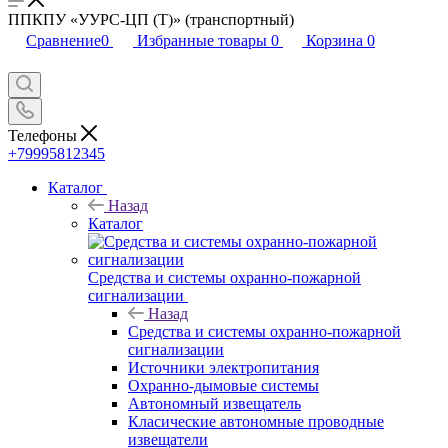
ППКПУ «УУРС-ЦП (Т)» (транспортный)
Сравнение
0
Избранные товары
0
Корзина
0
Телефоны
+79995812345
Каталог
Назад
Каталог
Средства и системы охранно-пожарной
сигнализации
Назад
Средства и системы охранно-пожарной
сигнализации
Источники электропитания
Охранно-дымовые системы
Автономный извещатель
Класические автономные проводные
извещатели