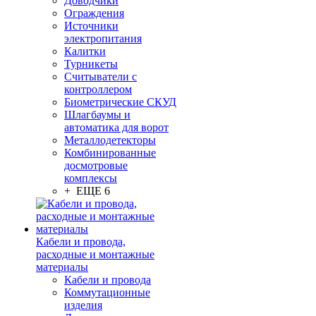
Доводчики
Ограждения
Источники
электропитания
Калитки
Турникеты
Считыватели с
контроллером
Биометрические СКУД
Шлагбаумы и
автоматика для ворот
Металлодетекторы
Комбинированные
досмотровые
комплексы
+ ЕЩЕ 6
Кабели и провода,
расходные и монтажные
материалы
Кабели и провода
Коммутационные
изделия