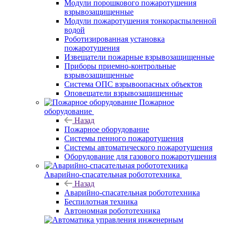
Модули порошкового пожаротушения
взрывозащищенные
Модули пожаротушения тонкораспыленной
водой
Роботизированная установка
пожаротушения
Извещатели пожарные взрывозащищенные
Приборы приемно-контрольные
взрывозащищенные
Система ОПС взрывоопасных объектов
Оповещатели взрывозащищенные
Пожарное
оборудование
Назад
Пожарное оборудование
Системы пенного пожаротушения
Системы автоматического пожаротушения
Оборудование для газового пожаротушения
Аварийно-спасательная робототехника
Назад
Аварийно-спасательная робототехника
Беспилотная техника
Автономная робототехника