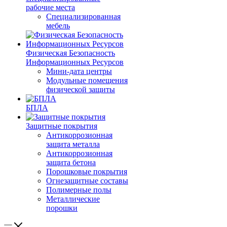
рабочие места
Специализированная
мебель
Физическая Безопасность
Информационных Ресурсов
Мини-дата центры
Модульные помещения
физической защиты
БПЛА
Защитные покрытия
Антикоррозионная
защита металла
Антикоррозионная
защита бетона
Порошковые покрытия
Огнезащитные составы
Полимерные полы
Металлические
порошки