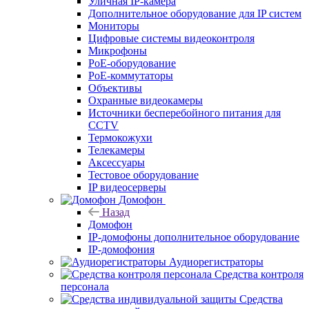
Уличная IP-камера
Дополнительное оборудование для IP систем
Мониторы
Цифровые системы видеоконтроля
Микрофоны
PoE-оборудование
PoE-коммутаторы
Объективы
Охранные видеокамеры
Источники бесперебойного питания для
CCTV
Термокожухи
Телекамеры
Аксессуары
Тестовое оборудование
IP видеосерверы
Домофон
Назад
Домофон
IP-домофоны дополнительное оборудование
IP-домофония
Аудиорегистраторы
Средства контроля
персонала
Средства