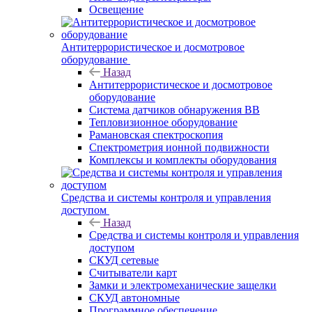
Освещение
Антитеррористическое и досмотровое
оборудование
Назад
Антитеррористическое и досмотровое
оборудование
Cистема датчиков обнаружения ВВ
Тепловизионное оборудование
Рамановская спектроскопия
Спектрометрия ионной подвижности
Комплексы и комплекты оборудования
Средства и системы контроля и управления
доступом
Назад
Средства и системы контроля и управления
доступом
СКУД сетевые
Считыватели карт
Замки и электромеханические защелки
СКУД автономные
Программное обеспечение