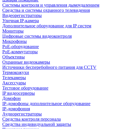
Системы контроля и управления дымоудалением
Средства и системы охранного телевидения
Видеорегистраторы
Уличная IP-камера
Дополнительное оборудование для IP систем
Мониторы
Цифровые системы видеоконтроля
Микрофоны
PoE-оборудование
PoE-коммутаторы
Объективы
Охранные видеокамеры
Источники бесперебойного питания для CCTV
Термокожухи
Телекамеры
Аксессуары
Тестовое оборудование
IP видеосерверы
Домофон
IP-домофоны дополнительное оборудование
IP-домофония
Аудиорегистраторы
Средства контроля персонала
Средства индивидуальной защиты