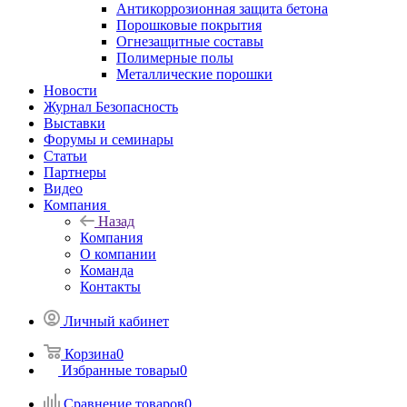
Антикоррозионная защита бетона
Порошковые покрытия
Огнезащитные составы
Полимерные полы
Металлические порошки
Новости
Журнал Безопасность
Выставки
Форумы и семинары
Статьи
Партнеры
Видео
Компания
Назад
Компания
О компании
Команда
Контакты
Личный кабинет
Корзина
0
Избранные товары
0
Сравнение товаров
0