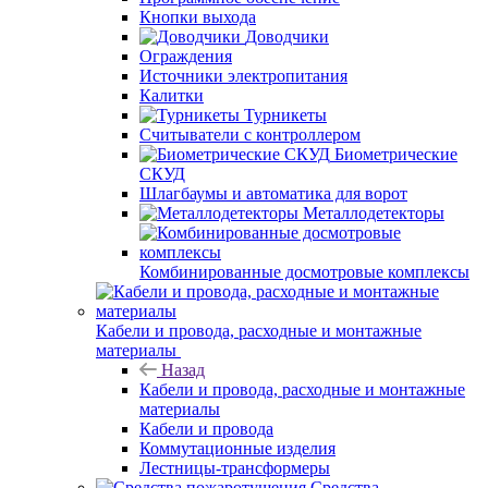
Кнопки выхода
Доводчики
Ограждения
Источники электропитания
Калитки
Турникеты
Считыватели с контроллером
Биометрические
СКУД
Шлагбаумы и автоматика для ворот
Металлодетекторы
Комбинированные досмотровые комплексы
Кабели и провода, расходные и монтажные
материалы
Назад
Кабели и провода, расходные и монтажные
материалы
Кабели и провода
Коммутационные изделия
Лестницы-трансформеры
Средства