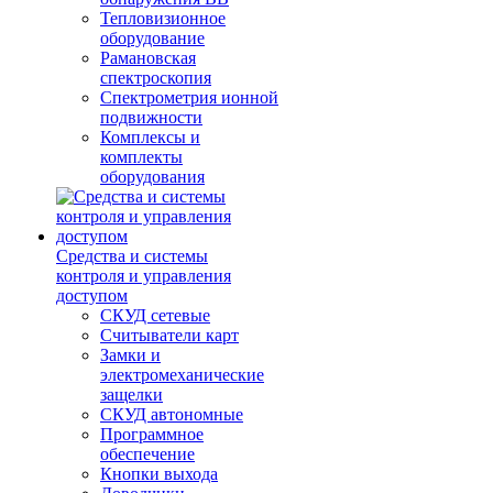
Тепловизионное
оборудование
Рамановская
спектроскопия
Спектрометрия ионной
подвижности
Комплексы и
комплекты
оборудования
Средства и системы
контроля и управления
доступом
СКУД сетевые
Считыватели карт
Замки и
электромеханические
защелки
СКУД автономные
Программное
обеспечение
Кнопки выхода