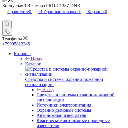
Корпусная ТВ камера PRO-C1387-DNR
Сравнение
0
Избранные товары
0
Корзина
0
Телефоны
+79995812345
Каталог
Назад
Каталог
Средства и системы охранно-пожарной
сигнализации
Назад
Средства и системы охранно-пожарной
сигнализации
Источники электропитания
Охранно-дымовые системы
Автономный извещатель
Класические автономные проводные
извещатели