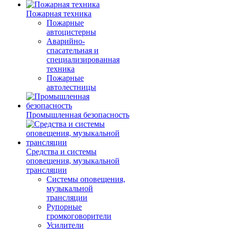
Пожарная техника
Пожарные
автоцистерны
Аварийно-
спасательная и
специализированная
техника
Пожарные
автолестницы
Промышленная безопасность
Средства и системы
оповещения, музыкальной
трансляции
Системы оповещения,
музыкальной
трансляции
Рупорные
громкоговорители
Усилители