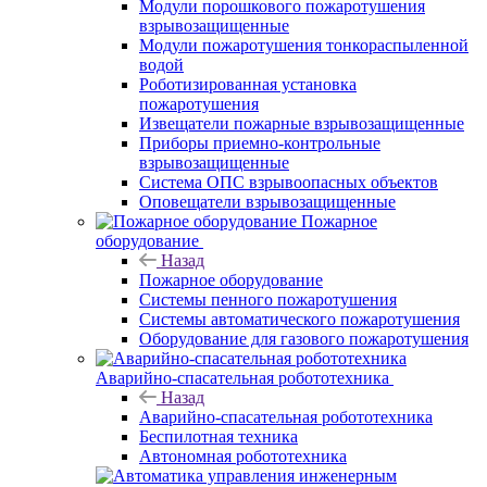
Модули порошкового пожаротушения
взрывозащищенные
Модули пожаротушения тонкораспыленной
водой
Роботизированная установка
пожаротушения
Извещатели пожарные взрывозащищенные
Приборы приемно-контрольные
взрывозащищенные
Система ОПС взрывоопасных объектов
Оповещатели взрывозащищенные
Пожарное
оборудование
Назад
Пожарное оборудование
Системы пенного пожаротушения
Системы автоматического пожаротушения
Оборудование для газового пожаротушения
Аварийно-спасательная робототехника
Назад
Аварийно-спасательная робототехника
Беспилотная техника
Автономная робототехника