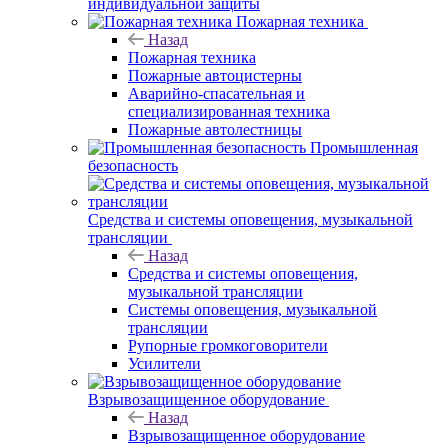
индивидуальной защиты
Пожарная техника
Назад
Пожарная техника
Пожарные автоцистерны
Аварийно-спасательная и
специализированная техника
Пожарные автолестницы
Промышленная
безопасность
Средства и системы оповещения, музыкальной
трансляции
Назад
Средства и системы оповещения,
музыкальной трансляции
Системы оповещения, музыкальной
трансляции
Рупорные громкоговорители
Усилители
Взрывозащищенное оборудование
Назад
Взрывозащищенное оборудование