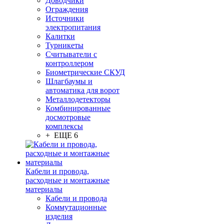
Доводчики
Ограждения
Источники
электропитания
Калитки
Турникеты
Считыватели с
контроллером
Биометрические СКУД
Шлагбаумы и
автоматика для ворот
Металлодетекторы
Комбинированные
досмотровые
комплексы
+ ЕЩЕ 6
Кабели и провода,
расходные и монтажные
материалы
Кабели и провода
Коммутационные
изделия