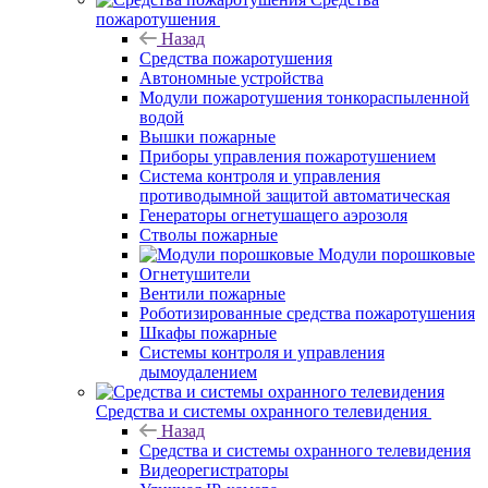
пожаротушения
Назад
Средства пожаротушения
Автономные устройства
Модули пожаротушения тонкораспыленной
водой
Вышки пожарные
Приборы управления пожаротушением
Система контроля и управления
противодымной защитой автоматическая
Генераторы огнетушащего аэрозоля
Стволы пожарные
Модули порошковые
Огнетушители
Вентили пожарные
Роботизированные средства пожаротушения
Шкафы пожарные
Системы контроля и управления
дымоудалением
Средства и системы охранного телевидения
Назад
Средства и системы охранного телевидения
Видеорегистраторы