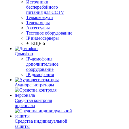
Источники
бесперебойного
питания для CCTV
Термокожухи
Телекамеры
Аксессуары
Тестовое оборудование
IP видеосерверы
+ ЕЩЕ 6
Домофон
IP-домофоны
дополнительное
оборудование
IP-домофония
Аудиорегистраторы
Средства контроля
персонала
Средства индивидуальной
защиты