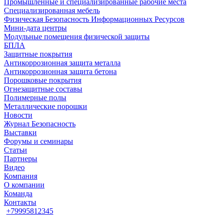
Промышленные и специализированные рабочие места
Специализированная мебель
Физическая Безопасность Информационных Ресурсов
Мини-дата центры
Модульные помещения физической защиты
БПЛА
Защитные покрытия
Антикоррозионная защита металла
Антикоррозионная защита бетона
Порошковые покрытия
Огнезащитные составы
Полимерные полы
Металлические порошки
Новости
Журнал Безопасность
Выставки
Форумы и семинары
Статьи
Партнеры
Видео
Компания
О компании
Команда
Контакты
+79995812345