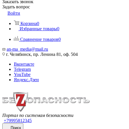
Заказать звонок
Задать вопрос
Войти
Корзина
0
Избранные товары
0
Сравнение товаров
0
an-ma_media@mail.ru
г. Челябинск, пр. Ленина 81, оф. 504
Вконтакте
Telegram
YouTube
Яндекс.Дзен
Портал по системам безопасности
+79995812345
Поиск