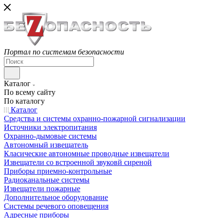
Портал по системам безопасности
Каталог
По всему сайту
По каталогу
Каталог
Средства и системы охранно-пожарной сигнализации
Источники электропитания
Охранно-дымовые системы
Автономный извещатель
Класические автономные проводные извещатели
Извещатели со встроенной звуковй сиреной
Приборы приемно-контрольные
Радиоканальные системы
Извещатели пожарные
Дополнительное оборудование
Системы речевого оповещения
Адресные приборы