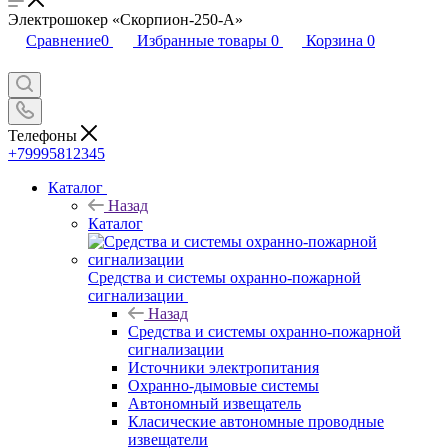
Электрошокер «Скорпион-250-А»
Сравнение
0
Избранные товары
0
Корзина
0
Телефоны
+79995812345
Каталог
Назад
Каталог
Средства и системы охранно-пожарной
сигнализации
Назад
Средства и системы охранно-пожарной
сигнализации
Источники электропитания
Охранно-дымовые системы
Автономный извещатель
Класические автономные проводные
извещатели