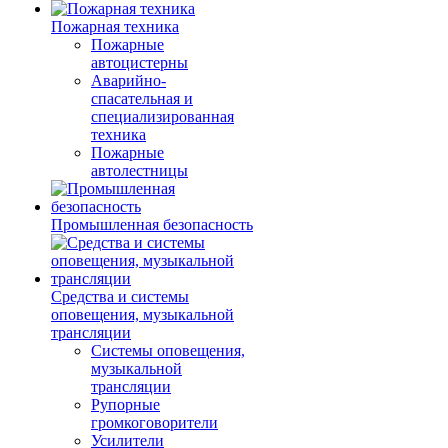
Пожарная техника
Пожарные
автоцистерны
Аварийно-
спасательная и
специализированная
техника
Пожарные
автолестницы
Промышленная безопасность
Средства и системы
оповещения, музыкальной
трансляции
Системы оповещения,
музыкальной
трансляции
Рупорные
громкоговорители
Усилители