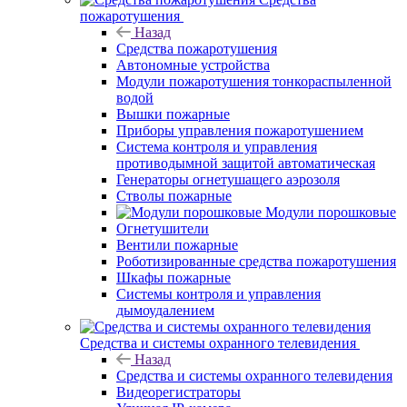
пожаротушения
Назад
Средства пожаротушения
Автономные устройства
Модули пожаротушения тонкораспыленной
водой
Вышки пожарные
Приборы управления пожаротушением
Система контроля и управления
противодымной защитой автоматическая
Генераторы огнетушащего аэрозоля
Стволы пожарные
Модули порошковые
Огнетушители
Вентили пожарные
Роботизированные средства пожаротушения
Шкафы пожарные
Системы контроля и управления
дымоудалением
Средства и системы охранного телевидения
Назад
Средства и системы охранного телевидения
Видеорегистраторы