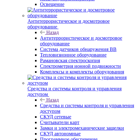
Освещение
Антитеррористическое и досмотровое
оборудование
Назад
Антитеррористическое и досмотровое
оборудование
Cистема датчиков обнаружения ВВ
Тепловизионное оборудование
Рамановская спектроскопия
Спектрометрия ионной подвижности
Комплексы и комплекты оборудования
Средства и системы контроля и управления
доступом
Назад
Средства и системы контроля и управления
доступом
СКУД сетевые
Считыватели карт
Замки и электромеханические защелки
СКУД автономные
Программное обеспечение