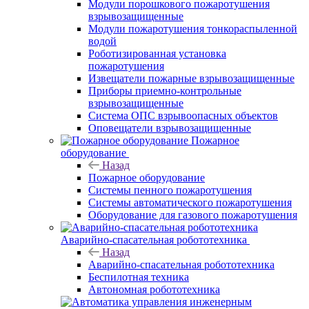
Модули порошкового пожаротушения
взрывозащищенные
Модули пожаротушения тонкораспыленной
водой
Роботизированная установка
пожаротушения
Извещатели пожарные взрывозащищенные
Приборы приемно-контрольные
взрывозащищенные
Система ОПС взрывоопасных объектов
Оповещатели взрывозащищенные
Пожарное
оборудование
Назад
Пожарное оборудование
Системы пенного пожаротушения
Системы автоматического пожаротушения
Оборудование для газового пожаротушения
Аварийно-спасательная робототехника
Назад
Аварийно-спасательная робототехника
Беспилотная техника
Автономная робототехника