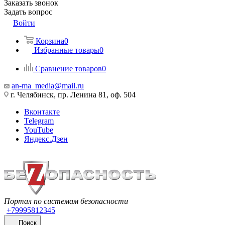
Заказать звонок
Задать вопрос
Войти
Корзина
0
Избранные товары
0
Сравнение товаров
0
an-ma_media@mail.ru
г. Челябинск, пр. Ленина 81, оф. 504
Вконтакте
Telegram
YouTube
Яндекс.Дзен
Портал по системам безопасности
+79995812345
Поиск