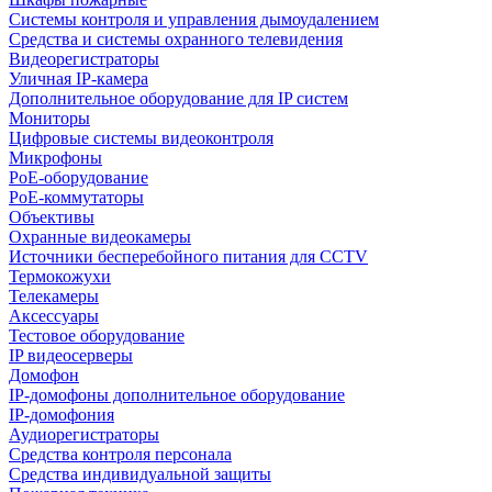
Системы контроля и управления дымоудалением
Средства и системы охранного телевидения
Видеорегистраторы
Уличная IP-камера
Дополнительное оборудование для IP систем
Мониторы
Цифровые системы видеоконтроля
Микрофоны
PoE-оборудование
PoE-коммутаторы
Объективы
Охранные видеокамеры
Источники бесперебойного питания для CCTV
Термокожухи
Телекамеры
Аксессуары
Тестовое оборудование
IP видеосерверы
Домофон
IP-домофоны дополнительное оборудование
IP-домофония
Аудиорегистраторы
Средства контроля персонала
Средства индивидуальной защиты