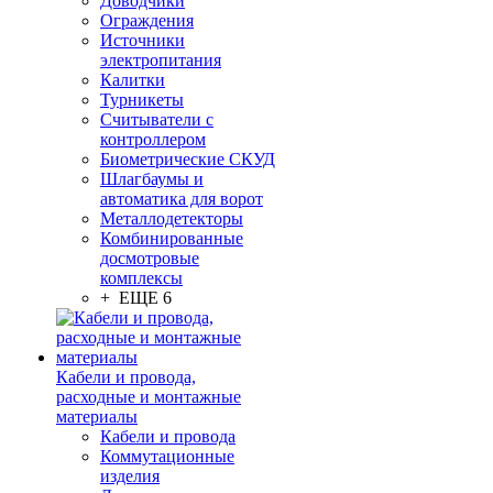
Доводчики
Ограждения
Источники
электропитания
Калитки
Турникеты
Считыватели с
контроллером
Биометрические СКУД
Шлагбаумы и
автоматика для ворот
Металлодетекторы
Комбинированные
досмотровые
комплексы
+ ЕЩЕ 6
Кабели и провода,
расходные и монтажные
материалы
Кабели и провода
Коммутационные
изделия