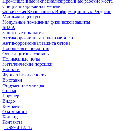
Промышленные и специализированные рабочие места
Специализированная мебель
Физическая Безопасность Информационных Ресурсов
Мини-дата центры
Модульные помещения физической защиты
БПЛА
Защитные покрытия
Антикоррозионная защита металла
Антикоррозионная защита бетона
Порошковые покрытия
Огнезащитные составы
Полимерные полы
Металлические порошки
Новости
Журнал Безопасность
Выставки
Форумы и семинары
Статьи
Партнеры
Видео
Компания
О компании
Команда
Контакты
+79995812345