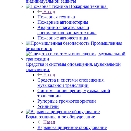
индивидуальной защиты
Пожарная техника
Назад
Пожарная техника
Пожарные автоцистерны
Аварийно-спасательная и
специализированная техника
Пожарные автолестницы
Промышленная
безопасность
Средства и системы оповещения, музыкальной
трансляции
Назад
Средства и системы оповещения,
музыкальной трансляции
Системы оповещения, музыкальной
трансляции
Рупорные громкоговорители
Усилители
Взрывозащищенное оборудование
Назад
Взрывозащищенное оборудование