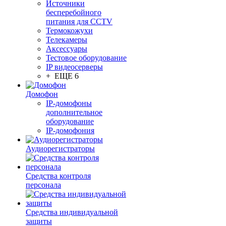
Источники
бесперебойного
питания для CCTV
Термокожухи
Телекамеры
Аксессуары
Тестовое оборудование
IP видеосерверы
+ ЕЩЕ 6
Домофон
IP-домофоны
дополнительное
оборудование
IP-домофония
Аудиорегистраторы
Средства контроля
персонала
Средства индивидуальной
защиты