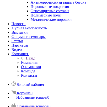
Антикоррозионная защита бетона
Порошковые покрытия
Огнезащитные составы
Полимерные полы
Металлические порошки
Новости
Журнал Безопасность
Выставки
Форумы и семинары
Статьи
Партнеры
Видео
Компания
Назад
Компания
О компании
Команда
Контакты
Личный кабинет
Корзина
0
Избранные товары
0
Сравнение товаров
0