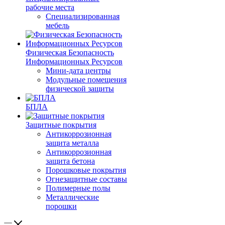
рабочие места
Специализированная
мебель
Физическая Безопасность
Информационных Ресурсов
Мини-дата центры
Модульные помещения
физической защиты
БПЛА
Защитные покрытия
Антикоррозионная
защита металла
Антикоррозионная
защита бетона
Порошковые покрытия
Огнезащитные составы
Полимерные полы
Металлические
порошки