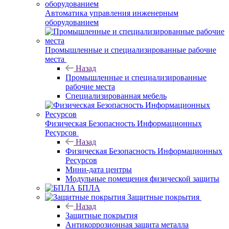
Автоматика управления инженерным
оборудованием
Промышленные и специализированные рабочие
места
Назад
Промышленные и специализированные
рабочие места
Специализированная мебель
Физическая Безопасность Информационных
Ресурсов
Назад
Физическая Безопасность Информационных
Ресурсов
Мини-дата центры
Модульные помещения физической защиты
БПЛА
Защитные покрытия
Назад
Защитные покрытия
Антикоррозионная защита металла