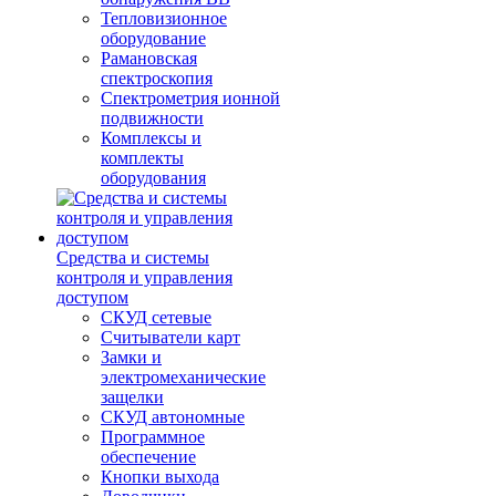
Тепловизионное
оборудование
Рамановская
спектроскопия
Спектрометрия ионной
подвижности
Комплексы и
комплекты
оборудования
Средства и системы
контроля и управления
доступом
СКУД сетевые
Считыватели карт
Замки и
электромеханические
защелки
СКУД автономные
Программное
обеспечение
Кнопки выхода