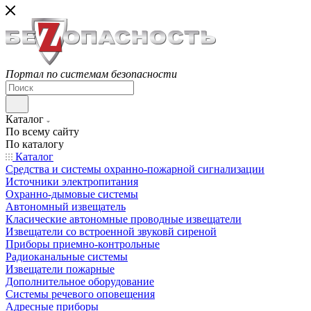
Портал по системам безопасности
Каталог
По всему сайту
По каталогу
Каталог
Средства и системы охранно-пожарной сигнализации
Источники электропитания
Охранно-дымовые системы
Автономный извещатель
Класические автономные проводные извещатели
Извещатели со встроенной звуковй сиреной
Приборы приемно-контрольные
Радиоканальные системы
Извещатели пожарные
Дополнительное оборудование
Системы речевого оповещения
Адресные приборы