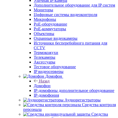
Уличная IP-камера
Дополнительное оборудование для IP систем
Мониторы
Цифровые системы видеоконтроля
Микрофоны
PoE-оборудование
PoE-коммутаторы
Объективы
Охранные видеокамеры
Источники бесперебойного питания для
CCTV
Термокожухи
Телекамеры
Аксессуары
Тестовое оборудование
IP видеосерверы
Домофон
Назад
Домофон
IP-домофоны дополнительное оборудование
IP-домофония
Аудиорегистраторы
Средства контроля
персонала
Средства