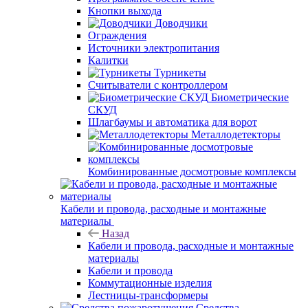
Кнопки выхода
Доводчики
Ограждения
Источники электропитания
Калитки
Турникеты
Считыватели с контроллером
Биометрические
СКУД
Шлагбаумы и автоматика для ворот
Металлодетекторы
Комбинированные досмотровые комплексы
Кабели и провода, расходные и монтажные
материалы
Назад
Кабели и провода, расходные и монтажные
материалы
Кабели и провода
Коммутационные изделия
Лестницы-трансформеры
Средства