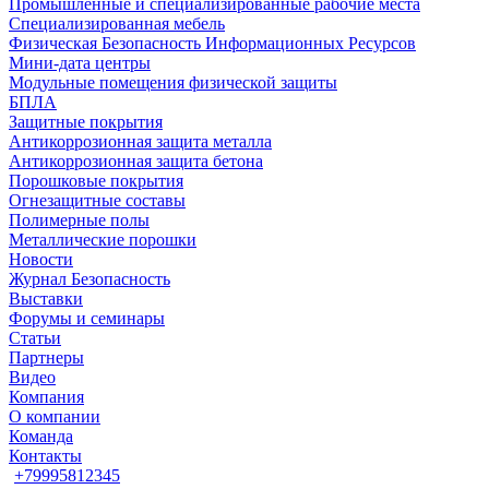
Промышленные и специализированные рабочие места
Специализированная мебель
Физическая Безопасность Информационных Ресурсов
Мини-дата центры
Модульные помещения физической защиты
БПЛА
Защитные покрытия
Антикоррозионная защита металла
Антикоррозионная защита бетона
Порошковые покрытия
Огнезащитные составы
Полимерные полы
Металлические порошки
Новости
Журнал Безопасность
Выставки
Форумы и семинары
Статьи
Партнеры
Видео
Компания
О компании
Команда
Контакты
+79995812345