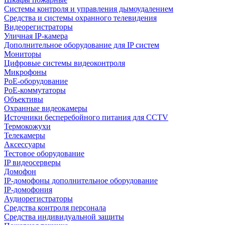
Системы контроля и управления дымоудалением
Средства и системы охранного телевидения
Видеорегистраторы
Уличная IP-камера
Дополнительное оборудование для IP систем
Мониторы
Цифровые системы видеоконтроля
Микрофоны
PoE-оборудование
PoE-коммутаторы
Объективы
Охранные видеокамеры
Источники бесперебойного питания для CCTV
Термокожухи
Телекамеры
Аксессуары
Тестовое оборудование
IP видеосерверы
Домофон
IP-домофоны дополнительное оборудование
IP-домофония
Аудиорегистраторы
Средства контроля персонала
Средства индивидуальной защиты