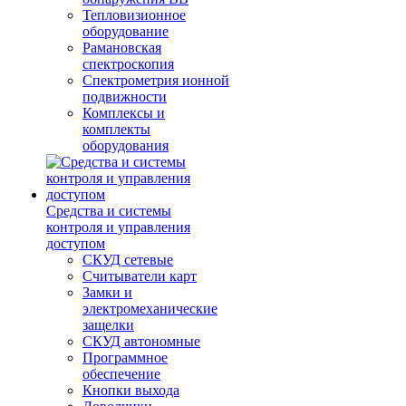
Тепловизионное
оборудование
Рамановская
спектроскопия
Спектрометрия ионной
подвижности
Комплексы и
комплекты
оборудования
Средства и системы
контроля и управления
доступом
СКУД сетевые
Считыватели карт
Замки и
электромеханические
защелки
СКУД автономные
Программное
обеспечение
Кнопки выхода