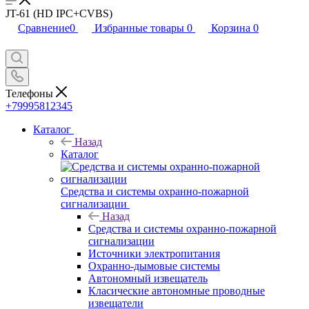
JT-61 (HD IPC+CVBS)
Сравнение
0
Избранные товары
0
Корзина
0
Телефоны
+79995812345
Каталог
Назад
Каталог
Средства и системы охранно-пожарной
сигнализации
Назад
Средства и системы охранно-пожарной
сигнализации
Источники электропитания
Охранно-дымовые системы
Автономный извещатель
Класические автономные проводные
извещатели