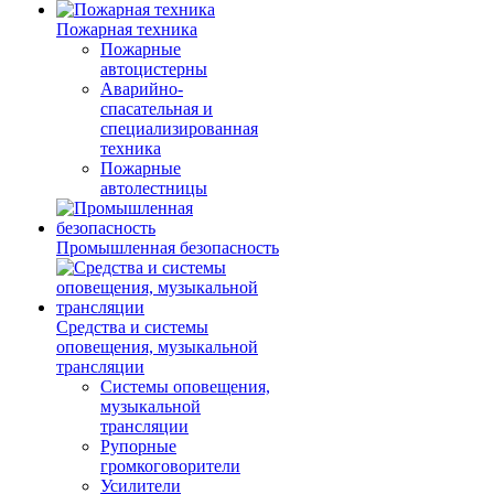
Пожарная техника
Пожарные
автоцистерны
Аварийно-
спасательная и
специализированная
техника
Пожарные
автолестницы
Промышленная безопасность
Средства и системы
оповещения, музыкальной
трансляции
Системы оповещения,
музыкальной
трансляции
Рупорные
громкоговорители
Усилители