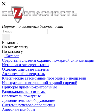
Портал по системам безопасности
Каталог
По всему сайту
По каталогу
Каталог
Средства и системы охранно-пожарной сигнализации
Источники электропитания
Охранно-дымовые системы
Автономный извещатель
Класические автономные проводные извещатели
Извещатели со встроенной звуковй сиреной
Приборы приемно-контрольные
Радиоканальные системы
Извещатели пожарные
Дополнительное оборудование
Системы речевого оповещения
Адресные приборы