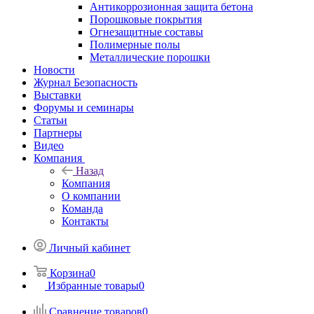
Антикоррозионная защита бетона
Порошковые покрытия
Огнезащитные составы
Полимерные полы
Металлические порошки
Новости
Журнал Безопасность
Выставки
Форумы и семинары
Статьи
Партнеры
Видео
Компания
Назад
Компания
О компании
Команда
Контакты
Личный кабинет
Корзина
0
Избранные товары
0
Сравнение товаров
0