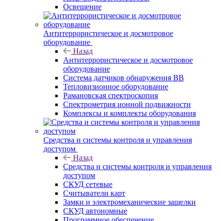
Освещение
Антитеррористическое и досмотровое
оборудование
Назад
Антитеррористическое и досмотровое
оборудование
Cистема датчиков обнаружения ВВ
Тепловизионное оборудование
Рамановская спектроскопия
Спектрометрия ионной подвижности
Комплексы и комплекты оборудования
Средства и системы контроля и управления
доступом
Назад
Средства и системы контроля и управления
доступом
СКУД сетевые
Считыватели карт
Замки и электромеханические защелки
СКУД автономные
Программное обеспечение