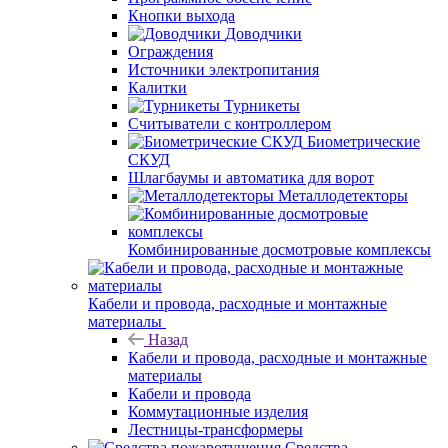
Кнопки выхода
Доводчики
Ограждения
Источники электропитания
Калитки
Турникеты
Считыватели с контроллером
Биометрические
СКУД
Шлагбаумы и автоматика для ворот
Металлодетекторы
Комбинированные досмотровые комплексы
Кабели и провода, расходные и монтажные
материалы
Назад
Кабели и провода, расходные и монтажные
материалы
Кабели и провода
Коммутационные изделия
Лестницы-трансформеры
Средства