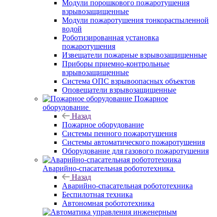
Модули порошкового пожаротушения
взрывозащищенные
Модули пожаротушения тонкораспыленной
водой
Роботизированная установка
пожаротушения
Извещатели пожарные взрывозащищенные
Приборы приемно-контрольные
взрывозащищенные
Система ОПС взрывоопасных объектов
Оповещатели взрывозащищенные
Пожарное
оборудование
Назад
Пожарное оборудование
Системы пенного пожаротушения
Системы автоматического пожаротушения
Оборудование для газового пожаротушения
Аварийно-спасательная робототехника
Назад
Аварийно-спасательная робототехника
Беспилотная техника
Автономная робототехника