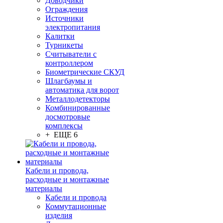
Доводчики
Ограждения
Источники
электропитания
Калитки
Турникеты
Считыватели с
контроллером
Биометрические СКУД
Шлагбаумы и
автоматика для ворот
Металлодетекторы
Комбинированные
досмотровые
комплексы
+ ЕЩЕ 6
Кабели и провода,
расходные и монтажные
материалы
Кабели и провода
Коммутационные
изделия