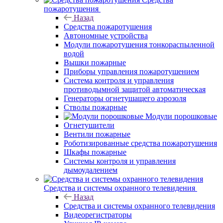
пожаротушения
Назад
Средства пожаротушения
Автономные устройства
Модули пожаротушения тонкораспыленной
водой
Вышки пожарные
Приборы управления пожаротушением
Система контроля и управления
противодымной защитой автоматическая
Генераторы огнетушащего аэрозоля
Стволы пожарные
Модули порошковые
Огнетушители
Вентили пожарные
Роботизированные средства пожаротушения
Шкафы пожарные
Системы контроля и управления
дымоудалением
Средства и системы охранного телевидения
Назад
Средства и системы охранного телевидения
Видеорегистраторы