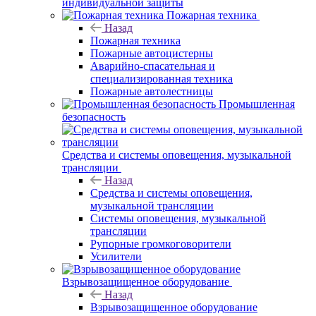
индивидуальной защиты
Пожарная техника
Назад
Пожарная техника
Пожарные автоцистерны
Аварийно-спасательная и
специализированная техника
Пожарные автолестницы
Промышленная
безопасность
Средства и системы оповещения, музыкальной
трансляции
Назад
Средства и системы оповещения,
музыкальной трансляции
Системы оповещения, музыкальной
трансляции
Рупорные громкоговорители
Усилители
Взрывозащищенное оборудование
Назад
Взрывозащищенное оборудование