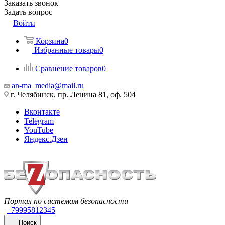
Заказать звонок
Задать вопрос
Войти
Корзина
0
Избранные товары
0
Сравнение товаров
0
an-ma_media@mail.ru
г. Челябинск, пр. Ленина 81, оф. 504
Вконтакте
Telegram
YouTube
Яндекс.Дзен
Портал по системам безопасности
+79995812345
Поиск