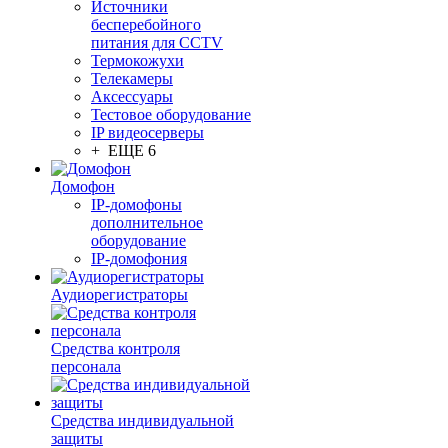
Источники
бесперебойного
питания для CCTV
Термокожухи
Телекамеры
Аксессуары
Тестовое оборудование
IP видеосерверы
+ ЕЩЕ 6
Домофон
IP-домофоны
дополнительное
оборудование
IP-домофония
Аудиорегистраторы
Средства контроля
персонала
Средства индивидуальной
защиты