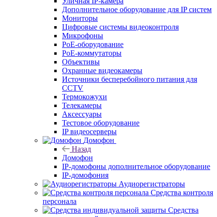
Уличная IP-камера
Дополнительное оборудование для IP систем
Мониторы
Цифровые системы видеоконтроля
Микрофоны
PoE-оборудование
PoE-коммутаторы
Объективы
Охранные видеокамеры
Источники бесперебойного питания для
CCTV
Термокожухи
Телекамеры
Аксессуары
Тестовое оборудование
IP видеосерверы
Домофон
Назад
Домофон
IP-домофоны дополнительное оборудование
IP-домофония
Аудиорегистраторы
Средства контроля
персонала
Средства