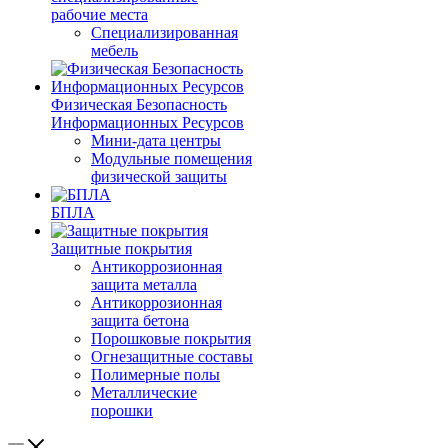
рабочие места
Специализированная
мебель
Физическая Безопасность
Информационных Ресурсов
Мини-дата центры
Модульные помещения
физической защиты
БПЛА
Защитные покрытия
Антикоррозионная
защита металла
Антикоррозионная
защита бетона
Порошковые покрытия
Огнезащитные составы
Полимерные полы
Металлические
порошки