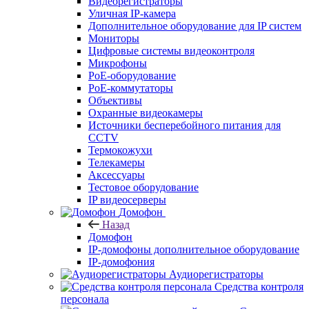
Видеорегистраторы
Уличная IP-камера
Дополнительное оборудование для IP систем
Мониторы
Цифровые системы видеоконтроля
Микрофоны
PoE-оборудование
PoE-коммутаторы
Объективы
Охранные видеокамеры
Источники бесперебойного питания для
CCTV
Термокожухи
Телекамеры
Аксессуары
Тестовое оборудование
IP видеосерверы
Домофон
Назад
Домофон
IP-домофоны дополнительное оборудование
IP-домофония
Аудиорегистраторы
Средства контроля
персонала