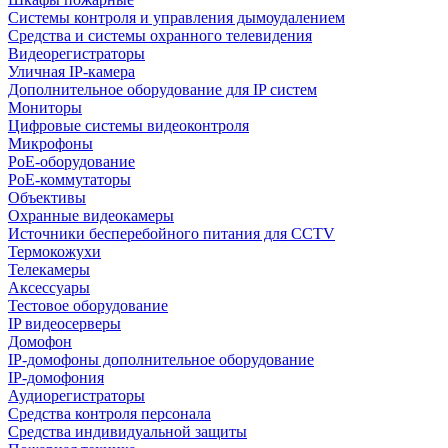
Системы контроля и управления дымоудалением
Средства и системы охранного телевидения
Видеорегистраторы
Уличная IP-камера
Дополнительное оборудование для IP систем
Мониторы
Цифровые системы видеоконтроля
Микрофоны
PoE-оборудование
PoE-коммутаторы
Объективы
Охранные видеокамеры
Источники бесперебойного питания для CCTV
Термокожухи
Телекамеры
Аксессуары
Тестовое оборудование
IP видеосерверы
Домофон
IP-домофоны дополнительное оборудование
IP-домофония
Аудиорегистраторы
Средства контроля персонала
Средства индивидуальной защиты