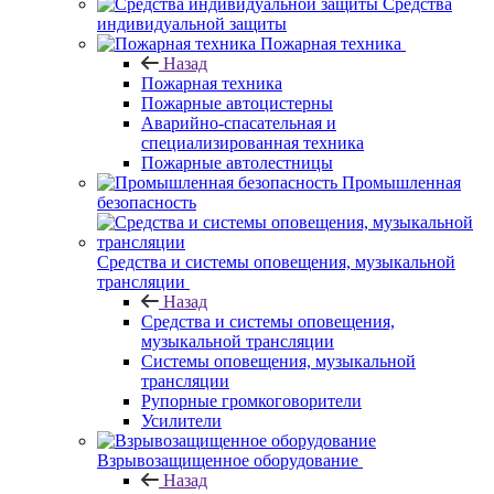
Средства
индивидуальной защиты
Пожарная техника
Назад
Пожарная техника
Пожарные автоцистерны
Аварийно-спасательная и
специализированная техника
Пожарные автолестницы
Промышленная
безопасность
Средства и системы оповещения, музыкальной
трансляции
Назад
Средства и системы оповещения,
музыкальной трансляции
Системы оповещения, музыкальной
трансляции
Рупорные громкоговорители
Усилители
Взрывозащищенное оборудование
Назад