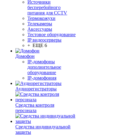
Источники
бесперебойного
питания для CCTV
Термокожухи
Телекамеры
Аксессуары
Тестовое оборудование
IP видеосерверы
+ ЕЩЕ 6
Домофон
IP-домофоны
дополнительное
оборудование
IP-домофония
Аудиорегистраторы
Средства контроля
персонала
Средства индивидуальной
защиты