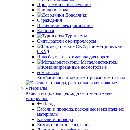
Программное обеспечение
Кнопки выхода
Доводчики
Ограждения
Источники электропитания
Калитки
Турникеты
Считыватели с контроллером
Биометрические
СКУД
Шлагбаумы и автоматика для ворот
Металлодетекторы
Комбинированные досмотровые комплексы
Кабели и провода, расходные и монтажные
материалы
Назад
Кабели и провода, расходные и монтажные
материалы
Кабели и провода
Коммутационные изделия
Лестницы-трансформеры