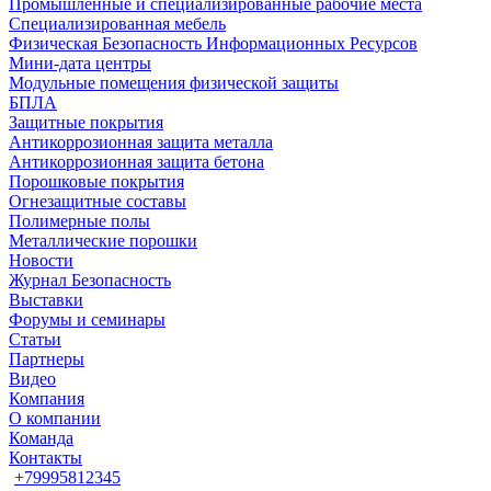
Промышленные и специализированные рабочие места
Специализированная мебель
Физическая Безопасность Информационных Ресурсов
Мини-дата центры
Модульные помещения физической защиты
БПЛА
Защитные покрытия
Антикоррозионная защита металла
Антикоррозионная защита бетона
Порошковые покрытия
Огнезащитные составы
Полимерные полы
Металлические порошки
Новости
Журнал Безопасность
Выставки
Форумы и семинары
Статьи
Партнеры
Видео
Компания
О компании
Команда
Контакты
+79995812345