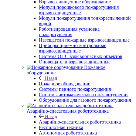
Взрывозащищенное оборудование
Модули порошкового пожаротушения
взрывозащищенные
Модули пожаротушения тонкораспыленной
водой
Роботизированная установка
пожаротушения
Извещатели пожарные взрывозащищенные
Приборы приемно-контрольные
взрывозащищенные
Система ОПС взрывоопасных объектов
Оповещатели взрывозащищенные
Пожарное
оборудование
Назад
Пожарное оборудование
Системы пенного пожаротушения
Системы автоматического пожаротушения
Оборудование для газового пожаротушения
Аварийно-спасательная робототехника
Назад
Аварийно-спасательная робототехника
Беспилотная техника
Автономная робототехника