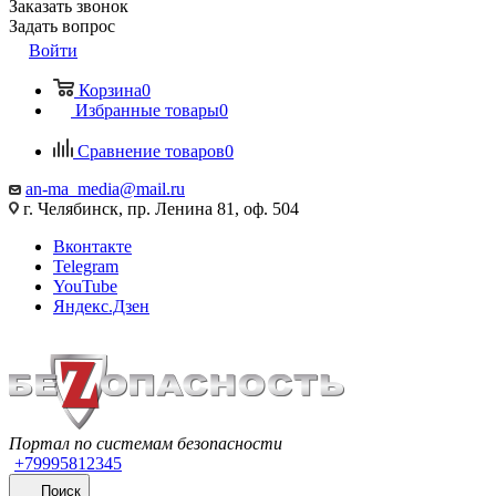
Заказать звонок
Задать вопрос
Войти
Корзина
0
Избранные товары
0
Сравнение товаров
0
an-ma_media@mail.ru
г. Челябинск, пр. Ленина 81, оф. 504
Вконтакте
Telegram
YouTube
Яндекс.Дзен
Портал по системам безопасности
+79995812345
Поиск