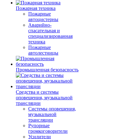
Пожарная техника
Пожарные
автоцистерны
Аварийно-
спасательная и
специализированная
техника
Пожарные
автолестницы
Промышленная безопасность
Средства и системы
оповещения, музыкальной
трансляции
Системы оповещения,
музыкальной
трансляции
Рупорные
громкоговорители
Усилители