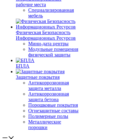
рабочие места
Специализированная
мебель
Физическая Безопасность
Информационных Ресурсов
Мини-дата центры
Модульные помещения
физической защиты
БПЛА
Защитные покрытия
Антикоррозионная
защита металла
Антикоррозионная
защита бетона
Порошковые покрытия
Огнезащитные составы
Полимерные полы
Металлические
порошки