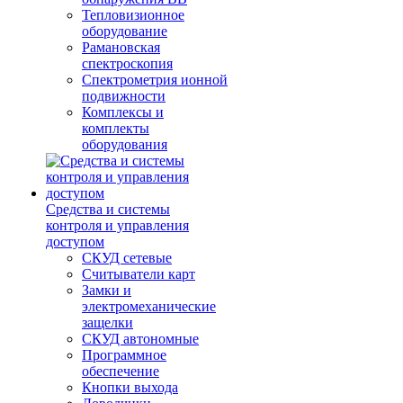
Тепловизионное
оборудование
Рамановская
спектроскопия
Спектрометрия ионной
подвижности
Комплексы и
комплекты
оборудования
Средства и системы
контроля и управления
доступом
СКУД сетевые
Считыватели карт
Замки и
электромеханические
защелки
СКУД автономные
Программное
обеспечение
Кнопки выхода