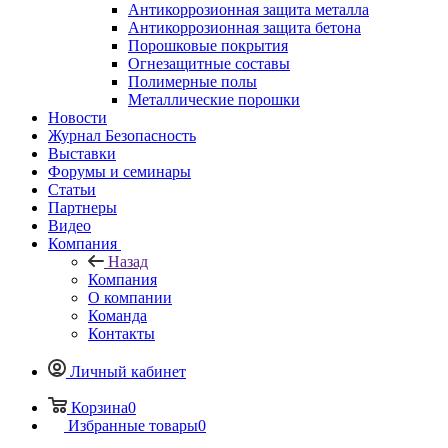
Антикоррозионная защита металла
Антикоррозионная защита бетона
Порошковые покрытия
Огнезащитные составы
Полимерные полы
Металлические порошки
Новости
Журнал Безопасность
Выставки
Форумы и семинары
Статьи
Партнеры
Видео
Компания
Назад
Компания
О компании
Команда
Контакты
Личный кабинет
Корзина
0
Избранные товары
0