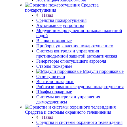
Средства
пожаротушения
Назад
Средства пожаротушения
Автономные устройства
Модули пожаротушения тонкораспыленной
водой
Вышки пожарные
Приборы управления пожаротушением
Система контроля и управления
противодымной защитой автоматическая
Генераторы огнетушащего аэрозоля
Стволы пожарные
Модули порошковые
Огнетушители
Вентили пожарные
Роботизированные средства пожаротушения
Шкафы пожарные
Системы контроля и управления
дымоудалением
Средства и системы охранного телевидения
Назад
Средства и системы охранного телевидения