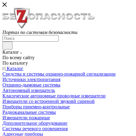
Портал по системам безопасности
Каталог
По всему сайту
По каталогу
Каталог
Средства и системы охранно-пожарной сигнализации
Источники электропитания
Охранно-дымовые системы
Автономный извещатель
Класические автономные проводные извещатели
Извещатели со встроенной звуковй сиреной
Приборы приемно-контрольные
Радиоканальные системы
Извещатели пожарные
Дополнительное оборудование
Системы речевого оповещения
Адресные приборы