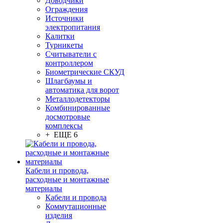
Доводчики
Ограждения
Источники
электропитания
Калитки
Турникеты
Считыватели с
контроллером
Биометрические СКУД
Шлагбаумы и
автоматика для ворот
Металлодетекторы
Комбинированные
досмотровые
комплексы
+ ЕЩЕ 6
Кабели и провода,
расходные и монтажные
материалы
Кабели и провода
Коммутационные
изделия