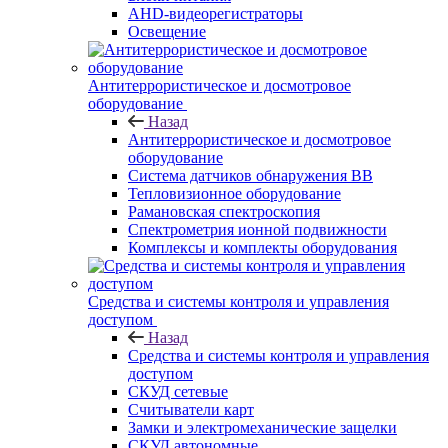
AHD-видеорегистраторы
Освещение
Антитеррористическое и досмотровое
оборудование
Назад
Антитеррористическое и досмотровое
оборудование
Cистема датчиков обнаружения ВВ
Тепловизионное оборудование
Рамановская спектроскопия
Спектрометрия ионной подвижности
Комплексы и комплекты оборудования
Средства и системы контроля и управления
доступом
Назад
Средства и системы контроля и управления
доступом
СКУД сетевые
Считыватели карт
Замки и электромеханические защелки
СКУД автономные