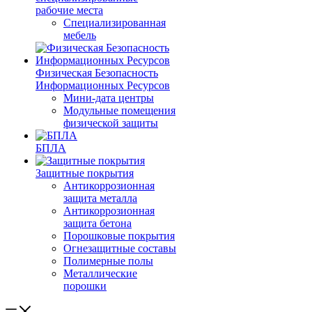
рабочие места
Специализированная
мебель
Физическая Безопасность
Информационных Ресурсов
Мини-дата центры
Модульные помещения
физической защиты
БПЛА
Защитные покрытия
Антикоррозионная
защита металла
Антикоррозионная
защита бетона
Порошковые покрытия
Огнезащитные составы
Полимерные полы
Металлические
порошки