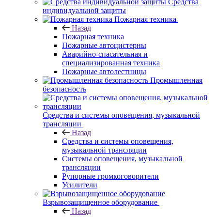
Средства
индивидуальной защиты
Пожарная техника
Назад
Пожарная техника
Пожарные автоцистерны
Аварийно-спасательная и
специализированная техника
Пожарные автолестницы
Промышленная
безопасность
Средства и системы оповещения, музыкальной
трансляции
Назад
Средства и системы оповещения,
музыкальной трансляции
Системы оповещения, музыкальной
трансляции
Рупорные громкоговорители
Усилители
Взрывозащищенное оборудование
Назад