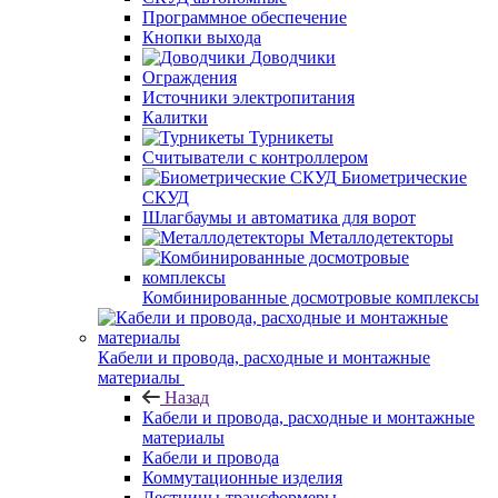
Программное обеспечение
Кнопки выхода
Доводчики
Ограждения
Источники электропитания
Калитки
Турникеты
Считыватели с контроллером
Биометрические
СКУД
Шлагбаумы и автоматика для ворот
Металлодетекторы
Комбинированные досмотровые комплексы
Кабели и провода, расходные и монтажные
материалы
Назад
Кабели и провода, расходные и монтажные
материалы
Кабели и провода
Коммутационные изделия
Лестницы-трансформеры