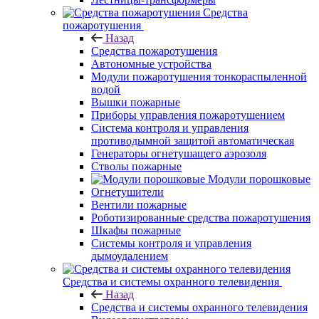
Средства
пожаротушения
Назад
Средства пожаротушения
Автономные устройства
Модули пожаротушения тонкораспыленной
водой
Вышки пожарные
Приборы управления пожаротушением
Система контроля и управления
противодымной защитой автоматическая
Генераторы огнетушащего аэрозоля
Стволы пожарные
Модули порошковые
Огнетушители
Вентили пожарные
Роботизированные средства пожаротушения
Шкафы пожарные
Системы контроля и управления
дымоудалением
Средства и системы охранного телевидения
Назад
Средства и системы охранного телевидения