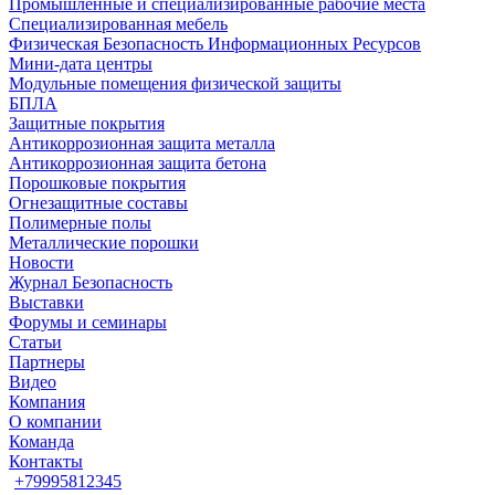
Промышленные и специализированные рабочие места
Специализированная мебель
Физическая Безопасность Информационных Ресурсов
Мини-дата центры
Модульные помещения физической защиты
БПЛА
Защитные покрытия
Антикоррозионная защита металла
Антикоррозионная защита бетона
Порошковые покрытия
Огнезащитные составы
Полимерные полы
Металлические порошки
Новости
Журнал Безопасность
Выставки
Форумы и семинары
Статьи
Партнеры
Видео
Компания
О компании
Команда
Контакты
+79995812345