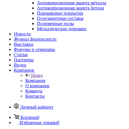
Антикоррозионная защита металла
Антикоррозионная защита бетона
Порошковые покрытия
Огнезащитные составы
Полимерные полы
Металлические порошки
Новости
Журнал Безопасность
Выставки
Форумы и семинары
Статьи
Партнеры
Видео
Компания
Назад
Компания
О компании
Команда
Контакты
Личный кабинет
Корзина
0
Избранные товары
0