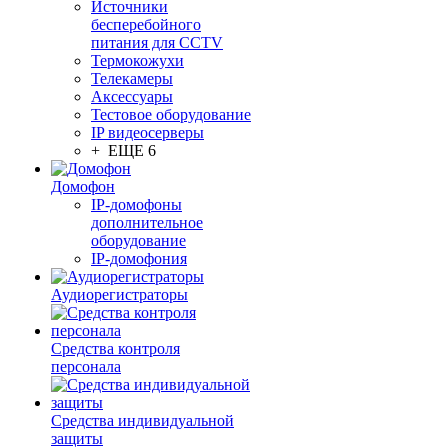
Источники
бесперебойного
питания для CCTV
Термокожухи
Телекамеры
Аксессуары
Тестовое оборудование
IP видеосерверы
+ ЕЩЕ 6
Домофон
IP-домофоны
дополнительное
оборудование
IP-домофония
Аудиорегистраторы
Средства контроля
персонала
Средства индивидуальной
защиты