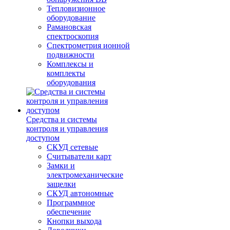
Тепловизионное
оборудование
Рамановская
спектроскопия
Спектрометрия ионной
подвижности
Комплексы и
комплекты
оборудования
Средства и системы
контроля и управления
доступом
СКУД сетевые
Считыватели карт
Замки и
электромеханические
защелки
СКУД автономные
Программное
обеспечение
Кнопки выхода