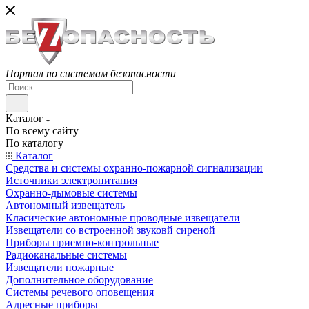
Портал по системам безопасности
Каталог
По всему сайту
По каталогу
Каталог
Средства и системы охранно-пожарной сигнализации
Источники электропитания
Охранно-дымовые системы
Автономный извещатель
Класические автономные проводные извещатели
Извещатели со встроенной звуковй сиреной
Приборы приемно-контрольные
Радиоканальные системы
Извещатели пожарные
Дополнительное оборудование
Системы речевого оповещения
Адресные приборы