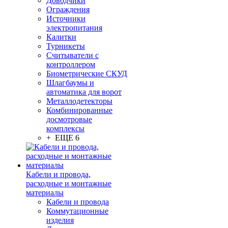
Доводчики
Ограждения
Источники
электропитания
Калитки
Турникеты
Считыватели с
контроллером
Биометрические СКУД
Шлагбаумы и
автоматика для ворот
Металлодетекторы
Комбинированные
досмотровые
комплексы
+ ЕЩЕ 6
Кабели и провода,
расходные и монтажные
материалы
Кабели и провода
Коммутационные
изделия