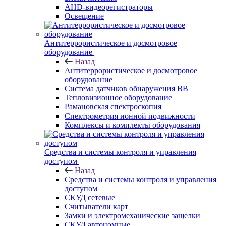
AHD-видеорегистраторы
Освещение
Антитеррористическое и досмотровое
оборудование
Назад
Антитеррористическое и досмотровое
оборудование
Cистема датчиков обнаружения ВВ
Тепловизионное оборудование
Рамановская спектроскопия
Спектрометрия ионной подвижности
Комплексы и комплекты оборудования
Средства и системы контроля и управления
доступом
Назад
Средства и системы контроля и управления
доступом
СКУД сетевые
Считыватели карт
Замки и электромеханические защелки
СКУД автономные