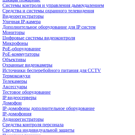
Системы контроля и управления дымоудалением
Средства и системы охранного телевидения
Видеорегистраторы
Уличная IP-камера
Дополнительное оборудование для IP систем
Мониторы
Цифровые системы видеоконтроля
Микрофоны
PoE-оборудование
PoE-коммутаторы
Объективы
Охранные видеокамеры
Источники бесперебойного питания для CCTV
Термокожухи
Телекамеры
Аксессуары
Тестовое оборудование
IP видеосерверы
Домофон
IP-домофоны дополнительное оборудование
IP-домофония
Аудиорегистраторы
Средства контроля персонала
Средства индивидуальной защиты