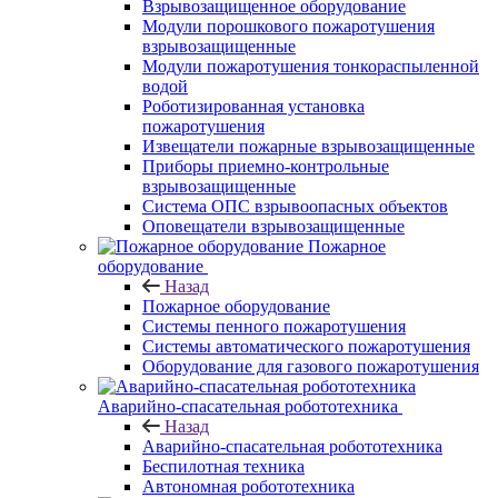
Взрывозащищенное оборудование
Модули порошкового пожаротушения
взрывозащищенные
Модули пожаротушения тонкораспыленной
водой
Роботизированная установка
пожаротушения
Извещатели пожарные взрывозащищенные
Приборы приемно-контрольные
взрывозащищенные
Система ОПС взрывоопасных объектов
Оповещатели взрывозащищенные
Пожарное
оборудование
Назад
Пожарное оборудование
Системы пенного пожаротушения
Системы автоматического пожаротушения
Оборудование для газового пожаротушения
Аварийно-спасательная робототехника
Назад
Аварийно-спасательная робототехника
Беспилотная техника
Автономная робототехника