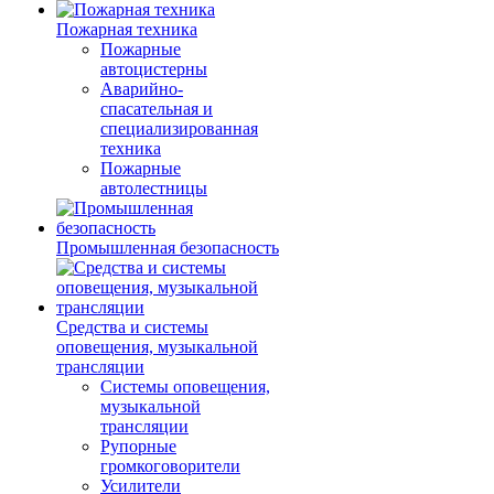
Пожарная техника
Пожарные
автоцистерны
Аварийно-
спасательная и
специализированная
техника
Пожарные
автолестницы
Промышленная безопасность
Средства и системы
оповещения, музыкальной
трансляции
Системы оповещения,
музыкальной
трансляции
Рупорные
громкоговорители
Усилители