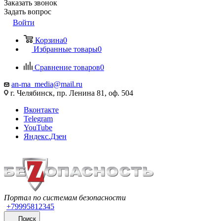
Заказать звонок
Задать вопрос
Войти
Корзина
0
Избранные товары
0
Сравнение товаров
0
an-ma_media@mail.ru
г. Челябинск, пр. Ленина 81, оф. 504
Вконтакте
Telegram
YouTube
Яндекс.Дзен
Портал по системам безопасности
+79995812345
Поиск