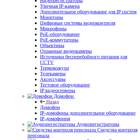
Видеорегистраторы
Уличная IP-камера
Дополнительное оборудование для IP систем
Мониторы
Цифровые системы видеоконтроля
Микрофоны
PoE-оборудование
PoE-коммутаторы
Объективы
Охранные видеокамеры
Источники бесперебойного питания для
CCTV
Термокожухи
Телекамеры
Аксессуары
Тестовое оборудование
IP видеосерверы
Домофон
Назад
Домофон
IP-домофоны дополнительное оборудование
IP-домофония
Аудиорегистраторы
Средства контроля
персонала