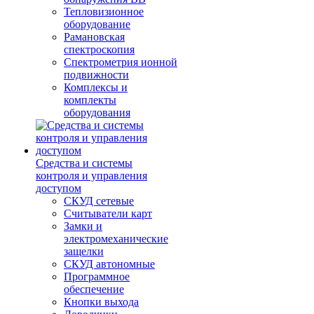
Тепловизионное
оборудование
Рамановская
спектроскопия
Спектрометрия ионной
подвижности
Комплексы и
комплекты
оборудования
Средства и системы
контроля и управления
доступом
СКУД сетевые
Считыватели карт
Замки и
электромеханические
защелки
СКУД автономные
Программное
обеспечение
Кнопки выхода