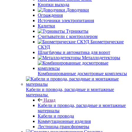
Кнопки выхода
Доводчики
Ограждения
Источники электропитания
Калитки
Турникеты
Считыватели с контроллером
Биометрические
СКУД
Шлагбаумы и автоматика для ворот
Металлодетекторы
Комбинированные досмотровые комплексы
Кабели и провода, расходные и монтажные
материалы
Назад
Кабели и провода, расходные и монтажные
материалы
Кабели и провода
Коммутационные изделия
Лестницы-трансформеры
Средства