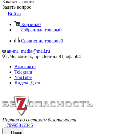
Заказать звонок
Задать вопрос
Войти
Корзина
0
Избранные товары
0
Сравнение товаров
0
an-ma_media@mail.ru
г. Челябинск, пр. Ленина 81, оф. 504
Вконтакте
Telegram
YouTube
Яндекс.Дзен
Портал по системам безопасности
+79995812345
Поиск