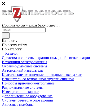
Портал по системам безопасности
Каталог
По всему сайту
По каталогу
Каталог
Средства и системы охранно-пожарной сигнализации
Источники электропитания
Охранно-дымовые системы
Автономный извещатель
Класические автономные проводные извещатели
Извещатели со встроенной звуковй сиреной
Приборы приемно-контрольные
Радиоканальные системы
Извещатели пожарные
Дополнительное оборудование
Системы речевого оповещения
Адресные приборы