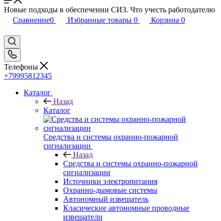
Новые подходы в обеспечении СИЗ. Что учесть работодателю
Сравнение
0
Избранные товары
0
Корзина
0
Телефоны
+79995812345
Каталог
Назад
Каталог
Средства и системы охранно-пожарной
сигнализации
Назад
Средства и системы охранно-пожарной
сигнализации
Источники электропитания
Охранно-дымовые системы
Автономный извещатель
Класические автономные проводные
извещатели