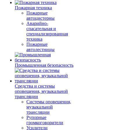
Пожарная техника
Пожарные
автоцистерны
Аварийно-
спасательная и
специализированная
техника
Пожарные
автолестницы
Промышленная безопасность
Средства и системы
оповещения, музыкальной
трансляции
Системы оповещения,
музыкальной
трансляции
Рупорные
громкоговорители
Усилители