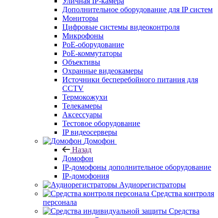
Уличная IP-камера
Дополнительное оборудование для IP систем
Мониторы
Цифровые системы видеоконтроля
Микрофоны
PoE-оборудование
PoE-коммутаторы
Объективы
Охранные видеокамеры
Источники бесперебойного питания для
CCTV
Термокожухи
Телекамеры
Аксессуары
Тестовое оборудование
IP видеосерверы
Домофон
Назад
Домофон
IP-домофоны дополнительное оборудование
IP-домофония
Аудиорегистраторы
Средства контроля
персонала
Средства