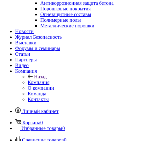
Антикоррозионная защита бетона
Порошковые покрытия
Огнезащитные составы
Полимерные полы
Металлические порошки
Новости
Журнал Безопасность
Выставки
Форумы и семинары
Статьи
Партнеры
Видео
Компания
Назад
Компания
О компании
Команда
Контакты
Личный кабинет
Корзина
0
Избранные товары
0
Сравнение товаров
0