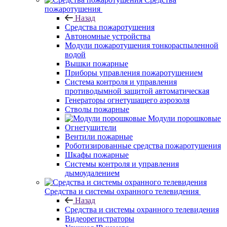
пожаротушения
Назад
Средства пожаротушения
Автономные устройства
Модули пожаротушения тонкораспыленной
водой
Вышки пожарные
Приборы управления пожаротушением
Система контроля и управления
противодымной защитой автоматическая
Генераторы огнетушащего аэрозоля
Стволы пожарные
Модули порошковые
Огнетушители
Вентили пожарные
Роботизированные средства пожаротушения
Шкафы пожарные
Системы контроля и управления
дымоудалением
Средства и системы охранного телевидения
Назад
Средства и системы охранного телевидения
Видеорегистраторы