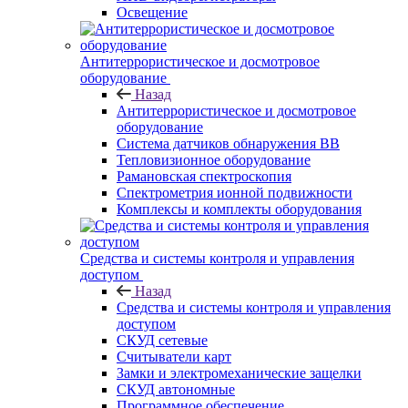
Освещение
Антитеррористическое и досмотровое
оборудование
Назад
Антитеррористическое и досмотровое
оборудование
Cистема датчиков обнаружения ВВ
Тепловизионное оборудование
Рамановская спектроскопия
Спектрометрия ионной подвижности
Комплексы и комплекты оборудования
Средства и системы контроля и управления
доступом
Назад
Средства и системы контроля и управления
доступом
СКУД сетевые
Считыватели карт
Замки и электромеханические защелки
СКУД автономные
Программное обеспечение