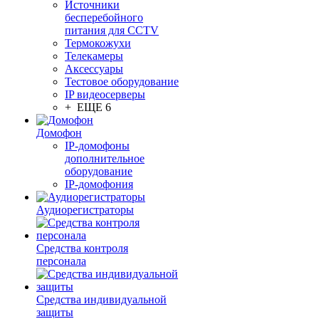
Источники
бесперебойного
питания для CCTV
Термокожухи
Телекамеры
Аксессуары
Тестовое оборудование
IP видеосерверы
+ ЕЩЕ 6
Домофон
IP-домофоны
дополнительное
оборудование
IP-домофония
Аудиорегистраторы
Средства контроля
персонала
Средства индивидуальной
защиты