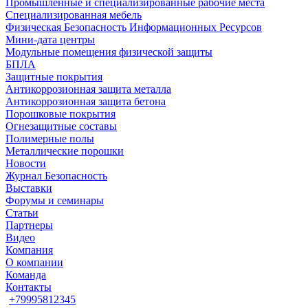
Промышленные и специализированные рабочие места
Специализированная мебель
Физическая Безопасность Информационных Ресурсов
Мини-дата центры
Модульные помещения физической защиты
БПЛА
Защитные покрытия
Антикоррозионная защита металла
Антикоррозионная защита бетона
Порошковые покрытия
Огнезащитные составы
Полимерные полы
Металлические порошки
Новости
Журнал Безопасность
Выставки
Форумы и семинары
Статьи
Партнеры
Видео
Компания
О компании
Команда
Контакты
+79995812345