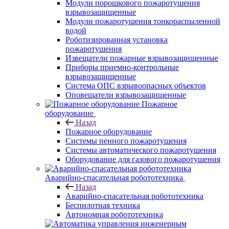
Модули порошкового пожаротушения
взрывозащищенные
Модули пожаротушения тонкораспыленной
водой
Роботизированная установка
пожаротушения
Извещатели пожарные взрывозащищенные
Приборы приемно-контрольные
взрывозащищенные
Система ОПС взрывоопасных объектов
Оповещатели взрывозащищенные
Пожарное
оборудование
Назад
Пожарное оборудование
Системы пенного пожаротушения
Системы автоматического пожаротушения
Оборудование для газового пожаротушения
Аварийно-спасательная робототехника
Назад
Аварийно-спасательная робототехника
Беспилотная техника
Автономная робототехника