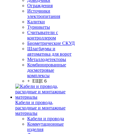
Доводчики
Ограждения
Источники
электропитания
Калитки
Турникеты
Считыватели с
контроллером
Биометрические СКУД
Шлагбаумы и
автоматика для ворот
Металлодетекторы
Комбинированные
досмотровые
комплексы
+ ЕЩЕ 6
Кабели и провода,
расходные и монтажные
материалы
Кабели и провода
Коммутационные
изделия