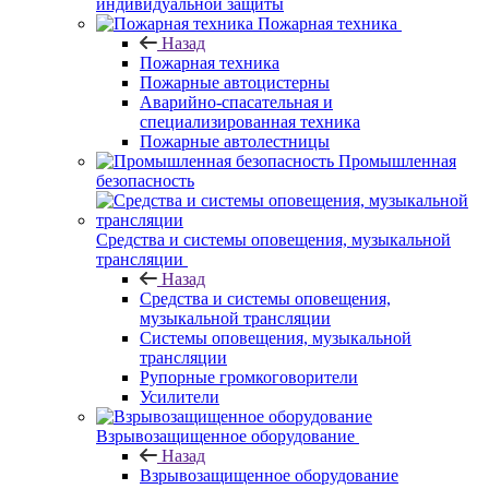
индивидуальной защиты
Пожарная техника
Назад
Пожарная техника
Пожарные автоцистерны
Аварийно-спасательная и
специализированная техника
Пожарные автолестницы
Промышленная
безопасность
Средства и системы оповещения, музыкальной
трансляции
Назад
Средства и системы оповещения,
музыкальной трансляции
Системы оповещения, музыкальной
трансляции
Рупорные громкоговорители
Усилители
Взрывозащищенное оборудование
Назад
Взрывозащищенное оборудование