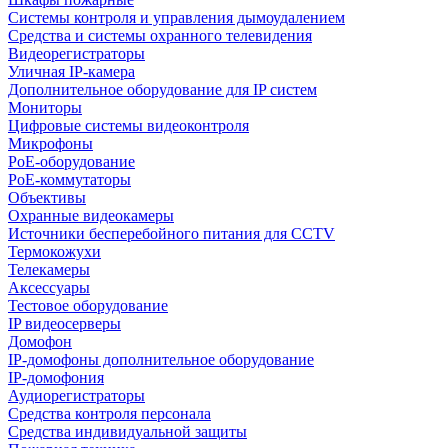
Системы контроля и управления дымоудалением
Средства и системы охранного телевидения
Видеорегистраторы
Уличная IP-камера
Дополнительное оборудование для IP систем
Мониторы
Цифровые системы видеоконтроля
Микрофоны
PoE-оборудование
PoE-коммутаторы
Объективы
Охранные видеокамеры
Источники бесперебойного питания для CCTV
Термокожухи
Телекамеры
Аксессуары
Тестовое оборудование
IP видеосерверы
Домофон
IP-домофоны дополнительное оборудование
IP-домофония
Аудиорегистраторы
Средства контроля персонала
Средства индивидуальной защиты