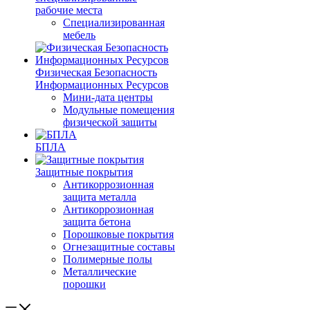
рабочие места
Специализированная
мебель
Физическая Безопасность
Информационных Ресурсов
Мини-дата центры
Модульные помещения
физической защиты
БПЛА
Защитные покрытия
Антикоррозионная
защита металла
Антикоррозионная
защита бетона
Порошковые покрытия
Огнезащитные составы
Полимерные полы
Металлические
порошки