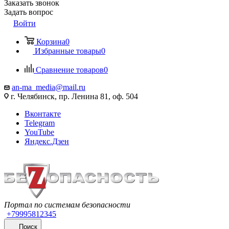
Заказать звонок
Задать вопрос
Войти
Корзина
0
Избранные товары
0
Сравнение товаров
0
an-ma_media@mail.ru
г. Челябинск, пр. Ленина 81, оф. 504
Вконтакте
Telegram
YouTube
Яндекс.Дзен
Портал по системам безопасности
+79995812345
Поиск