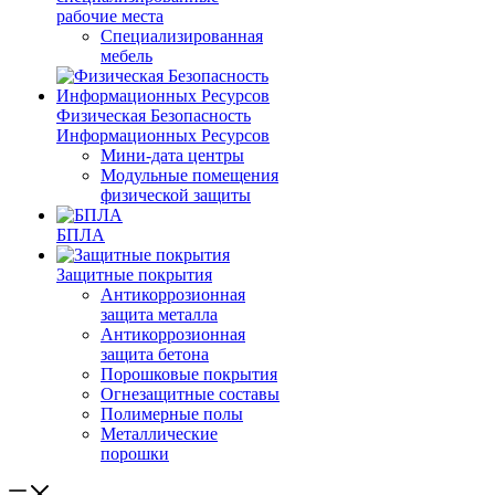
рабочие места
Специализированная
мебель
Физическая Безопасность
Информационных Ресурсов
Мини-дата центры
Модульные помещения
физической защиты
БПЛА
Защитные покрытия
Антикоррозионная
защита металла
Антикоррозионная
защита бетона
Порошковые покрытия
Огнезащитные составы
Полимерные полы
Металлические
порошки