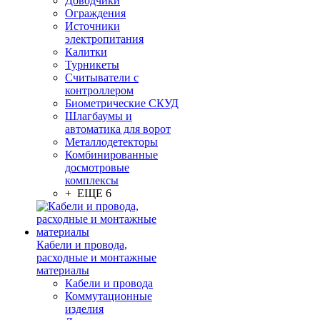
Доводчики
Ограждения
Источники
электропитания
Калитки
Турникеты
Считыватели с
контроллером
Биометрические СКУД
Шлагбаумы и
автоматика для ворот
Металлодетекторы
Комбинированные
досмотровые
комплексы
+ ЕЩЕ 6
Кабели и провода,
расходные и монтажные
материалы
Кабели и провода
Коммутационные
изделия