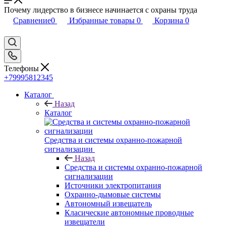
Почему лидерство в бизнесе начинается с охраны труда
Сравнение
0
Избранные товары
0
Корзина
0
Телефоны
+79995812345
Каталог
Назад
Каталог
Средства и системы охранно-пожарной
сигнализации
Назад
Средства и системы охранно-пожарной
сигнализации
Источники электропитания
Охранно-дымовые системы
Автономный извещатель
Класические автономные проводные
извещатели