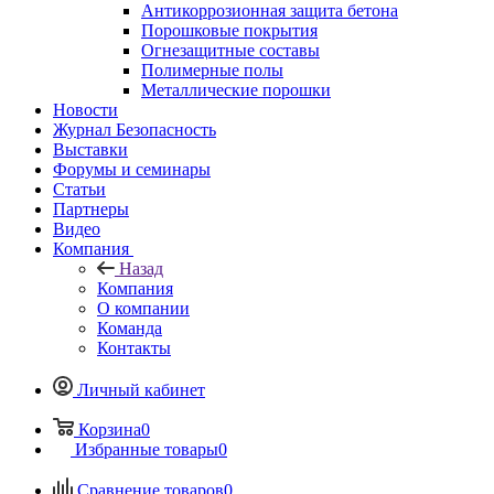
Антикоррозионная защита бетона
Порошковые покрытия
Огнезащитные составы
Полимерные полы
Металлические порошки
Новости
Журнал Безопасность
Выставки
Форумы и семинары
Статьи
Партнеры
Видео
Компания
Назад
Компания
О компании
Команда
Контакты
Личный кабинет
Корзина
0
Избранные товары
0
Сравнение товаров
0