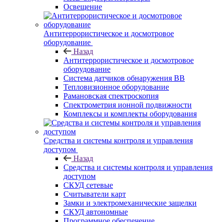
Освещение
Антитеррористическое и досмотровое
оборудование
Назад
Антитеррористическое и досмотровое
оборудование
Cистема датчиков обнаружения ВВ
Тепловизионное оборудование
Рамановская спектроскопия
Спектрометрия ионной подвижности
Комплексы и комплекты оборудования
Средства и системы контроля и управления
доступом
Назад
Средства и системы контроля и управления
доступом
СКУД сетевые
Считыватели карт
Замки и электромеханические защелки
СКУД автономные
Программное обеспечение