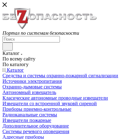
Портал по системам безопасности
Каталог
По всему сайту
По каталогу
Каталог
Средства и системы охранно-пожарной сигнализации
Источники электропитания
Охранно-дымовые системы
Автономный извещатель
Класические автономные проводные извещатели
Извещатели со встроенной звуковй сиреной
Приборы приемно-контрольные
Радиоканальные системы
Извещатели пожарные
Дополнительное оборудование
Системы речевого оповещения
Адресные приборы