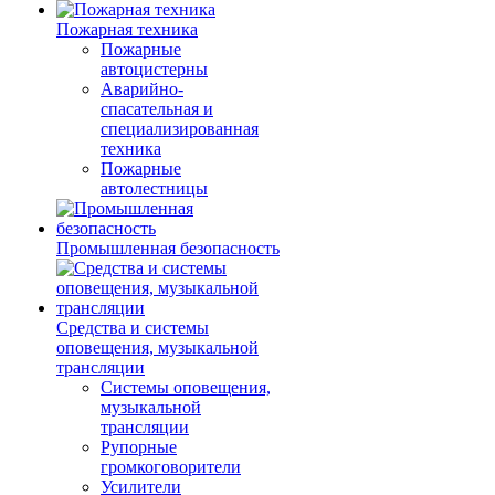
Пожарная техника
Пожарные
автоцистерны
Аварийно-
спасательная и
специализированная
техника
Пожарные
автолестницы
Промышленная безопасность
Средства и системы
оповещения, музыкальной
трансляции
Системы оповещения,
музыкальной
трансляции
Рупорные
громкоговорители
Усилители