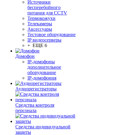
Источники
бесперебойного
питания для CCTV
Термокожухи
Телекамеры
Аксессуары
Тестовое оборудование
IP видеосерверы
+ ЕЩЕ 6
Домофон
IP-домофоны
дополнительное
оборудование
IP-домофония
Аудиорегистраторы
Средства контроля
персонала
Средства индивидуальной
защиты