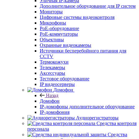
Уличная IP-камера
Дополнительное оборудование для IP систем
Мониторы
Цифровые системы видеоконтроля
Микрофоны
PoE-оборудование
PoE-коммутаторы
Объективы
Охранные видеокамеры
Источники бесперебойного питания для
CCTV
Термокожухи
Телекамеры
Аксессуары
Тестовое оборудование
IP видеосерверы
Домофон
Назад
Домофон
IP-домофоны дополнительное оборудование
IP-домофония
Аудиорегистраторы
Средства контроля
персонала
Средства