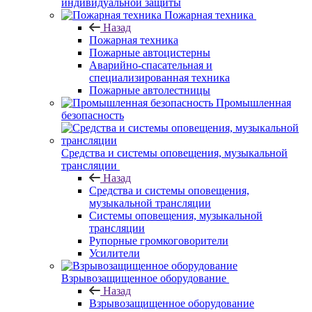
индивидуальной защиты
Пожарная техника
Назад
Пожарная техника
Пожарные автоцистерны
Аварийно-спасательная и
специализированная техника
Пожарные автолестницы
Промышленная
безопасность
Средства и системы оповещения, музыкальной
трансляции
Назад
Средства и системы оповещения,
музыкальной трансляции
Системы оповещения, музыкальной
трансляции
Рупорные громкоговорители
Усилители
Взрывозащищенное оборудование
Назад
Взрывозащищенное оборудование