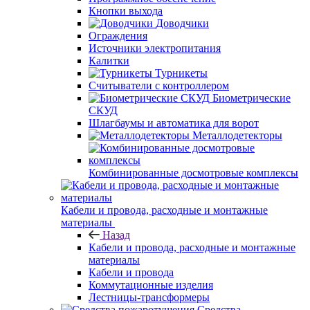
Кнопки выхода
Доводчики
Ограждения
Источники электропитания
Калитки
Турникеты
Считыватели с контроллером
Биометрические
СКУД
Шлагбаумы и автоматика для ворот
Металлодетекторы
Комбинированные досмотровые комплексы
Кабели и провода, расходные и монтажные
материалы
Назад
Кабели и провода, расходные и монтажные
материалы
Кабели и провода
Коммутационные изделия
Лестницы-трансформеры
Средства