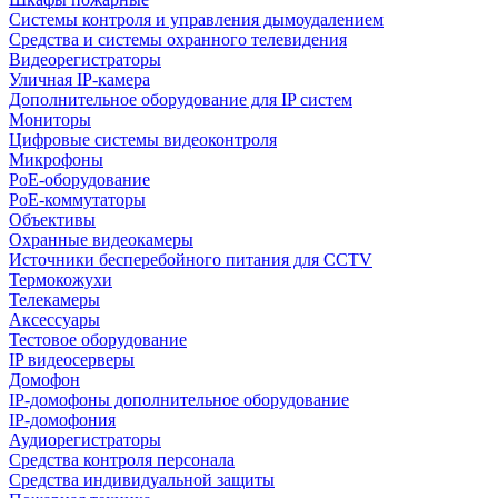
Системы контроля и управления дымоудалением
Средства и системы охранного телевидения
Видеорегистраторы
Уличная IP-камера
Дополнительное оборудование для IP систем
Мониторы
Цифровые системы видеоконтроля
Микрофоны
PoE-оборудование
PoE-коммутаторы
Объективы
Охранные видеокамеры
Источники бесперебойного питания для CCTV
Термокожухи
Телекамеры
Аксессуары
Тестовое оборудование
IP видеосерверы
Домофон
IP-домофоны дополнительное оборудование
IP-домофония
Аудиорегистраторы
Средства контроля персонала
Средства индивидуальной защиты