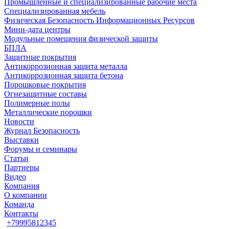
Промышленные и специализированные рабочие места
Специализированная мебель
Физическая Безопасность Информационных Ресурсов
Мини-дата центры
Модульные помещения физической защиты
БПЛА
Защитные покрытия
Антикоррозионная защита металла
Антикоррозионная защита бетона
Порошковые покрытия
Огнезащитные составы
Полимерные полы
Металлические порошки
Новости
Журнал Безопасность
Выставки
Форумы и семинары
Статьи
Партнеры
Видео
Компания
О компании
Команда
Контакты
+79995812345