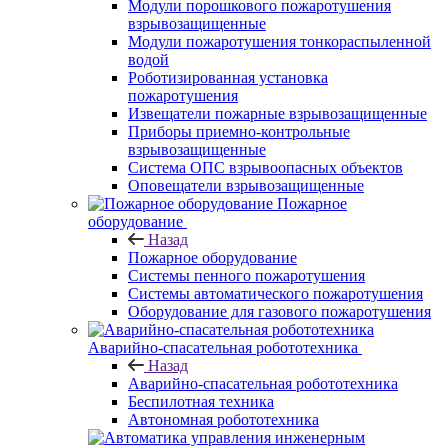
Модули порошкового пожаротушения
взрывозащищенные
Модули пожаротушения тонкораспыленной
водой
Роботизированная установка
пожаротушения
Извещатели пожарные взрывозащищенные
Приборы приемно-контрольные
взрывозащищенные
Система ОПС взрывоопасных объектов
Оповещатели взрывозащищенные
Пожарное
оборудование
Назад
Пожарное оборудование
Системы пенного пожаротушения
Системы автоматического пожаротушения
Оборудование для газового пожаротушения
Аварийно-спасательная робототехника
Назад
Аварийно-спасательная робототехника
Беспилотная техника
Автономная робототехника