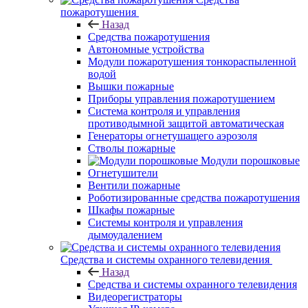
пожаротушения
Назад
Средства пожаротушения
Автономные устройства
Модули пожаротушения тонкораспыленной
водой
Вышки пожарные
Приборы управления пожаротушением
Система контроля и управления
противодымной защитой автоматическая
Генераторы огнетушащего аэрозоля
Стволы пожарные
Модули порошковые
Огнетушители
Вентили пожарные
Роботизированные средства пожаротушения
Шкафы пожарные
Системы контроля и управления
дымоудалением
Средства и системы охранного телевидения
Назад
Средства и системы охранного телевидения
Видеорегистраторы