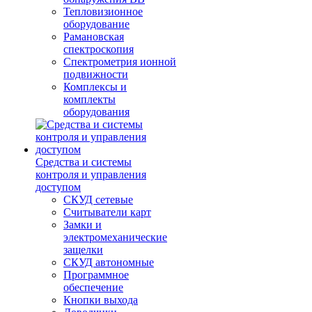
Тепловизионное
оборудование
Рамановская
спектроскопия
Спектрометрия ионной
подвижности
Комплексы и
комплекты
оборудования
Средства и системы
контроля и управления
доступом
СКУД сетевые
Считыватели карт
Замки и
электромеханические
защелки
СКУД автономные
Программное
обеспечение
Кнопки выхода