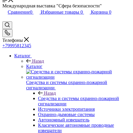
Международная выставка "Сфера безопасности"
Сравнение
0
Избранные товары
0
Корзина
0
Телефоны
+79995812345
Каталог
Назад
Каталог
Средства и системы охранно-пожарной
сигнализации
Назад
Средства и системы охранно-пожарной
сигнализации
Источники электропитания
Охранно-дымовые системы
Автономный извещатель
Класические автономные проводные
извещатели