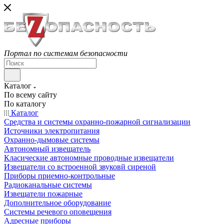
Портал по системам безопасности
Каталог
По всему сайту
По каталогу
Каталог
Средства и системы охранно-пожарной сигнализации
Источники электропитания
Охранно-дымовые системы
Автономный извещатель
Класические автономные проводные извещатели
Извещатели со встроенной звуковй сиреной
Приборы приемно-контрольные
Радиоканальные системы
Извещатели пожарные
Дополнительное оборудование
Системы речевого оповещения
Адресные приборы