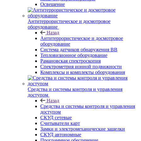
Освещение
Антитеррористическое и досмотровое
оборудование
Назад
Антитеррористическое и досмотровое
оборудование
Cистема датчиков обнаружения ВВ
Тепловизионное оборудование
Рамановская спектроскопия
Спектрометрия ионной подвижности
Комплексы и комплекты оборудования
Средства и системы контроля и управления
доступом
Назад
Средства и системы контроля и управления
доступом
СКУД сетевые
Считыватели карт
Замки и электромеханические защелки
СКУД автономные
Программное обеспечение