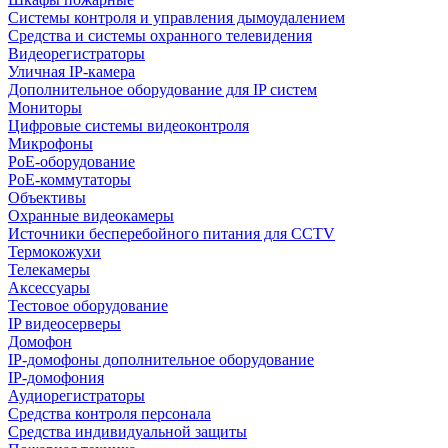
Системы контроля и управления дымоудалением
Средства и системы охранного телевидения
Видеорегистраторы
Уличная IP-камера
Дополнительное оборудование для IP систем
Мониторы
Цифровые системы видеоконтроля
Микрофоны
PoE-оборудование
PoE-коммутаторы
Объективы
Охранные видеокамеры
Источники бесперебойного питания для CCTV
Термокожухи
Телекамеры
Аксессуары
Тестовое оборудование
IP видеосерверы
Домофон
IP-домофоны дополнительное оборудование
IP-домофония
Аудиорегистраторы
Средства контроля персонала
Средства индивидуальной защиты