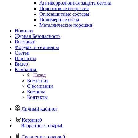
Антикоррозионная защита бетона
Порошковые покрытия
Огнезащитные составы
Полимерные полы
Металлические порошки
Новости
Журнал Безопасность
Выставки
Форумы и семинары
Статьи
Партнеры
Видео
Компания
Назад
Компания
О компании
Команда
Контакты
Личный кабинет
Корзина
0
Избранные товары
0
Сравнение товаров
0