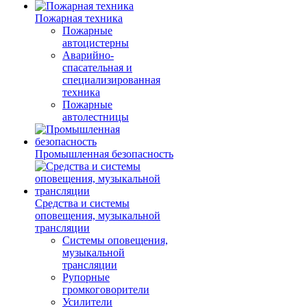
Пожарная техника
Пожарные
автоцистерны
Аварийно-
спасательная и
специализированная
техника
Пожарные
автолестницы
Промышленная безопасность
Средства и системы
оповещения, музыкальной
трансляции
Системы оповещения,
музыкальной
трансляции
Рупорные
громкоговорители
Усилители