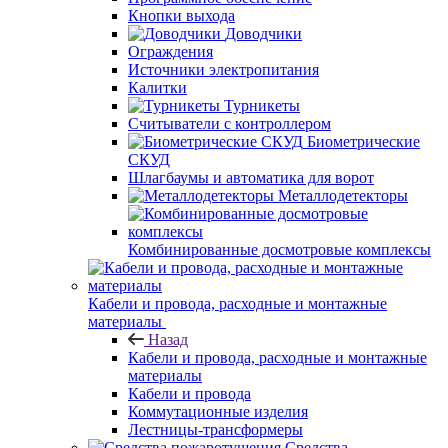
Кнопки выхода
Доводчики
Ограждения
Источники электропитания
Калитки
Турникеты
Считыватели с контроллером
Биометрические
СКУД
Шлагбаумы и автоматика для ворот
Металлодетекторы
Комбинированные досмотровые комплексы
Кабели и провода, расходные и монтажные
материалы
Назад
Кабели и провода, расходные и монтажные
материалы
Кабели и провода
Коммутационные изделия
Лестницы-трансформеры
Средства