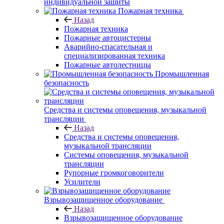
индивидуальной защиты
Пожарная техника
Назад
Пожарная техника
Пожарные автоцистерны
Аварийно-спасательная и
специализированная техника
Пожарные автолестницы
Промышленная
безопасность
Средства и системы оповещения, музыкальной
трансляции
Назад
Средства и системы оповещения,
музыкальной трансляции
Системы оповещения, музыкальной
трансляции
Рупорные громкоговорители
Усилители
Взрывозащищенное оборудование
Назад
Взрывозащищенное оборудование