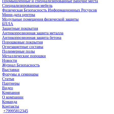
Промышленные и специализированные рабочие места
Специализированная мебель
Физическая Безопасность Информационных Ресурсов
Мини-дата центры
Модульные помещения физической защиты
БПЛА
Защитные покрытия
Антикоррозионная защита металла
Антикоррозионная защита бетона
Порошковые покрытия
Огнезащитные составы
Полимерные полы
Металлические порошки
Новости
Журнал Безопасность
Выставки
Форумы и семинары
Статьи
Партнеры
Видео
Компания
О компании
Команда
Контакты
+79995812345