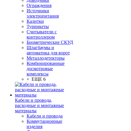
Доводчики
Ограждения
Источники
электропитания
Калитки
Турникеты
Считыватели с
контроллером
Биометрические СКУД
Шлагбаумы и
автоматика для ворот
Металлодетекторы
Комбинированные
досмотровые
комплексы
+ ЕЩЕ 6
Кабели и провода,
расходные и монтажные
материалы
Кабели и провода
Коммутационные
изделия