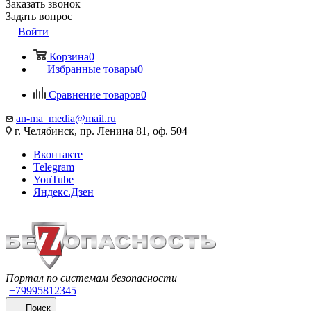
Заказать звонок
Задать вопрос
Войти
Корзина
0
Избранные товары
0
Сравнение товаров
0
an-ma_media@mail.ru
г. Челябинск, пр. Ленина 81, оф. 504
Вконтакте
Telegram
YouTube
Яндекс.Дзен
Портал по системам безопасности
+79995812345
Поиск