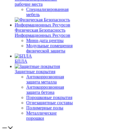
рабочие места
Специализированная
мебель
Физическая Безопасность
Информационных Ресурсов
Мини-дата центры
Модульные помещения
физической защиты
БПЛА
Защитные покрытия
Антикоррозионная
защита металла
Антикоррозионная
защита бетона
Порошковые покрытия
Огнезащитные составы
Полимерные полы
Металлические
порошки