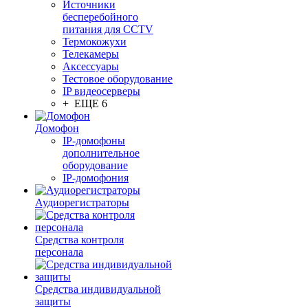
Источники
бесперебойного
питания для CCTV
Термокожухи
Телекамеры
Аксессуары
Тестовое оборудование
IP видеосерверы
+ ЕЩЕ 6
Домофон
IP-домофоны
дополнительное
оборудование
IP-домофония
Аудиорегистраторы
Средства контроля
персонала
Средства индивидуальной
защиты