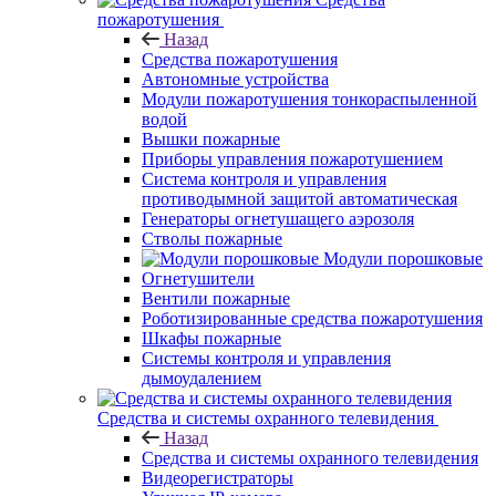
пожаротушения
Назад
Средства пожаротушения
Автономные устройства
Модули пожаротушения тонкораспыленной
водой
Вышки пожарные
Приборы управления пожаротушением
Система контроля и управления
противодымной защитой автоматическая
Генераторы огнетушащего аэрозоля
Стволы пожарные
Модули порошковые
Огнетушители
Вентили пожарные
Роботизированные средства пожаротушения
Шкафы пожарные
Системы контроля и управления
дымоудалением
Средства и системы охранного телевидения
Назад
Средства и системы охранного телевидения
Видеорегистраторы