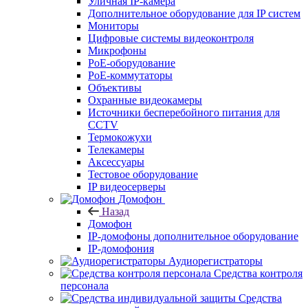
Уличная IP-камера
Дополнительное оборудование для IP систем
Мониторы
Цифровые системы видеоконтроля
Микрофоны
PoE-оборудование
PoE-коммутаторы
Объективы
Охранные видеокамеры
Источники бесперебойного питания для
CCTV
Термокожухи
Телекамеры
Аксессуары
Тестовое оборудование
IP видеосерверы
Домофон
Назад
Домофон
IP-домофоны дополнительное оборудование
IP-домофония
Аудиорегистраторы
Средства контроля
персонала
Средства