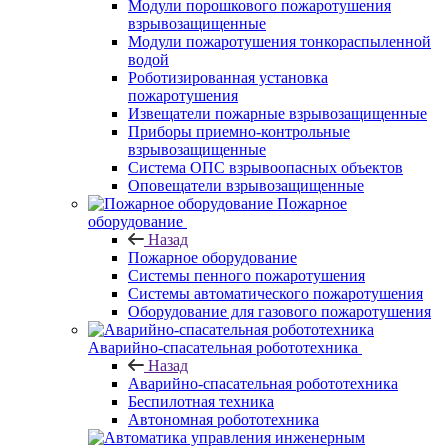
Модули порошкового пожаротушения
взрывозащищенные
Модули пожаротушения тонкораспыленной
водой
Роботизированная установка
пожаротушения
Извещатели пожарные взрывозащищенные
Приборы приемно-контрольные
взрывозащищенные
Система ОПС взрывоопасных объектов
Оповещатели взрывозащищенные
Пожарное
оборудование
Назад
Пожарное оборудование
Системы пенного пожаротушения
Системы автоматического пожаротушения
Оборудование для газового пожаротушения
Аварийно-спасательная робототехника
Назад
Аварийно-спасательная робототехника
Беспилотная техника
Автономная робототехника