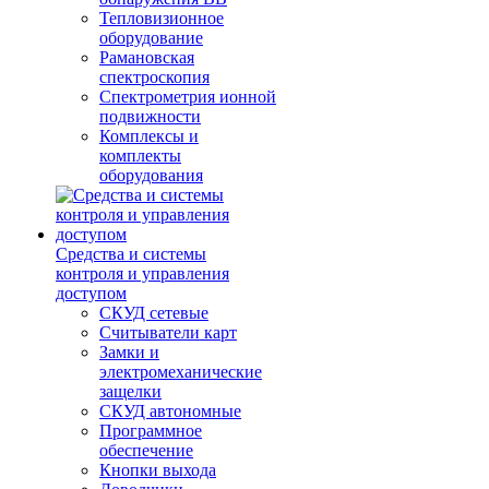
Тепловизионное
оборудование
Рамановская
спектроскопия
Спектрометрия ионной
подвижности
Комплексы и
комплекты
оборудования
Средства и системы
контроля и управления
доступом
СКУД сетевые
Считыватели карт
Замки и
электромеханические
защелки
СКУД автономные
Программное
обеспечение
Кнопки выхода