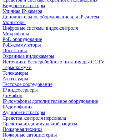
Видеорегистраторы
Уличная IP-камера
Дополнительное оборудование для IP систем
Мониторы
Цифровые системы видеоконтроля
Микрофоны
PoE-оборудование
PoE-коммутаторы
Объективы
Охранные видеокамеры
Источники бесперебойного питания для CCTV
Термокожухи
Телекамеры
Аксессуары
Тестовое оборудование
IP видеосерверы
Домофон
IP-домофоны дополнительное оборудование
IP-домофония
Аудиорегистраторы
Средства контроля персонала
Средства индивидуальной защиты
Пожарная техника
Пожарные автоцистерны