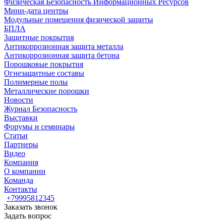
Физическая Безопасность Информационных Ресурсов
Мини-дата центры
Модульные помещения физической защиты
БПЛА
Защитные покрытия
Антикоррозионная защита металла
Антикоррозионная защита бетона
Порошковые покрытия
Огнезащитные составы
Полимерные полы
Металлические порошки
Новости
Журнал Безопасность
Выставки
Форумы и семинары
Статьи
Партнеры
Видео
Компания
О компании
Команда
Контакты
+79995812345
Заказать звонок
Задать вопрос