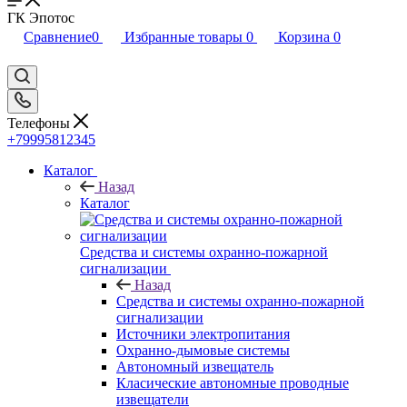
ГК Эпотос
Сравнение
0
Избранные товары
0
Корзина
0
Телефоны
+79995812345
Каталог
Назад
Каталог
Средства и системы охранно-пожарной
сигнализации
Назад
Средства и системы охранно-пожарной
сигнализации
Источники электропитания
Охранно-дымовые системы
Автономный извещатель
Класические автономные проводные
извещатели