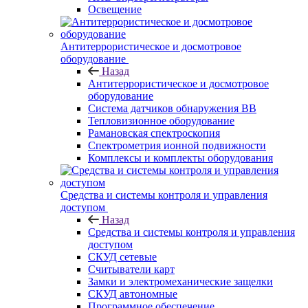
Освещение
Антитеррористическое и досмотровое
оборудование
Назад
Антитеррористическое и досмотровое
оборудование
Cистема датчиков обнаружения ВВ
Тепловизионное оборудование
Рамановская спектроскопия
Спектрометрия ионной подвижности
Комплексы и комплекты оборудования
Средства и системы контроля и управления
доступом
Назад
Средства и системы контроля и управления
доступом
СКУД сетевые
Считыватели карт
Замки и электромеханические защелки
СКУД автономные
Программное обеспечение