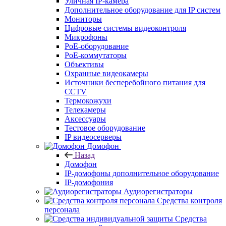
Уличная IP-камера
Дополнительное оборудование для IP систем
Мониторы
Цифровые системы видеоконтроля
Микрофоны
PoE-оборудование
PoE-коммутаторы
Объективы
Охранные видеокамеры
Источники бесперебойного питания для
CCTV
Термокожухи
Телекамеры
Аксессуары
Тестовое оборудование
IP видеосерверы
Домофон
Назад
Домофон
IP-домофоны дополнительное оборудование
IP-домофония
Аудиорегистраторы
Средства контроля
персонала
Средства