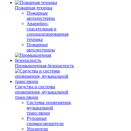
Пожарная техника
Пожарные
автоцистерны
Аварийно-
спасательная и
специализированная
техника
Пожарные
автолестницы
Промышленная безопасность
Средства и системы
оповещения, музыкальной
трансляции
Системы оповещения,
музыкальной
трансляции
Рупорные
громкоговорители
Усилители