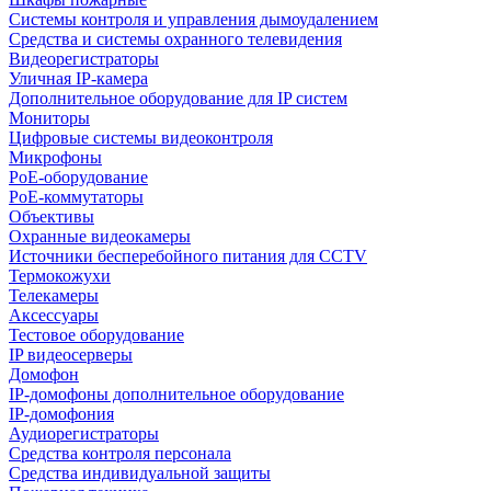
Системы контроля и управления дымоудалением
Средства и системы охранного телевидения
Видеорегистраторы
Уличная IP-камера
Дополнительное оборудование для IP систем
Мониторы
Цифровые системы видеоконтроля
Микрофоны
PoE-оборудование
PoE-коммутаторы
Объективы
Охранные видеокамеры
Источники бесперебойного питания для CCTV
Термокожухи
Телекамеры
Аксессуары
Тестовое оборудование
IP видеосерверы
Домофон
IP-домофоны дополнительное оборудование
IP-домофония
Аудиорегистраторы
Средства контроля персонала
Средства индивидуальной защиты