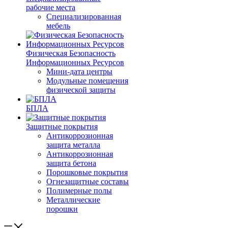
рабочие места
Специализированная
мебель
Физическая Безопасность
Информационных Ресурсов
Мини-дата центры
Модульные помещения
физической защиты
БПЛА
Защитные покрытия
Антикоррозионная
защита металла
Антикоррозионная
защита бетона
Порошковые покрытия
Огнезащитные составы
Полимерные полы
Металлические
порошки