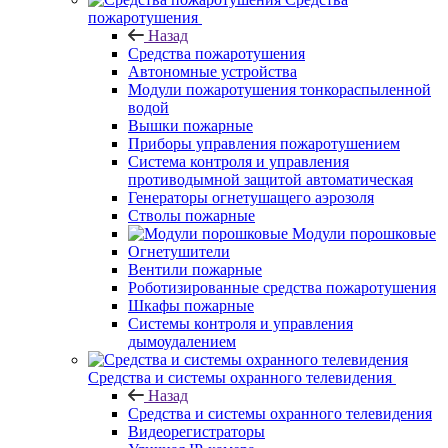
пожаротушения
Назад
Средства пожаротушения
Автономные устройства
Модули пожаротушения тонкораспыленной
водой
Вышки пожарные
Приборы управления пожаротушением
Система контроля и управления
противодымной защитой автоматическая
Генераторы огнетушащего аэрозоля
Стволы пожарные
Модули порошковые
Огнетушители
Вентили пожарные
Роботизированные средства пожаротушения
Шкафы пожарные
Системы контроля и управления
дымоудалением
Средства и системы охранного телевидения
Назад
Средства и системы охранного телевидения
Видеорегистраторы