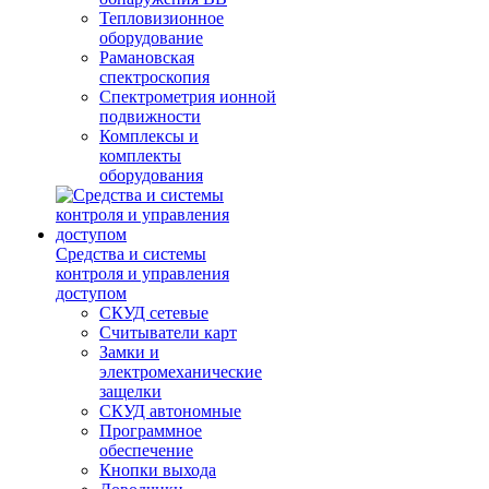
Тепловизионное
оборудование
Рамановская
спектроскопия
Спектрометрия ионной
подвижности
Комплексы и
комплекты
оборудования
Средства и системы
контроля и управления
доступом
СКУД сетевые
Считыватели карт
Замки и
электромеханические
защелки
СКУД автономные
Программное
обеспечение
Кнопки выхода