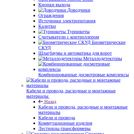
Кнопки выхода
Доводчики
Ограждения
Источники электропитания
Калитки
Турникеты
Считыватели с контроллером
Биометрические
СКУД
Шлагбаумы и автоматика для ворот
Металлодетекторы
Комбинированные досмотровые комплексы
Кабели и провода, расходные и монтажные
материалы
Назад
Кабели и провода, расходные и монтажные
материалы
Кабели и провода
Коммутационные изделия
Лестницы-трансформеры
Средства