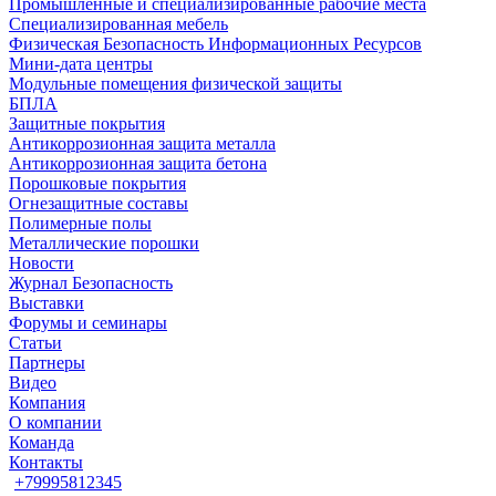
Промышленные и специализированные рабочие места
Специализированная мебель
Физическая Безопасность Информационных Ресурсов
Мини-дата центры
Модульные помещения физической защиты
БПЛА
Защитные покрытия
Антикоррозионная защита металла
Антикоррозионная защита бетона
Порошковые покрытия
Огнезащитные составы
Полимерные полы
Металлические порошки
Новости
Журнал Безопасность
Выставки
Форумы и семинары
Статьи
Партнеры
Видео
Компания
О компании
Команда
Контакты
+79995812345