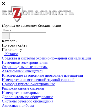
Портал по системам безопасности
Каталог
По всему сайту
По каталогу
Каталог
Средства и системы охранно-пожарной сигнализации
Источники электропитания
Охранно-дымовые системы
Автономный извещатель
Класические автономные проводные извещатели
Извещатели со встроенной звуковй сиреной
Приборы приемно-контрольные
Радиоканальные системы
Извещатели пожарные
Дополнительное оборудование
Системы речевого оповещения
Адресные приборы