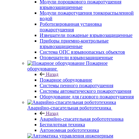
Модули порошкового пожаротушения
взрывозащищенные
Модули пожаротушения тонкораспыленной
водой
Роботизированная установка
пожаротушения
Извещатели пожарные взрывозащищенные
Приборы приемно-контрольные
взрывозащищенные
Система ОПС взрывоопасных объектов
Оповещатели взрывозащищенные
Пожарное
оборудование
Назад
Пожарное оборудование
Системы пенного пожаротушения
Системы автоматического пожаротушения
Оборудование для газового пожаротушения
Аварийно-спасательная робототехника
Назад
Аварийно-спасательная робототехника
Беспилотная техника
Автономная робототехника