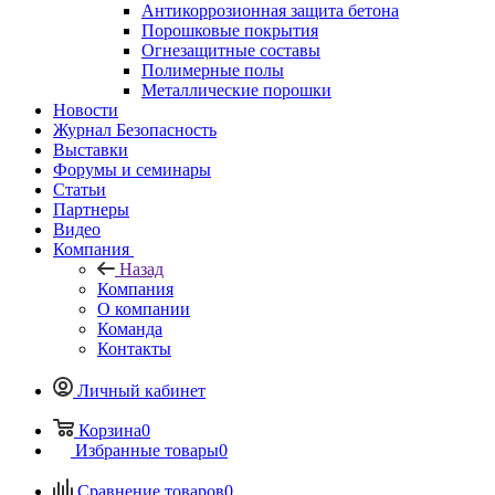
Антикоррозионная защита бетона
Порошковые покрытия
Огнезащитные составы
Полимерные полы
Металлические порошки
Новости
Журнал Безопасность
Выставки
Форумы и семинары
Статьи
Партнеры
Видео
Компания
Назад
Компания
О компании
Команда
Контакты
Личный кабинет
Корзина
0
Избранные товары
0
Сравнение товаров
0