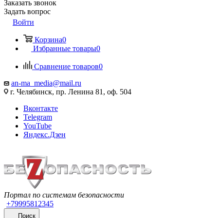
Заказать звонок
Задать вопрос
Войти
Корзина
0
Избранные товары
0
Сравнение товаров
0
an-ma_media@mail.ru
г. Челябинск, пр. Ленина 81, оф. 504
Вконтакте
Telegram
YouTube
Яндекс.Дзен
Портал по системам безопасности
+79995812345
Поиск