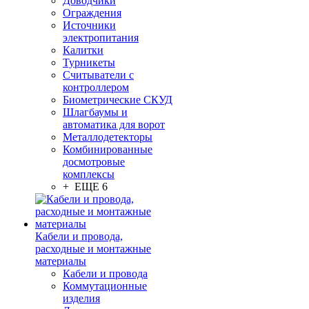
Доводчики
Ограждения
Источники
электропитания
Калитки
Турникеты
Считыватели с
контроллером
Биометрические СКУД
Шлагбаумы и
автоматика для ворот
Металлодетекторы
Комбинированные
досмотровые
комплексы
+ ЕЩЕ 6
Кабели и провода,
расходные и монтажные
материалы
Кабели и провода
Коммутационные
изделия