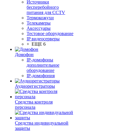
Источники
бесперебойного
питания для CCTV
Термокожухи
Телекамеры
Аксессуары
Тестовое оборудование
IP видеосерверы
+ ЕЩЕ 6
Домофон
IP-домофоны
дополнительное
оборудование
IP-домофония
Аудиорегистраторы
Средства контроля
персонала
Средства индивидуальной
защиты