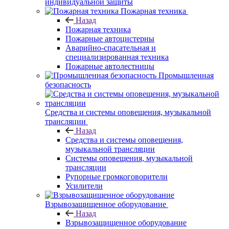
индивидуальной защиты
Пожарная техника
Назад
Пожарная техника
Пожарные автоцистерны
Аварийно-спасательная и
специализированная техника
Пожарные автолестницы
Промышленная
безопасность
Средства и системы оповещения, музыкальной
трансляции
Назад
Средства и системы оповещения,
музыкальной трансляции
Системы оповещения, музыкальной
трансляции
Рупорные громкоговорители
Усилители
Взрывозащищенное оборудование
Назад
Взрывозащищенное оборудование