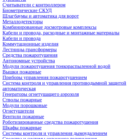
Считыватели с контроллером
Биометрические СКУД
Шлагбаумы и автоматика для ворот
Металлодетекторы
Комбинированные досмотровые комплексы
Кабели и провода, расходные и монтажные материалы
Кабели и провода
Коммутационные изделия
Лестницы-трансформеры
Средства пожаротушения
Автономные устройства
Модули пожаротушения тонкораспыленной водой
Вышки пожарные
Приборы управления пожаротушением
Система контроля и управления противодымной защитой
автоматическая
Генераторы огнетушащего аэрозоля
Стволы пожарные
Модули порошковые
Огнетушители
Вентили пожарные
Роботизированные средства пожаротушения
Шкафы пожарные
Системы контроля и управления дымоудалением
Средства и системы охранного телевидения