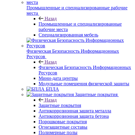
Промышленные и специализированные рабочие
места
Назад
Промышленные и специализированные
рабочие места
Специализированная мебель
Физическая Безопасность Информационных
Ресурсов
Назад
Физическая Безопасность Информационных
Ресурсов
Мини-дата центры
Модульные помещения физической защиты
БПЛА
Защитные покрытия
Назад
Защитные покрытия
Антикоррозионная защита металла
Антикоррозионная защита бетона
Порошковые покрытия
Огнезащитные составы
Полимерные полы