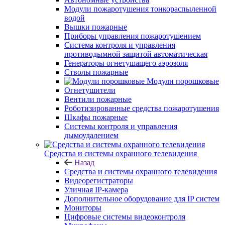
Модули пожаротушения тонкораспыленной
водой
Вышки пожарные
Приборы управления пожаротушением
Система контроля и управления
противодымной защитой автоматическая
Генераторы огнетушащего аэрозоля
Стволы пожарные
Модули порошковые
Огнетушители
Вентили пожарные
Роботизированные средства пожаротушения
Шкафы пожарные
Системы контроля и управления
дымоудалением
Средства и системы охранного телевидения
Назад
Средства и системы охранного телевидения
Видеорегистраторы
Уличная IP-камера
Дополнительное оборудование для IP систем
Мониторы
Цифровые системы видеоконтроля