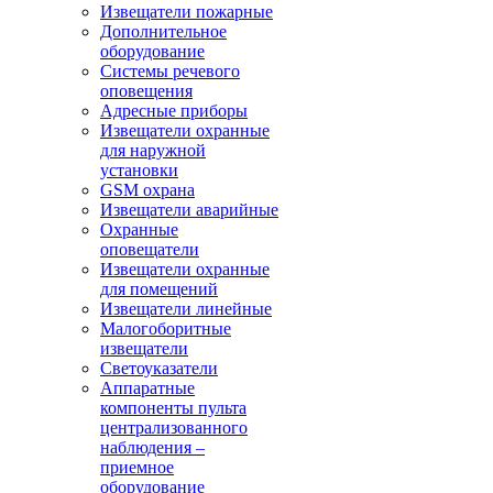
Извещатели пожарные
Дополнительное
оборудование
Системы речевого
оповещения
Адресные приборы
Извещатели охранные
для наружной
установки
GSM охрана
Извещатели аварийные
Охранные
оповещатели
Извещатели охранные
для помещений
Извещатели линейные
Малогоборитные
извещатели
Светоуказатели
Аппаратные
компоненты пульта
централизованного
наблюдения –
приемное
оборудование