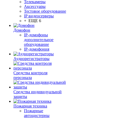
Телекамеры
Аксессуары
Тестовое оборудование
IP видеосерверы
+ ЕЩЕ 6
Домофон
IP-домофоны
дополнительное
оборудование
IP-домофония
Аудиорегистраторы
Средства контроля
персонала
Средства индивидуальной
защиты
Пожарная техника
Пожарные
автоцистерны