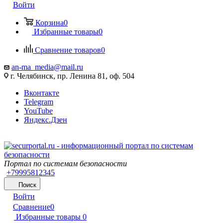
Войти
Корзина
0
Избранные товары
0
Сравнение товаров
0
an-ma_media@mail.ru
г. Челябинск, пр. Ленина 81, оф. 504
Вконтакте
Telegram
YouTube
Яндекс.Дзен
Портал по системам безопасности
+79995812345
Поиск
Войти
Сравнение
0
Избранные товары
0