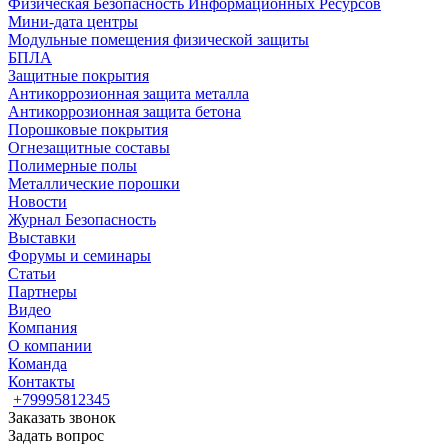
Физическая Безопасность Информационных Ресурсов
Мини-дата центры
Модульные помещения физической защиты
БПЛА
Защитные покрытия
Антикоррозионная защита металла
Антикоррозионная защита бетона
Порошковые покрытия
Огнезащитные составы
Полимерные полы
Металлические порошки
Новости
Журнал Безопасность
Выставки
Форумы и семинары
Статьи
Партнеры
Видео
Компания
О компании
Команда
Контакты
+79995812345
Заказать звонок
Задать вопрос