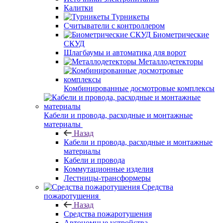
Калитки
Турникеты
Считыватели с контроллером
Биометрические
СКУД
Шлагбаумы и автоматика для ворот
Металлодетекторы
Комбинированные досмотровые комплексы
Кабели и провода, расходные и монтажные
материалы
Назад
Кабели и провода, расходные и монтажные
материалы
Кабели и провода
Коммутационные изделия
Лестницы-трансформеры
Средства
пожаротушения
Назад
Средства пожаротушения
Автономные устройства