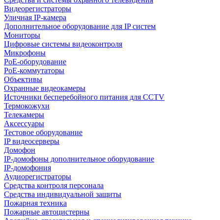
Видеорегистраторы
Уличная IP-камера
Дополнительное оборудование для IP систем
Мониторы
Цифровые системы видеоконтроля
Микрофоны
PoE-оборудование
PoE-коммутаторы
Объективы
Охранные видеокамеры
Источники бесперебойного питания для CCTV
Термокожухи
Телекамеры
Аксессуары
Тестовое оборудование
IP видеосерверы
Домофон
IP-домофоны дополнительное оборудование
IP-домофония
Аудиорегистраторы
Средства контроля персонала
Средства индивидуальной защиты
Пожарная техника
Пожарные автоцистерны