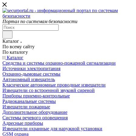
Портал по системам безопасности
Каталог
По всему сайту
По каталогу
Каталог
Средства и системы охранно-пожарной сигнализации
Источники электропитания
Охранно-дымовые системы
Автономный извещатель
Класические автономные проводные извещатели
Извещатели со встроенной звуковй сиреной
Приборы приемно-контрольные
Радиоканальные системы
Извещатели пожарные
Дополнительное оборудование
Системы речевого оповещения
Адресные приборы
Извещатели охранные для наружной установки
GSM охрана