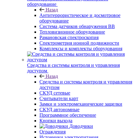
оборудование
Назад
Антитеррористическое и досмотровое
оборудование
Cистема датчиков обнаружения ВВ
Тепловизионное оборудование
Рамановская спектроскопия
Спектрометрия ионной подвижности
Комплексы и комплекты оборудования
Средства и системы контроля и управления
доступом
Назад
Средства и системы контроля и управления
доступом
СКУД сетевые
Считыватели карт
Замки и электромеханические защелки
СКУД автономные
Программное обеспечение
Кнопки выхода
Доводчики
Ограждения
Источники электропитания