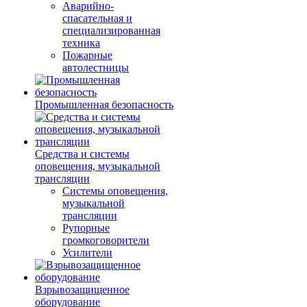
Аварийно-
спасательная и
специализированная
техника
Пожарные
автолестницы
Промышленная безопасность
Средства и системы
оповещения, музыкальной
трансляции
Системы оповещения,
музыкальной
трансляции
Рупорные
громкоговорители
Усилители
Взрывозащищенное
оборудование