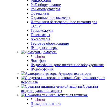
Микрофоны
PoE-оборудование
PoE-коммутаторы
Объективы
Охранные видеокамеры
Источники бесперебойного питания для
CCTV
Термокожухи
Телекамеры
Аксессуары
Тестовое оборудование
IP видеосерверы
Домофон
Назад
Домофон
IP-домофоны дополнительное оборудование
IP-домофония
Аудиорегистраторы
Средства контроля
персонала
Средства
индивидуальной защиты
Пожарная техника
Назад
Пожарная техника