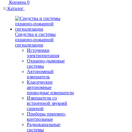
Корзина
0
Каталог
Средства и системы
охранно-пожарной
сигнализации
Источники
электропитания
Охранно-дымовые
системы
Автономный
извещатель
Класические
автономные
проводные извещатели
Извещатели со
встроенной звуковй
сиреной
Приборы приемно-
контрольные
Радиоканальные
системы