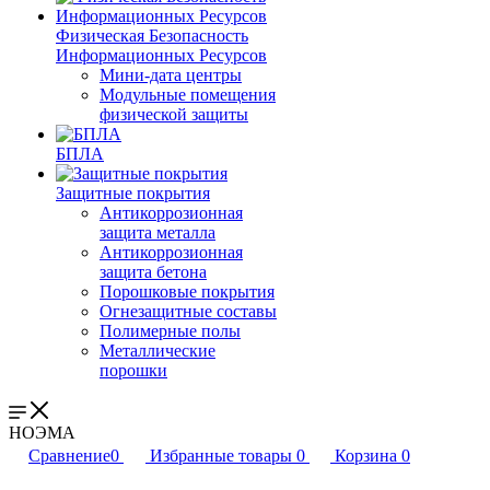
Физическая Безопасность
Информационных Ресурсов
Мини-дата центры
Модульные помещения
физической защиты
БПЛА
Защитные покрытия
Антикоррозионная
защита металла
Антикоррозионная
защита бетона
Порошковые покрытия
Огнезащитные составы
Полимерные полы
Металлические
порошки
НОЭМА
Сравнение
0
Избранные товары
0
Корзина
0