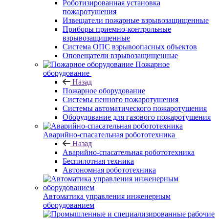
Роботизированная установка
пожаротушения
Извещатели пожарные взрывозащищенные
Приборы приемно-контрольные
взрывозащищенные
Система ОПС взрывоопасных объектов
Оповещатели взрывозащищенные
Пожарное
оборудование
Назад
Пожарное оборудование
Системы пенного пожаротушения
Системы автоматического пожаротушения
Оборудование для газового пожаротушения
Аварийно-спасательная робототехника
Назад
Аварийно-спасательная робототехника
Беспилотная техника
Автономная робототехника
Автоматика управления инженерным
оборудованием