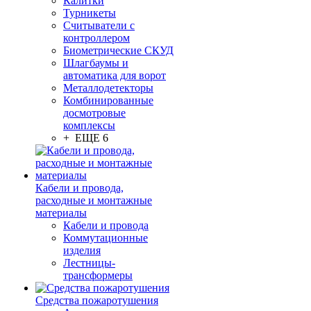
Калитки
Турникеты
Считыватели с
контроллером
Биометрические СКУД
Шлагбаумы и
автоматика для ворот
Металлодетекторы
Комбинированные
досмотровые
комплексы
+ ЕЩЕ 6
Кабели и провода,
расходные и монтажные
материалы
Кабели и провода
Коммутационные
изделия
Лестницы-
трансформеры
Средства пожаротушения