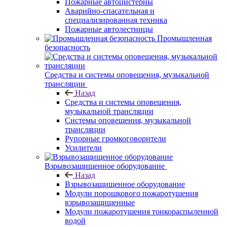
Пожарные автоцистерны
Аварийно-спасательная и
специализированная техника
Пожарные автолестницы
Промышленная
безопасность
Средства и системы оповещения, музыкальной
трансляции
Назад
Средства и системы оповещения,
музыкальной трансляции
Системы оповещения, музыкальной
трансляции
Рупорные громкоговорители
Усилители
Взрывозащищенное оборудование
Назад
Взрывозащищенное оборудование
Модули порошкового пожаротушения
взрывозащищенные
Модули пожаротушения тонкораспыленной
водой