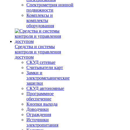
Спектрометрия ионной
подвижности
Комплексы и
комплекты
оборудования
Средства и системы
контроля и управления
доступом
СКУД сетевые
Считыватели карт
Замки и
электромеханические
защелки
СКУД автономные
Программное
обеспечение
Кнопки выхода
Доводчики
Ограждения
Источники
электропитания