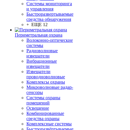
Системы мониторинга
и управления
Быстроразвертываемые
средства обнаружения
+ ЕЩЕ 12
Периметральная охрана
Волоконно-оптические
системы
Радиоволновые
извещатели
Вибрационные
извещатели
Извещатели
проводноволновые
Комплексы охраны
Микроволновые радар-
сенсоры
Системы охраны
помещений
Освещение
Комбинированные
средства охраны
Комплексные системы
Быстроразвёртываемые