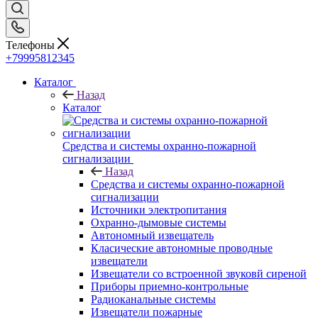
Телефоны
+79995812345
Каталог
Назад
Каталог
Средства и системы охранно-пожарной
сигнализации
Назад
Средства и системы охранно-пожарной
сигнализации
Источники электропитания
Охранно-дымовые системы
Автономный извещатель
Класические автономные проводные
извещатели
Извещатели со встроенной звуковй сиреной
Приборы приемно-контрольные
Радиоканальные системы
Извещатели пожарные