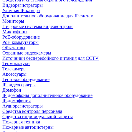
Видеорегистраторы
Уличная IP-камера
Дополнительное оборудование для IP систем
Мониторы
Цифровые системы видеоконтроля
Микрофоны
PoE-оборудование
PoE-коммутаторы
Объективы
Охранные видеокамеры
Источники бесперебойного питания для CCTV
Термокожухи
Телекамеры
Аксессуары
Тестовое оборудование
IP видеосерверы
Домофон
IP-домофоны дополнительное оборудование
IP-домофония
Аудиорегистраторы
Средства контроля персонала
Средства индивидуальной защиты
Пожарная техника
Пожарные автоцистерны