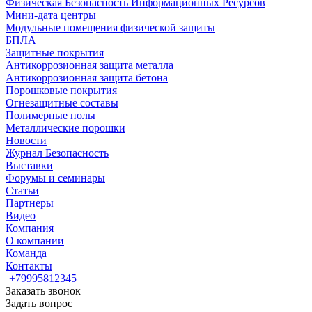
Физическая Безопасность Информационных Ресурсов
Мини-дата центры
Модульные помещения физической защиты
БПЛА
Защитные покрытия
Антикоррозионная защита металла
Антикоррозионная защита бетона
Порошковые покрытия
Огнезащитные составы
Полимерные полы
Металлические порошки
Новости
Журнал Безопасность
Выставки
Форумы и семинары
Статьи
Партнеры
Видео
Компания
О компании
Команда
Контакты
+79995812345
Заказать звонок
Задать вопрос