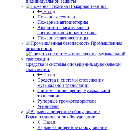
индивидуальной защиты
Пожарная техника
Назад
Пожарная техника
Пожарные автоцистерны
Аварийно-спасательная и
специализированная техника
Пожарные автолестницы
Промышленная
безопасность
Средства и системы оповещения, музыкальной
трансляции
Назад
Средства и системы оповещения,
музыкальной трансляции
Системы оповещения, музыкальной
трансляции
Рупорные громкоговорители
Усилители
Взрывозащищенное оборудование
Назад
Взрывозащищенное оборудование