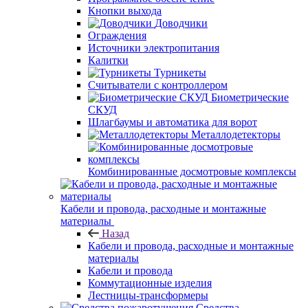
Кнопки выхода
Доводчики
Ограждения
Источники электропитания
Калитки
Турникеты
Считыватели с контроллером
Биометрические
СКУД
Шлагбаумы и автоматика для ворот
Металлодетекторы
Комбинированные досмотровые комплексы
Кабели и провода, расходные и монтажные
материалы
Назад
Кабели и провода, расходные и монтажные
материалы
Кабели и провода
Коммутационные изделия
Лестницы-трансформеры
Средства