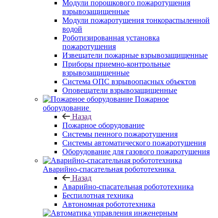
Модули порошкового пожаротушения
взрывозащищенные
Модули пожаротушения тонкораспыленной
водой
Роботизированная установка
пожаротушения
Извещатели пожарные взрывозащищенные
Приборы приемно-контрольные
взрывозащищенные
Система ОПС взрывоопасных объектов
Оповещатели взрывозащищенные
Пожарное
оборудование
Назад
Пожарное оборудование
Системы пенного пожаротушения
Системы автоматического пожаротушения
Оборудование для газового пожаротушения
Аварийно-спасательная робототехника
Назад
Аварийно-спасательная робототехника
Беспилотная техника
Автономная робототехника