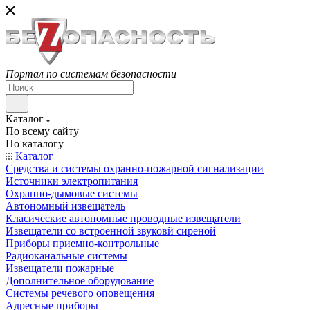
Портал по системам безопасности
Каталог
По всему сайту
По каталогу
Каталог
Средства и системы охранно-пожарной сигнализации
Источники электропитания
Охранно-дымовые системы
Автономный извещатель
Класические автономные проводные извещатели
Извещатели со встроенной звуковй сиреной
Приборы приемно-контрольные
Радиоканальные системы
Извещатели пожарные
Дополнительное оборудование
Системы речевого оповещения
Адресные приборы