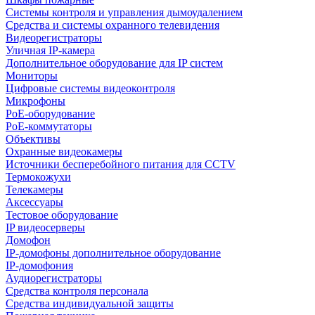
Системы контроля и управления дымоудалением
Средства и системы охранного телевидения
Видеорегистраторы
Уличная IP-камера
Дополнительное оборудование для IP систем
Мониторы
Цифровые системы видеоконтроля
Микрофоны
PoE-оборудование
PoE-коммутаторы
Объективы
Охранные видеокамеры
Источники бесперебойного питания для CCTV
Термокожухи
Телекамеры
Аксессуары
Тестовое оборудование
IP видеосерверы
Домофон
IP-домофоны дополнительное оборудование
IP-домофония
Аудиорегистраторы
Средства контроля персонала
Средства индивидуальной защиты