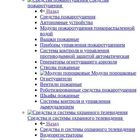
пожаротушения
Назад
Средства пожаротушения
Автономные устройства
Модули пожаротушения тонкораспыленной
водой
Вышки пожарные
Приборы управления пожаротушением
Система контроля и управления
противодымной защитой автоматическая
Генераторы огнетушащего аэрозоля
Стволы пожарные
Модули порошковые
Огнетушители
Вентили пожарные
Роботизированные средства пожаротушения
Шкафы пожарные
Системы контроля и управления
дымоудалением
Средства и системы охранного телевидения
Назад
Средства и системы охранного телевидения
Видеорегистраторы