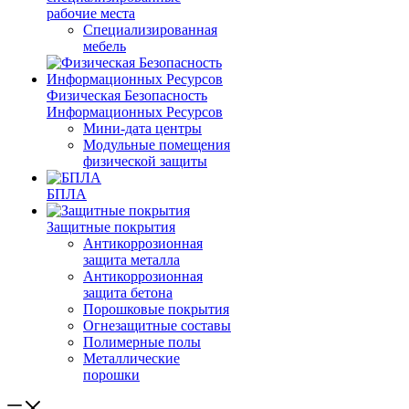
рабочие места
Специализированная
мебель
Физическая Безопасность
Информационных Ресурсов
Мини-дата центры
Модульные помещения
физической защиты
БПЛА
Защитные покрытия
Антикоррозионная
защита металла
Антикоррозионная
защита бетона
Порошковые покрытия
Огнезащитные составы
Полимерные полы
Металлические
порошки