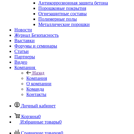
Антикоррозионная защита бетона
Порошковые покрытия
Огнезащитные составы
Полимерные полы
Металлические порошки
Новости
Журнал Безопасность
Выставки
Форумы и семинары
Статьи
Партнеры
Видео
Компания
Назад
Компания
О компании
Команда
Контакты
Личный кабинет
Корзина
0
Избранные товары
0
Сравнение товаров
0