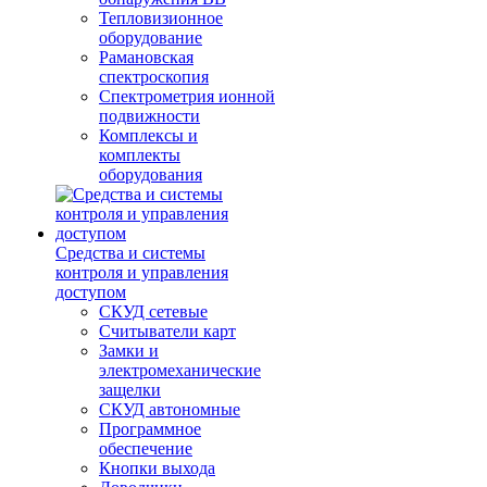
Тепловизионное
оборудование
Рамановская
спектроскопия
Спектрометрия ионной
подвижности
Комплексы и
комплекты
оборудования
Средства и системы
контроля и управления
доступом
СКУД сетевые
Считыватели карт
Замки и
электромеханические
защелки
СКУД автономные
Программное
обеспечение
Кнопки выхода