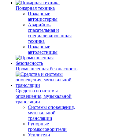
Пожарная техника
Пожарные
автоцистерны
Аварийно-
спасательная и
специализированная
техника
Пожарные
автолестницы
Промышленная безопасность
Средства и системы
оповещения, музыкальной
трансляции
Системы оповещения,
музыкальной
трансляции
Рупорные
громкоговорители
Усилители