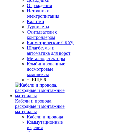
Доводчики
Ограждения
Источники
электропитания
Калитки
Турникеты
Считыватели с
контроллером
Биометрические СКУД
Шлагбаумы и
автоматика для ворот
Металлодетекторы
Комбинированные
досмотровые
комплексы
+ ЕЩЕ 6
Кабели и провода,
расходные и монтажные
материалы
Кабели и провода
Коммутационные
изделия