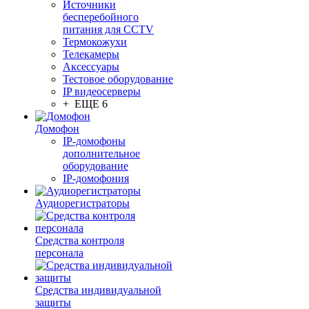
Источники
бесперебойного
питания для CCTV
Термокожухи
Телекамеры
Аксессуары
Тестовое оборудование
IP видеосерверы
+ ЕЩЕ 6
Домофон
IP-домофоны
дополнительное
оборудование
IP-домофония
Аудиорегистраторы
Средства контроля
персонала
Средства индивидуальной
защиты