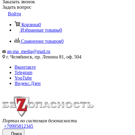
Заказать звонок
Задать вопрос
Войти
Корзина
0
Избранные товары
0
Сравнение товаров
0
an-ma_media@mail.ru
г. Челябинск, пр. Ленина 81, оф. 504
Вконтакте
Telegram
YouTube
Яндекс.Дзен
Портал по системам безопасности
+79995812345
Поиск