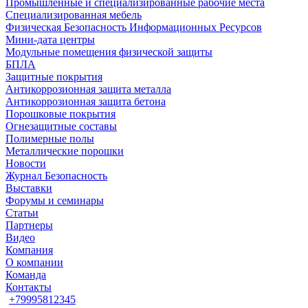
Промышленные и специализированные рабочие места
Специализированная мебель
Физическая Безопасность Информационных Ресурсов
Мини-дата центры
Модульные помещения физической защиты
БПЛА
Защитные покрытия
Антикоррозионная защита металла
Антикоррозионная защита бетона
Порошковые покрытия
Огнезащитные составы
Полимерные полы
Металлические порошки
Новости
Журнал Безопасность
Выставки
Форумы и семинары
Статьи
Партнеры
Видео
Компания
О компании
Команда
Контакты
+79995812345