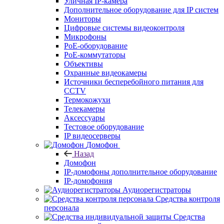
Уличная IP-камера
Дополнительное оборудование для IP систем
Мониторы
Цифровые системы видеоконтроля
Микрофоны
PoE-оборудование
PoE-коммутаторы
Объективы
Охранные видеокамеры
Источники бесперебойного питания для
CCTV
Термокожухи
Телекамеры
Аксессуары
Тестовое оборудование
IP видеосерверы
Домофон
Назад
Домофон
IP-домофоны дополнительное оборудование
IP-домофония
Аудиорегистраторы
Средства контроля
персонала
Средства