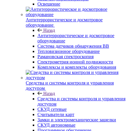
Освещение
Антитеррористическое и досмотровое
оборудование
Назад
Антитеррористическое и досмотровое
оборудование
Cистема датчиков обнаружения ВВ
Тепловизионное оборудование
Рамановская спектроскопия
Спектрометрия ионной подвижности
Комплексы и комплекты оборудования
Средства и системы контроля и управления
доступом
Назад
Средства и системы контроля и управления
доступом
СКУД сетевые
Считыватели карт
Замки и электромеханические защелки
СКУД автономные
Программное обеспечение