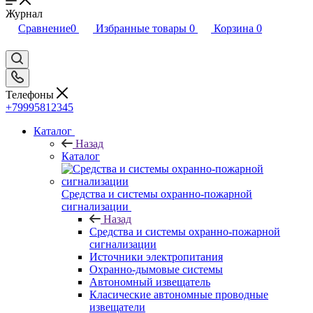
Журнал
Сравнение
0
Избранные товары
0
Корзина
0
Телефоны
+79995812345
Каталог
Назад
Каталог
Средства и системы охранно-пожарной
сигнализации
Назад
Средства и системы охранно-пожарной
сигнализации
Источники электропитания
Охранно-дымовые системы
Автономный извещатель
Класические автономные проводные
извещатели